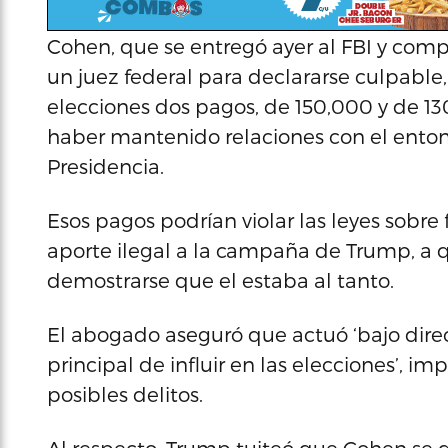
Cohen, que se entregó ayer al FBI y com
un juez federal para declararse culpable
elecciones dos pagos, de 150,000 y de 1
haber mantenido relaciones con el enton
Presidencia.
Esos pagos podrían violar las leyes sobre 
aporte ilegal a la campaña de Trump, a q
demostrarse que el estaba al tanto.
El abogado aseguró que actuó ‘bajo direcc
principal de influir en las elecciones’, 
posibles delitos.