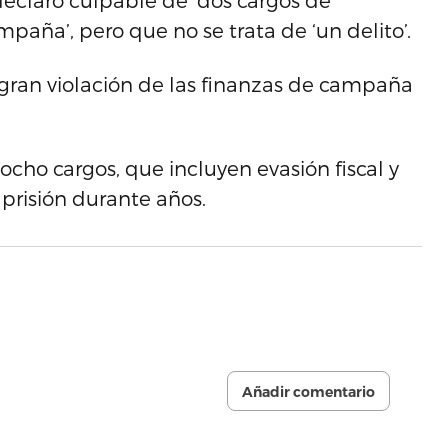
declaró culpable de ‘dos cargos de
mpaña’, pero que no se trata de ‘un delito’.
 gran violación de las finanzas de campaña
cho cargos, que incluyen evasión fiscal y
 prisión durante años.
Añadir comentario