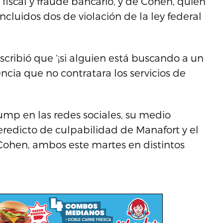
fiscal y fraude bancario, y de Cohen, quien
ncluidos dos de violación de la ley federal
cribió que ‘¡si alguien está buscando a un
cia que no contratara los servicios de
ump en las redes sociales, su medio
eredicto de culpabilidad de Manafort y el
Cohen, ambos este martes en distintos