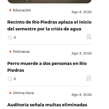
Educación
Ago 8, 2026
Recinto de Río Piedras aplaza el inicio
del semestre por la crisis de agua
0
Policíacas
Ago 8, 2026
Perro muerde a dos personas en Río
Piedras
0
Última Hora
Ago 8, 2026
Auditoría señala multas eliminadas