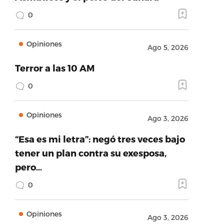
0
Opiniones
Ago 5, 2026
Terror a las 10 AM
0
Opiniones
Ago 3, 2026
“Esa es mi letra”: negó tres veces bajo
tener un plan contra su exesposa,
pero…
0
Opiniones
Ago 3, 2026