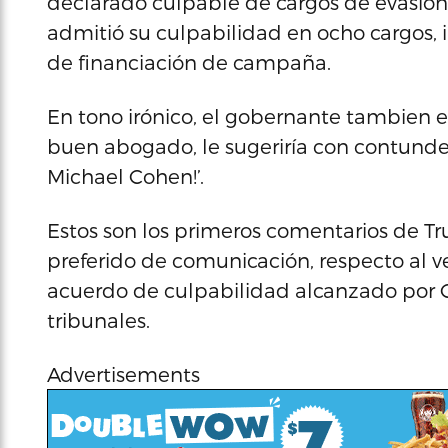
declarado culpable de cargos de evasión 
admitió su culpabilidad en ocho cargos, i
de financiación de campaña.
En tono irónico, el gobernante tambien es
buen abogado, le sugeriría con contunden
Michael Cohen!’.
Estos son los primeros comentarios de Tr
preferido de comunicación, respecto al v
acuerdo de culpabilidad alcanzado por 
tribunales.
Advertisements