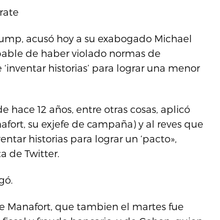
rate
rump, acusó hoy a su exabogado Michael
pable de haber violado normas de
‘inventar historias’ para lograr una menor
e hace 12 años, entre otras cosas, aplicó
fort, su exjefe de campaña) y al reves que
ntar historias para lograr un ‘pacto»,
 de Twitter.
gó.
e Manafort, que tambien el martes fue