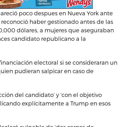
pareció poco despues en Nueva York ante
, reconoció haber gestionado antes de las
30,000 dólares, a mujeres que aseguraban
ces candidato republicano a la
financiación electoral si se consideraran un
uien pudieran salpicar en caso de
ión del candidato’ y ‘con el objetivo
implicando explícitamente a Trump en esos