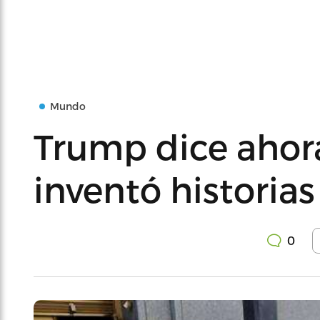
Mundo
Trump dice ahor
inventó historias
0