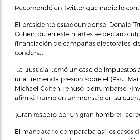
Recomendó en Twitter que nadie lo cont
El presidente estadounidense, Donald T
Cohen, quien este martes se declaró cul
financiación de campañas electorales, de 
condena.
‘La ‘Justicia’ tomó un caso de impuestos d
una tremenda presión sobre el (Paul Mana
Michael Cohen, rehusó ‘derrumbarse’ -inve
afirmó Trump en un mensaje en su cuenta
‘¡Gran respeto por un gran hombre!’, agre
El mandatario comparaba así los casos d