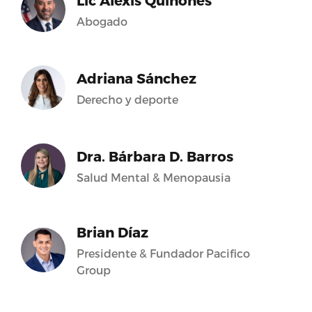
Lic Alexis Quiñones
Abogado
Adriana Sánchez
Derecho y deporte
Dra. Bárbara D. Barros
Salud Mental & Menopausia
Brian Díaz
Presidente & Fundador Pacifico
Group