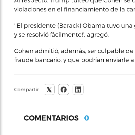
Al respecto, Trump tuiteó que Cohen se 
violaciones en el financiamiento de la ca
‘¡El presidente (Barack) Obama tuvo una
y se resolvió fácilmente!’, agregó.
Cohen admitió, además, ser culpable de o
fraude bancario, y que podrían enviarle a
Compartir
0
COMENTARIOS