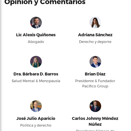
Opinión y Comentarios
Lic Alexis Quiñones
Adriana Sánchez
Abogado
Derecho y deporte
Dra. Bárbara D. Barros
Brian Díaz
Salud Mental & Menopausia
Presidente & Fundador
Pacifico Group
José Julio Aparicio
Carlos Johnny Méndez
Núñez
Política y derecho