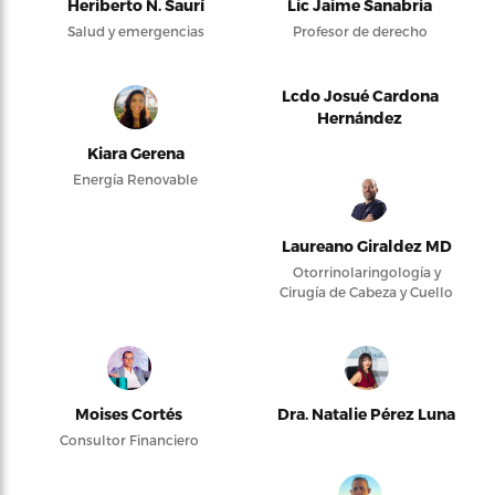
Heriberto N. Saurí
Lic Jaime Sanabria
Salud y emergencias
Profesor de derecho
Lcdo Josué Cardona
Hernández
Kiara Gerena
Energía Renovable
Laureano Giraldez MD
Otorrinolaringología y
Cirugía de Cabeza y Cuello
Moises Cortés
Dra. Natalie Pérez Luna
Consultor Financiero