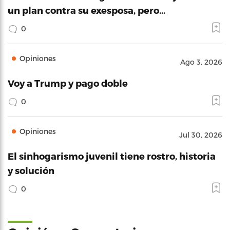
un plan contra su exesposa, pero…
0
Opiniones
Ago 3, 2026
Voy a Trump y pago doble
0
Opiniones
Jul 30, 2026
El sinhogarismo juvenil tiene rostro, historia
y solución
0