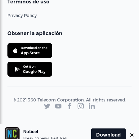
Términos de uso
Privacy Policy
Obtener la aplicación
Download on the
App Store
Get it on
Google Play
© 2021 360 Telecom Corporation. All rights reserved.
Noticel
×
Download
Breaking news. Fast. Reliable.