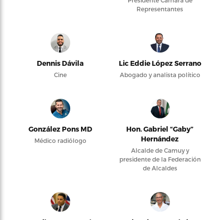
Presidente Cámara de
Representantes
Dennis Dávila
Lic Eddie López Serrano
Cine
Abogado y analista político
González Pons MD
Hon. Gabriel “Gaby”
Hernández
Médico radiólogo
Alcalde de Camuy y
presidente de la Federación
de Alcaldes