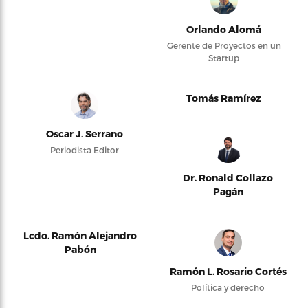
Orlando Alomá
Gerente de Proyectos en un
Startup
Tomás Ramírez
Oscar J. Serrano
Periodista Editor
Dr. Ronald Collazo
Pagán
Lcdo. Ramón Alejandro
Pabón
Ramón L. Rosario Cortés
Política y derecho