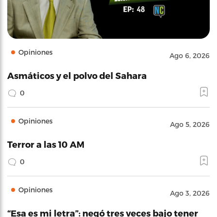
Opiniones
Ago 6, 2026
Asmáticos y el polvo del Sahara
0
Opiniones
Ago 5, 2026
Terror a las 10 AM
0
Opiniones
Ago 3, 2026
“Esa es mi letra”: negó tres veces bajo tener