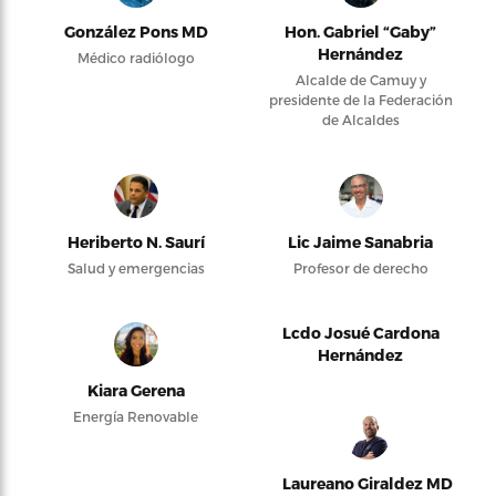
González Pons MD
Hon. Gabriel “Gaby”
Hernández
Médico radiólogo
Alcalde de Camuy y
presidente de la Federación
de Alcaldes
Heriberto N. Saurí
Lic Jaime Sanabria
Salud y emergencias
Profesor de derecho
Lcdo Josué Cardona
Hernández
Kiara Gerena
Energía Renovable
Laureano Giraldez MD