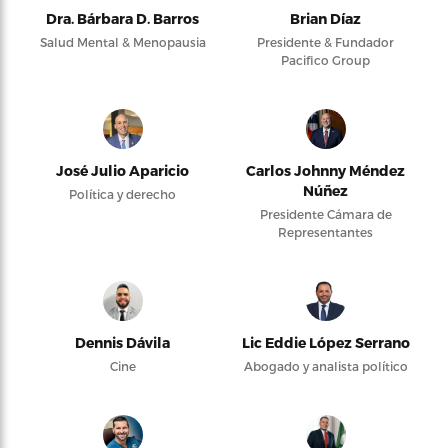
Dra. Bárbara D. Barros
Brian Díaz
Salud Mental & Menopausia
Presidente & Fundador
Pacifico Group
José Julio Aparicio
Carlos Johnny Méndez
Núñez
Política y derecho
Presidente Cámara de
Representantes
Dennis Dávila
Lic Eddie López Serrano
Cine
Abogado y analista político