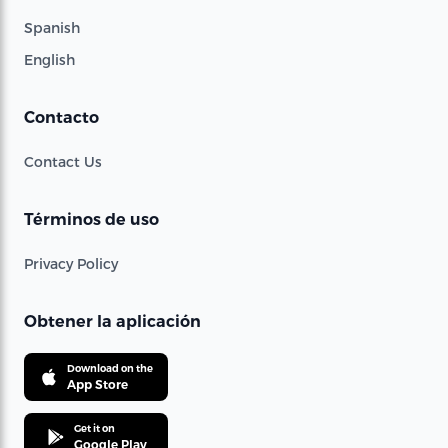
Spanish
English
Contacto
Contact Us
Términos de uso
Privacy Policy
Obtener la aplicación
Download on the
App Store
Get it on
Google Play