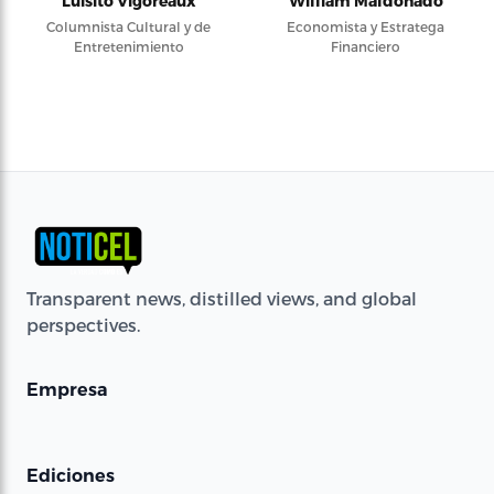
Luisito Vigoreaux
William Maldonado
Columnista Cultural y de
Economista y Estratega
Entretenimiento
Financiero
Transparent news, distilled views, and global
perspectives.
Empresa
Ediciones