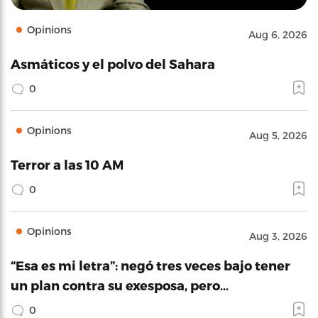
Opinions
Aug 6, 2026
Asmáticos y el polvo del Sahara
0
Opinions
Aug 5, 2026
Terror a las 10 AM
0
Opinions
Aug 3, 2026
“Esa es mi letra”: negó tres veces bajo tener
un plan contra su exesposa, pero…
0