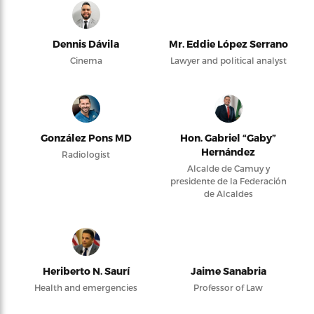
Dennis Dávila
Mr. Eddie López Serrano
Cinema
Lawyer and political analyst
González Pons MD
Hon. Gabriel “Gaby”
Hernández
Radiologist
Alcalde de Camuy y
presidente de la Federación
de Alcaldes
Heriberto N. Saurí
Jaime Sanabria
Health and emergencies
Professor of Law