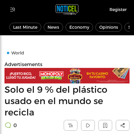
Register
Last Minute
News
Economy
Opinions
Sp
World
Advertisements
Solo el 9 % del plástico
usado en el mundo se
recicla
0