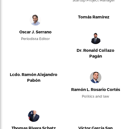
Tomás Ramírez
Oscar J. Serrano
Periodista Editor
Dr. Ronald Collazo
Pagán
Lcdo. Ramón Alejandro
Pabón
Ramón L. Rosario Cortés
Politics and law
Thomas Rivera Schatz
Víctor García San