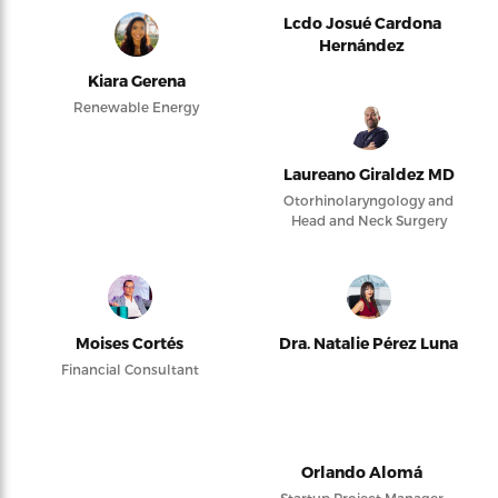
Lcdo Josué Cardona
Hernández
Kiara Gerena
Renewable Energy
Laureano Giraldez MD
Otorhinolaryngology and
Head and Neck Surgery
Moises Cortés
Dra. Natalie Pérez Luna
Financial Consultant
Orlando Alomá
Startup Project Manager