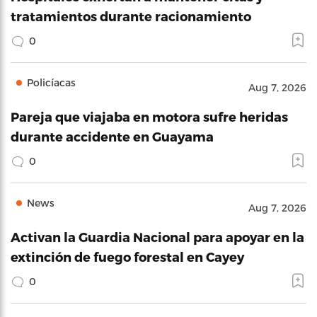
tratamientos durante racionamiento
0
Policíacas
Aug 7, 2026
Pareja que viajaba en motora sufre heridas
durante accidente en Guayama
0
News
Aug 7, 2026
Activan la Guardia Nacional para apoyar en la
extinción de fuego forestal en Cayey
0