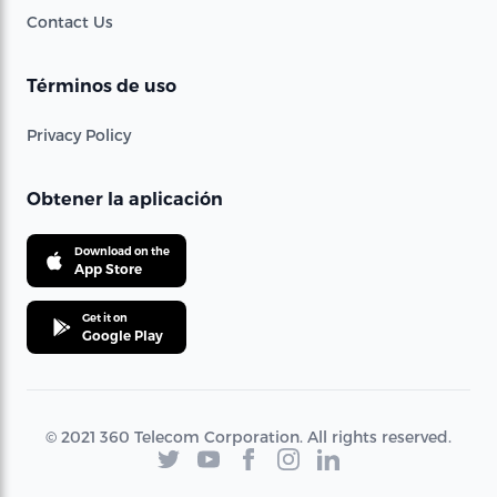
Contact Us
Términos de uso
Privacy Policy
Obtener la aplicación
Download on the
App Store
Get it on
Google Play
© 2021 360 Telecom Corporation. All rights reserved.