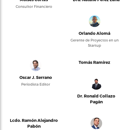
Consultor Financiero
Orlando Alomá
Gerente de Proyectos en un
Startup
Tomás Ramírez
Oscar J. Serrano
Periodista Editor
Dr. Ronald Collazo
Pagán
Lcdo. Ramón Alejandro
Pabón