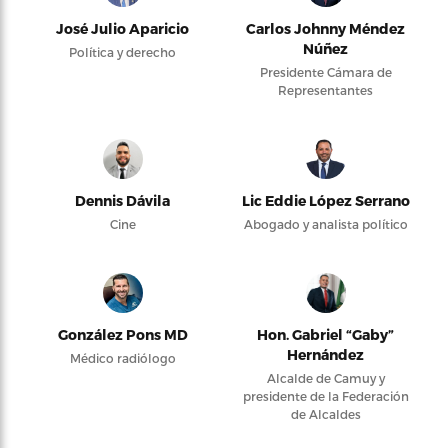
José Julio Aparicio
Carlos Johnny Méndez
Núñez
Política y derecho
Presidente Cámara de
Representantes
Dennis Dávila
Lic Eddie López Serrano
Cine
Abogado y analista político
González Pons MD
Hon. Gabriel “Gaby”
Hernández
Médico radiólogo
Alcalde de Camuy y
presidente de la Federación
de Alcaldes