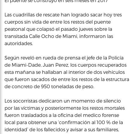
El puente se construyó en seis meses en 2017
Las cuadrillas de rescate han logrado sacar hoy tres
cuerpos sin vida de entre los restos del puente
peatonal que colapsó el pasado jueves sobre la
transitada Calle Ocho de Miami, informaron las
autoridades.
Según reveló en rueda de prensa el jefe de la Policía
de Miami-Dade, Juan Perez, los cuerpos recuperados
esta mañana se hallaban al interior de dos vehículos
que fueron sacados de entre los restos de la estructura
de concreto de 950 toneladas de peso.
Los socorristas dedicaron un momento de silencio
por las víctimas y posteriormente los restos mortales
fueron trasladados a la oficina del medico forense
local para obtener una ‘confirmación al 100 % de la
identidad’ de los fallecidos y avisar a sus familiares,