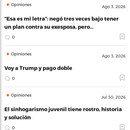
Opiniones
Ago 3, 2026
“Esa es mi letra”: negó tres veces bajo tener
un plan contra su exesposa, pero…
0
Opiniones
Ago 3, 2026
Voy a Trump y pago doble
0
Opiniones
Jul 30, 2026
El sinhogarismo juvenil tiene rostro, historia
y solución
0