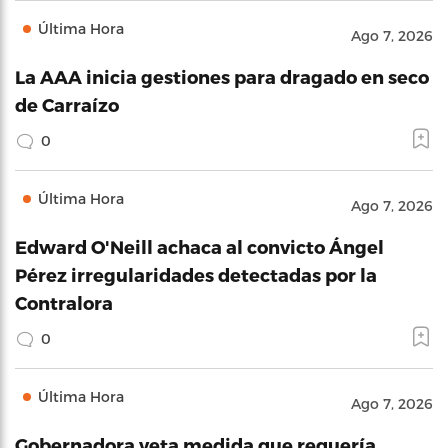
Última Hora
Ago 7, 2026
La AAA inicia gestiones para dragado en seco
de Carraízo
0
Última Hora
Ago 7, 2026
Edward O'Neill achaca al convicto Ángel
Pérez irregularidades detectadas por la
Contralora
0
Última Hora
Ago 7, 2026
Gobernadora veta medida que requería