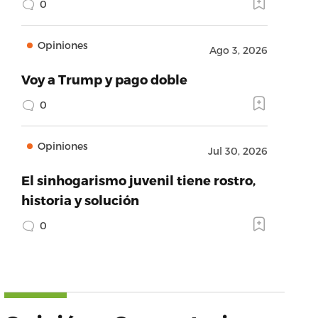
0
Opiniones
Ago 3, 2026
Voy a Trump y pago doble
0
Opiniones
Jul 30, 2026
El sinhogarismo juvenil tiene rostro,
historia y solución
0