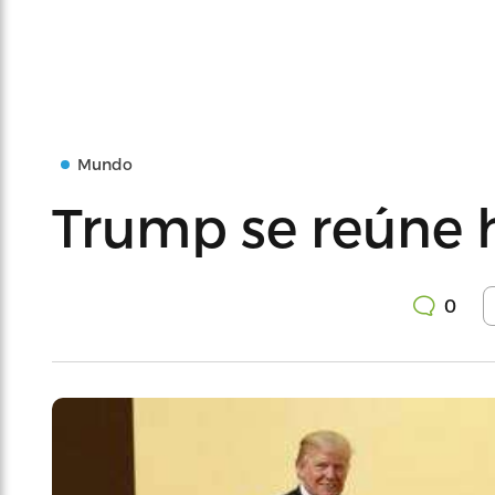
Mundo
Trump se reúne 
0