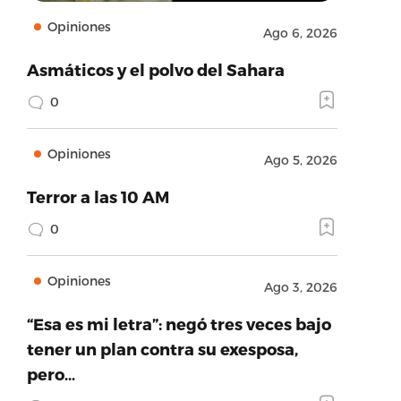
Opiniones
Ago 6, 2026
Asmáticos y el polvo del Sahara
0
Opiniones
Ago 5, 2026
Terror a las 10 AM
0
Opiniones
Ago 3, 2026
“Esa es mi letra”: negó tres veces bajo
tener un plan contra su exesposa,
pero…