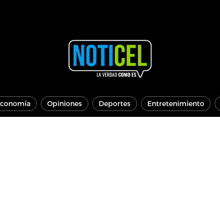
conomía
Opiniones
Deportes
Entretenimiento