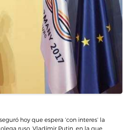
eguró hoy que espera ‘con interes’ la
lega ruso, Vladímir Putin, en la que