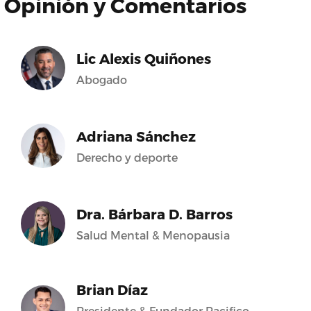
Opinión y Comentarios
Lic Alexis Quiñones
Abogado
Adriana Sánchez
Derecho y deporte
Dra. Bárbara D. Barros
Salud Mental & Menopausia
Brian Díaz
Presidente & Fundador Pacifico