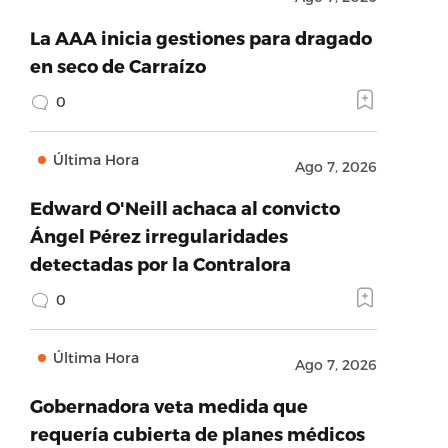
La AAA inicia gestiones para dragado
en seco de Carraízo
0
Última Hora
Ago 7, 2026
Edward O'Neill achaca al convicto
Ángel Pérez irregularidades
detectadas por la Contralora
0
Última Hora
Ago 7, 2026
Gobernadora veta medida que
requería cubierta de planes médicos