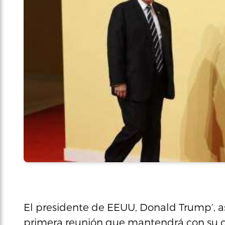
El presidente de EEUU, Donald Trump’, as
primera reunión que mantendrá con su co