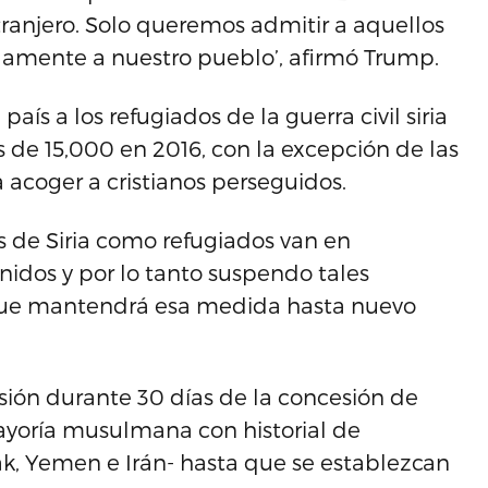
ranjero. Solo queremos admitir a aquellos
amente a nuestro pueblo’, afirmó Trump.
aís a los refugiados de la guerra civil siria
de 15,000 en 2016, con la excepción de las
a acoger a cristianos perseguidos.
s de Siria como refugiados van en
nidos y por lo tanto suspendo tales
, que mantendrá esa medida hasta nuevo
sión durante 30 días de la concesión de
mayoría musulmana con historial de
Irak, Yemen e Irán- hasta que se establezcan