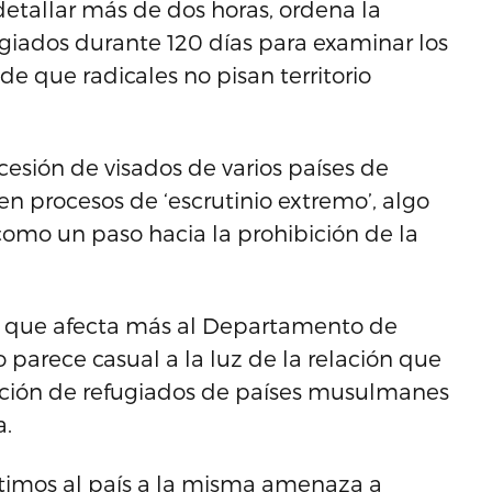
etallar más de dos horas, ordena la
giados durante 120 días para examinar los
 que radicales no pisan territorio
cesión de visados de varios países de
 procesos de ‘escrutinio extremo’, algo
como un paso hacia la prohibición de la
en que afecta más al Departamento de
parece casual a la luz de la relación que
ación de refugiados de países musulmanes
a.
imos al país a la misma amenaza a