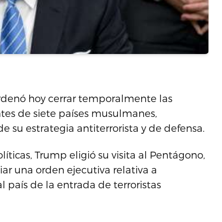
rdenó hoy cerrar temporalmente las
ntes de siete países musulmanes,
de su estrategia antiterrorista y de defensa.
ticas, Trump eligió su visita al Pentágono,
ar una orden ejecutiva relativa a
l país de la entrada de terroristas