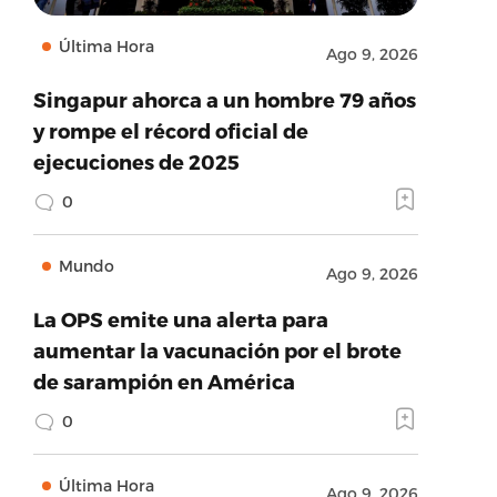
Última Hora
Ago 9, 2026
Singapur ahorca a un hombre 79 años
y rompe el récord oficial de
ejecuciones de 2025
0
Mundo
Ago 9, 2026
La OPS emite una alerta para
aumentar la vacunación por el brote
de sarampión en América
0
Última Hora
Ago 9, 2026