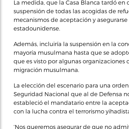
La medida, que la Casa Blanca tardó en d
suspensión de todas las acogidas de refu
mecanismos de aceptación y asegurarse de
estadounidense.
Además, incluiría la suspensión en la con
mayoría musulmana hasta que se adopten
que es visto por algunas organizaciones 
migración musulmana.
La elección del escenario para una ord
Seguridad Nacional que al de Defensa no 
estableció el mandatario entre la acept
con la lucha contra el terrorismo yihadist
‘Nos queremos asegurar de que no admit