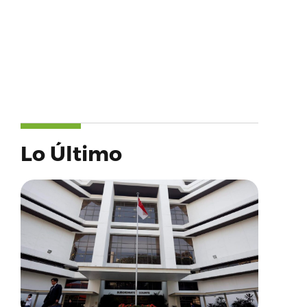
Lo Último