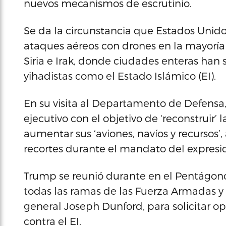
nuevos mecanismos de escrutinio.
Se da la circunstancia que Estados Uni
ataques aéreos con drones en la mayoría 
Siria e Irak, donde ciudades enteras ha
yihadistas como el Estado Islámico (EI).
En su visita al Departamento de Defen
ejecutivo con el objetivo de ‘reconstruir
aumentar sus ‘aviones, navíos y recursos’
recortes durante el mandato del expres
Trump se reunió durante en el Pentágono
todas las ramas de las Fuerza Armadas y 
general Joseph Dunford, para solicitar op
contra el EI.