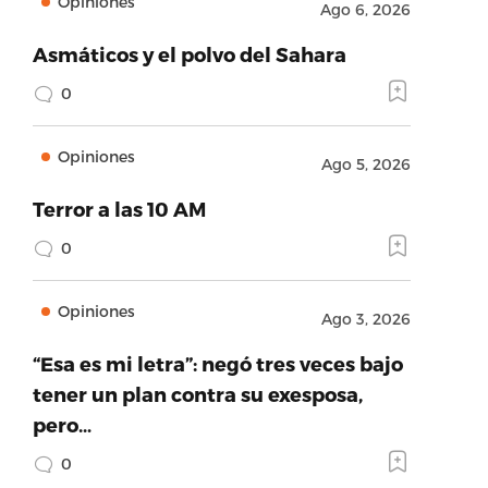
Opiniones
Ago 6, 2026
Asmáticos y el polvo del Sahara
0
Opiniones
Ago 5, 2026
Terror a las 10 AM
0
Opiniones
Ago 3, 2026
“Esa es mi letra”: negó tres veces bajo
tener un plan contra su exesposa,
pero…
0