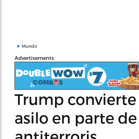
Mundo
Advertisements
Trump convierte 
asilo en parte de
antiterroris