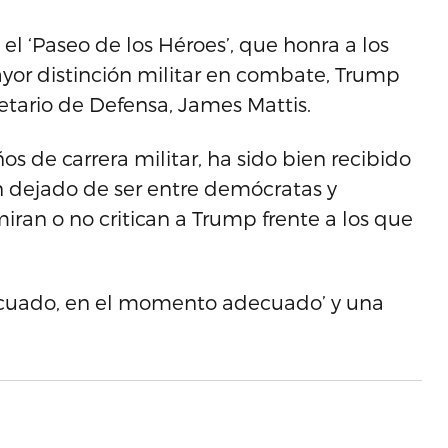
 el ‘Paseo de los Héroes’, que honra a los
yor distinción militar en combate, Trump
ecretario de Defensa, James Mattis.
os de carrera militar, ha sido bien recibido
n dejado de ser entre demócratas y
iran o no critican a Trump frente a los que
ecuado, en el momento adecuado’ y una