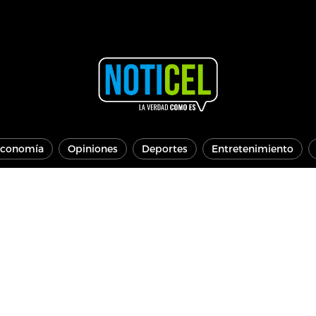
conomía
Opiniones
Deportes
Entretenimiento