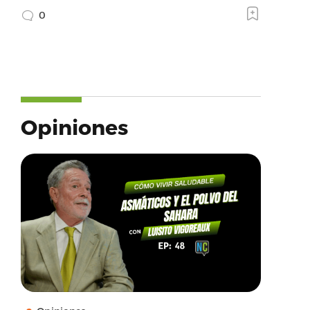
0
Opiniones