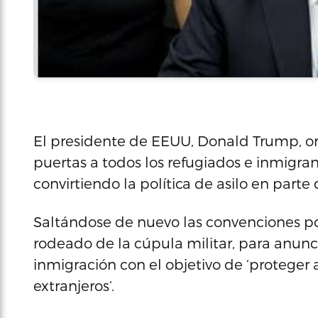
El presidente de EEUU, Donald Trump, o
puertas a todos los refugiados e inmigra
convirtiendo la política de asilo en parte 
Saltándose de nuevo las convenciones polí
rodeado de la cúpula militar, para anunci
inmigración con el objetivo de ‘proteger a
extranjeros’.