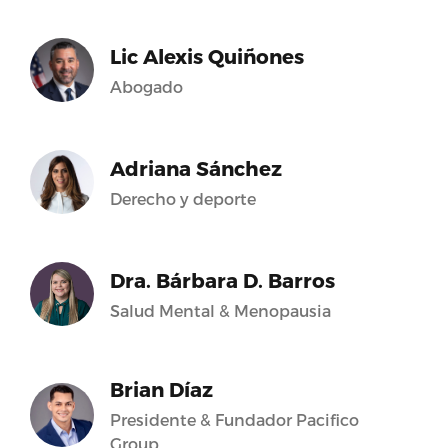
Lic Alexis Quiñones
Abogado
Adriana Sánchez
Derecho y deporte
Dra. Bárbara D. Barros
Salud Mental & Menopausia
Brian Díaz
Presidente & Fundador Pacifico
Group