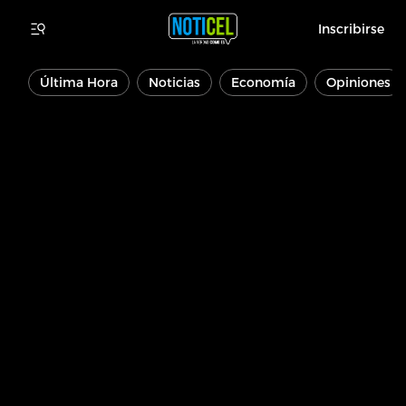
Inscribirse
Última Hora
Noticias
Economía
Opiniones