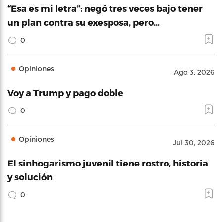
“Esa es mi letra”: negó tres veces bajo tener
un plan contra su exesposa, pero…
0
Opiniones
Ago 3, 2026
Voy a Trump y pago doble
0
Opiniones
Jul 30, 2026
El sinhogarismo juvenil tiene rostro, historia
y solución
0