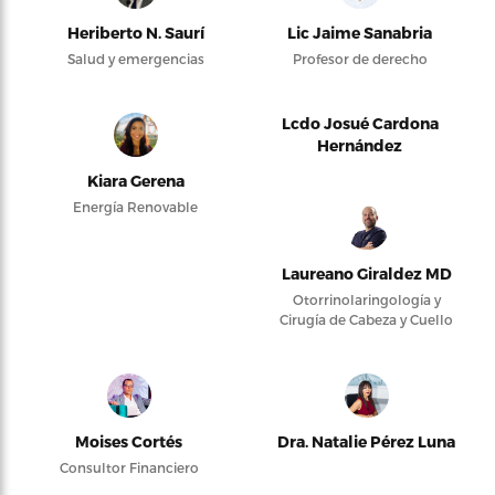
Heriberto N. Saurí
Lic Jaime Sanabria
Salud y emergencias
Profesor de derecho
Lcdo Josué Cardona
Hernández
Kiara Gerena
Energía Renovable
Laureano Giraldez MD
Otorrinolaringología y
Cirugía de Cabeza y Cuello
Moises Cortés
Dra. Natalie Pérez Luna
Consultor Financiero