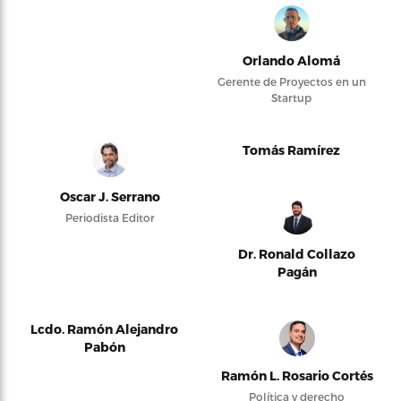
Orlando Alomá
Gerente de Proyectos en un
Startup
Tomás Ramírez
Oscar J. Serrano
Periodista Editor
Dr. Ronald Collazo
Pagán
Lcdo. Ramón Alejandro
Pabón
Ramón L. Rosario Cortés
Política y derecho