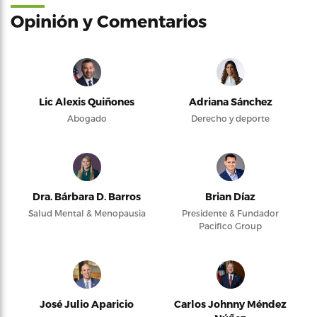
Opinión y Comentarios
Lic Alexis Quiñones
Adriana Sánchez
Abogado
Derecho y deporte
Dra. Bárbara D. Barros
Brian Díaz
Salud Mental & Menopausia
Presidente & Fundador
Pacifico Group
José Julio Aparicio
Carlos Johnny Méndez