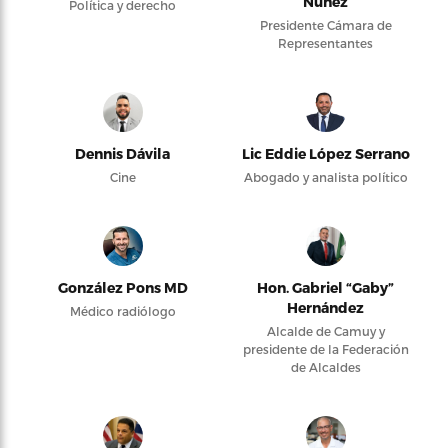
Núñez
Política y derecho
Presidente Cámara de
Representantes
Dennis Dávila
Lic Eddie López Serrano
Cine
Abogado y analista político
González Pons MD
Hon. Gabriel “Gaby”
Hernández
Médico radiólogo
Alcalde de Camuy y
presidente de la Federación
de Alcaldes