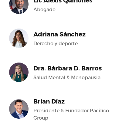
Lic Alexis Quiñones
Abogado
Adriana Sánchez
Derecho y deporte
Dra. Bárbara D. Barros
Salud Mental & Menopausia
Brian Díaz
Presidente & Fundador Pacifico
Group