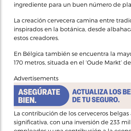
ingrediente para un buen número de pla
La creación cervecera camina entre tradi
inspirados en la botánica, desde albahaca
estos creadores.
En Bélgica también se encuentra la may
170 metros, situada en el ‘Oude Markt’ de
Advertisements
La contribución de los cerveceros belgas
significativa, con una inversión de 233 m
empleados y una contribución a la econ