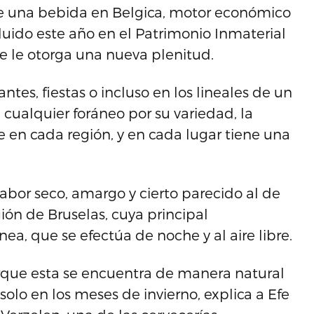
e una bebida en Belgica, motor económico
luido este año en el Patrimonio Inmaterial
 le otorga una nueva plenitud.
ntes, fiestas o incluso en los lineales de un
cualquier foráneo por su variedad, la
e en cada región, y en cada lugar tiene una
sabor seco, amargo y cierto parecido al de
gión de Bruselas, cuya principal
ea, que se efectúa de noche y al aire libre.
orque esta se encuentra de manera natural
 solo en los meses de invierno, explica a Efe