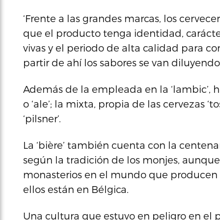
‘Frente a las grandes marcas, los cervec
que el producto tenga identidad, carácte
vivas y el periodo de alta calidad para 
partir de ahí los sabores se van diluyendo
Además de la empleada en la ‘lambic’, hay
o ‘ale’; la mixta, propia de las cervezas ‘tos
‘pilsner’.
La ‘bière’ también cuenta con la centenar
según la tradición de los monjes, aunque
monasterios en el mundo que producen ce
ellos están en Bélgica.
Una cultura que estuvo en peligro en el p