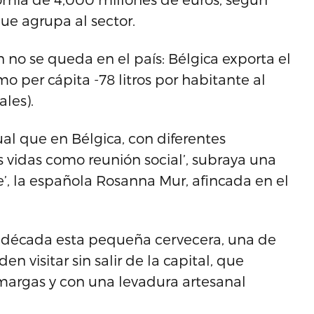
ue agrupa al sector.
 no se queda en el país: Bélgica exporta el
o per cápita -78 litros por habitante al
ales).
ual que en Bélgica, con diferentes
 vidas como reunión social’, subraya una
e’, la española Rosanna Mur, afincada en el
 década esta pequeña cervecera, una de
n visitar sin salir de la capital, que
 amargas y con una levadura artesanal