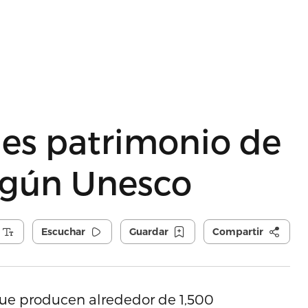
 es patrimonio de
egún Unesco
Escuchar
Guardar
Compartir
 que producen alrededor de 1,500