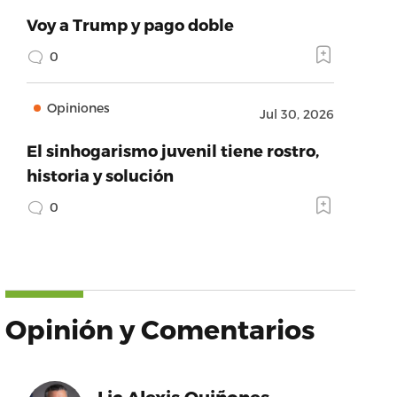
Voy a Trump y pago doble
0
Opiniones
Jul 30, 2026
El sinhogarismo juvenil tiene rostro,
historia y solución
0
Opinión y Comentarios