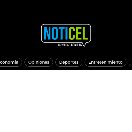
conomía
Opiniones
Deportes
Entretenimiento