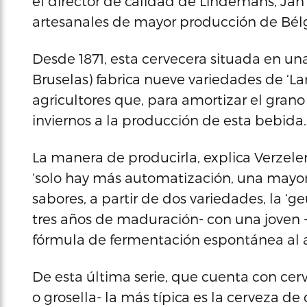
el director de calidad de Lindemans, Jan 
artesanales de mayor producción de Bélgi
Desde 1871, esta cervecera situada en un
Bruselas) fabrica nueve variedades de ‘L
agricultores que, para amortizar el grano
inviernos a la producción de esta bebida.
La manera de producirla, explica Verze
‘solo hay más automatización, una mayor
sabores, a partir de dos variedades, la ‘g
tres años de maduración- con una joven -
fórmula de fermentación espontánea al ai
De esta última serie, que cuenta con c
o grosella- la más típica es la cerveza de