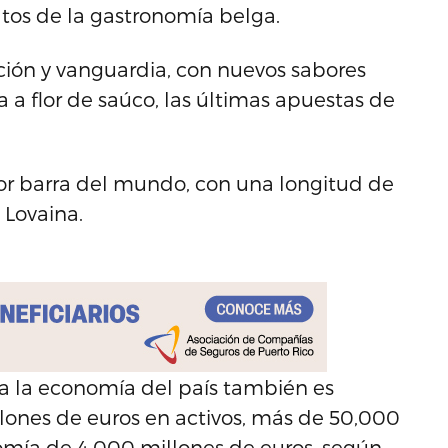
tos de la gastronomía belga.
ción y vanguardia, con nuevos sabores
 a flor de saúco, las últimas apuestas de
or barra del mundo, con una longitud de
 Lovaina.
 a la economía del país también es
illones de euros en activos, más de 50,000
omía de 4,000 millones de euros, según