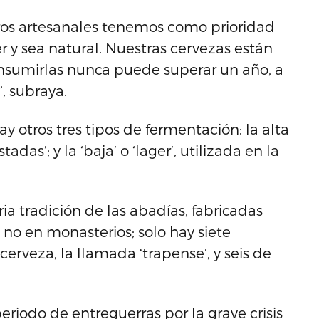
eros artesanales tenemos como prioridad
r y sea natural. Nuestras cervezas están
consumirlas nunca puede superar un año, a
’, subraya.
 otros tres tipos de fermentación: la alta
tadas’; y la ‘baja’ o ‘lager’, utilizada en la
ia tradición de las abadías, fabricadas
 no en monasterios; solo hay siete
rveza, la llamada ‘trapense’, y seis de
eriodo de entreguerras por la grave crisis