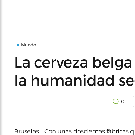
Mundo
La cerveza belga
la humanidad s
0
Bruselas – Con unas doscientas fábricas