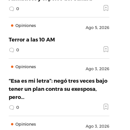
0
Opiniones
Ago 5, 2026
Terror a las 10 AM
0
Opiniones
Ago 3, 2026
“Esa es mi letra”: negó tres veces bajo
tener un plan contra su exesposa,
pero…
0
Opiniones
Ago 3, 2026