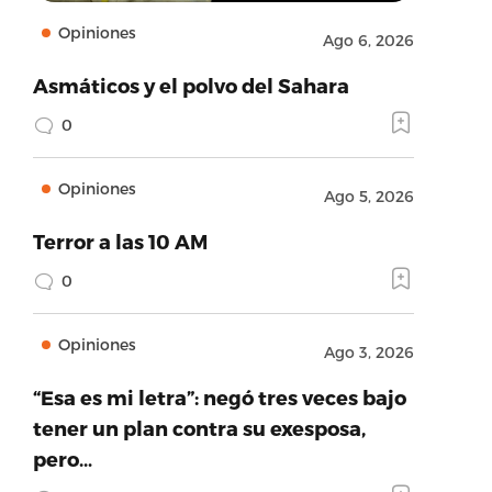
Opiniones
Ago 6, 2026
Asmáticos y el polvo del Sahara
0
Opiniones
Ago 5, 2026
Terror a las 10 AM
0
Opiniones
Ago 3, 2026
“Esa es mi letra”: negó tres veces bajo
tener un plan contra su exesposa,
pero…