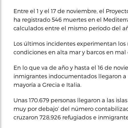
Entre el 1 y el 17 de noviembre, el Proy
ha registrado 546 muertes en el Mediterrá
calculados entre el mismo periodo del a
Los últimos incidentes experimentan los
condiciones en alta mar y barcos en mal
En lo que va de año y hasta el 16 de nov
inmigrantes indocumentados llegaron a te
mayoría a Grecia e Italia.
Unas 170.679 personas llegaron a las islas g
muy por debajo’ del número contabiliza
cruzaron 728,926 refugiados e inmigrante