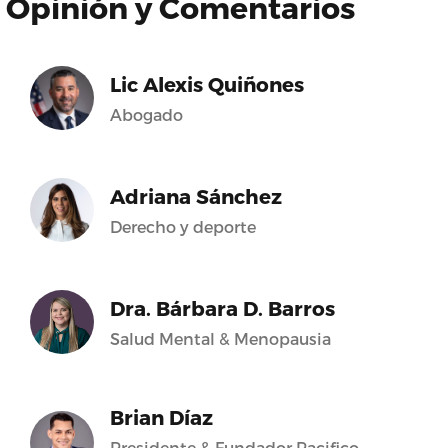
Opinión y Comentarios
Lic Alexis Quiñones
Abogado
Adriana Sánchez
Derecho y deporte
Dra. Bárbara D. Barros
Salud Mental & Menopausia
Brian Díaz
Presidente & Fundador Pacifico