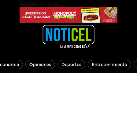
Advertisements
conomía
Opiniones
Deportes
Entretenimiento