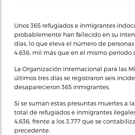
Unos 365 refugiados e inmigrantes indo
probablemente han fallecido en su intent
días, lo que eleva el número de personas
4.636, mil más que en el mismo periodo 
La Organización Internacional para las M
últimos tres días se registraron seis inci
desaparecieron 365 inmigrantes.
Si se suman estas presuntas muertes a la
total de refugiados e inmigrantes ilegale
4,636, frente a los 3,777 que se contabil
precedente.