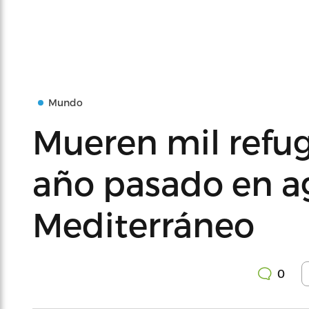
Mundo
Mueren mil refu
año pasado en a
Mediterráneo
0