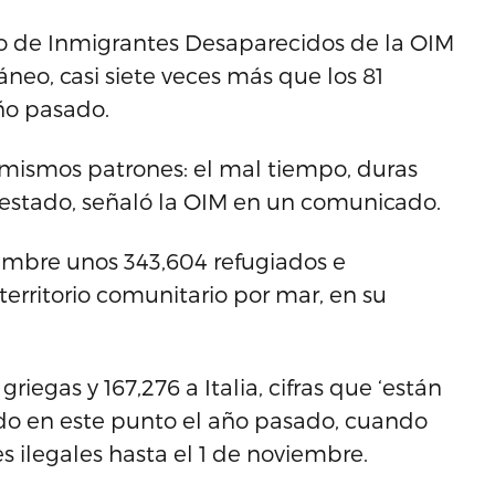
ecto de Inmigrantes Desaparecidos de la OIM
neo, casi siete veces más que los 81
ño pasado.
 mismos patrones: el mal tiempo, duras
 estado, señaló la OIM en un comunicado.
iembre unos 343,604 refugiados e
rritorio comunitario por mar, en su
riegas y 167,276 a Italia, cifras que ‘están
do en este punto el año pasado, cuando
s ilegales hasta el 1 de noviembre.