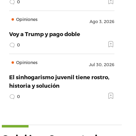
0
Opiniones
Ago 3, 2026
Voy a Trump y pago doble
0
Opiniones
Jul 30, 2026
El sinhogarismo juvenil tiene rostro,
historia y solución
0