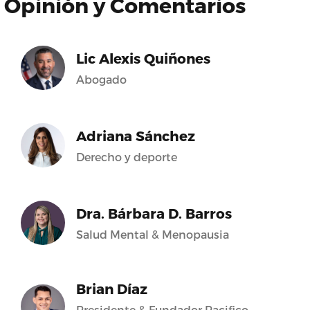
Opinión y Comentarios
Lic Alexis Quiñones
Abogado
Adriana Sánchez
Derecho y deporte
Dra. Bárbara D. Barros
Salud Mental & Menopausia
Brian Díaz
Presidente & Fundador Pacifico