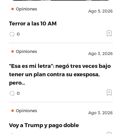
Opiniones
Ago 5, 2026
Terror a las 10 AM
0
Opiniones
Ago 3, 2026
“Esa es mi letra”: negó tres veces bajo
tener un plan contra su exesposa,
pero…
0
Opiniones
Ago 3, 2026
Voy a Trump y pago doble