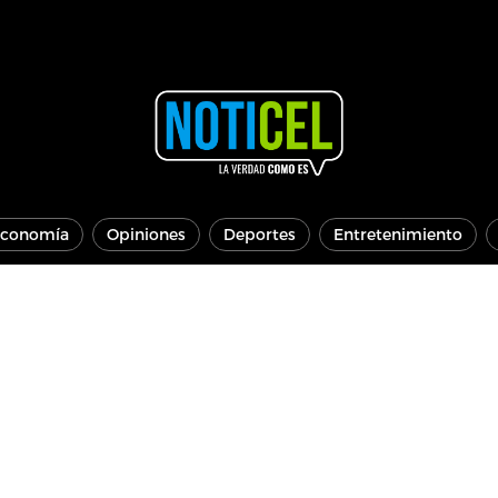
conomía
Opiniones
Deportes
Entretenimiento