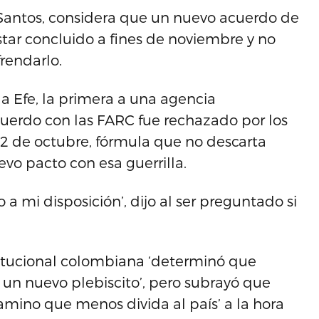
Santos, considera que un nuevo acuerdo de
star concluido a fines de noviembre y no
frendarlo.
a Efe, la primera a una agencia
cuerdo con las FARC fue rechazado por los
 2 de octubre, fórmula que no descarta
evo pacto con esa guerrilla.
 a mi disposición’, dijo al ser preguntado si
titucional colombiana ‘determinó que
un nuevo plebiscito’, pero subrayó que
amino que menos divida al país’ a la hora