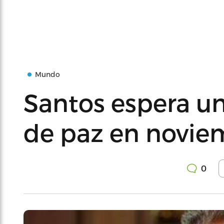
Mundo
Santos espera u
de paz en novie
0