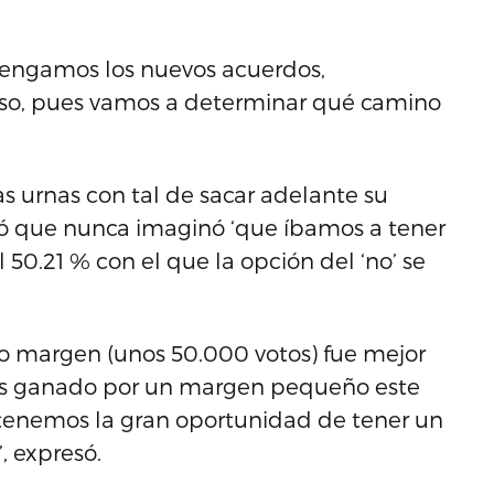
tengamos los nuevos acuerdos,
so, pues vamos a determinar qué camino
s urnas con tal de sacar adelante su
só que nunca imaginó ‘que íbamos a tener
l 50.21 % con el que la opción del ‘no’ se
o margen (unos 50.000 votos) fue mejor
os ganado por un margen pequeño este
a tenemos la gran oportunidad de tener un
, expresó.