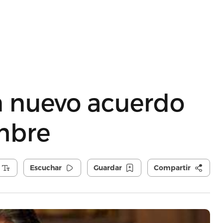
n nuevo acuerdo
mbre
Escuchar
Guardar
Compartir