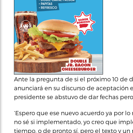
Ante la pregunta de si el próximo 10 de 
anunciará en su discurso de aceptación 
presidente se abstuvo de dar fechas pero
‘Espero que ese nuevo acuerdo ya por lo 
no sé si implementado, yo creo que impl
tiempo, o de pronto sí, pero el texto y un