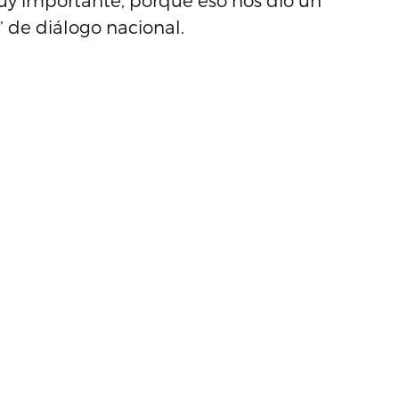
y importante, porque eso nos dio un
 de diálogo nacional.