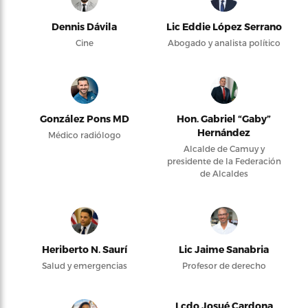
Dennis Dávila
Lic Eddie López Serrano
Cine
Abogado y analista político
González Pons MD
Hon. Gabriel “Gaby”
Hernández
Médico radiólogo
Alcalde de Camuy y
presidente de la Federación
de Alcaldes
Heriberto N. Saurí
Lic Jaime Sanabria
Salud y emergencias
Profesor de derecho
Lcdo Josué Cardona