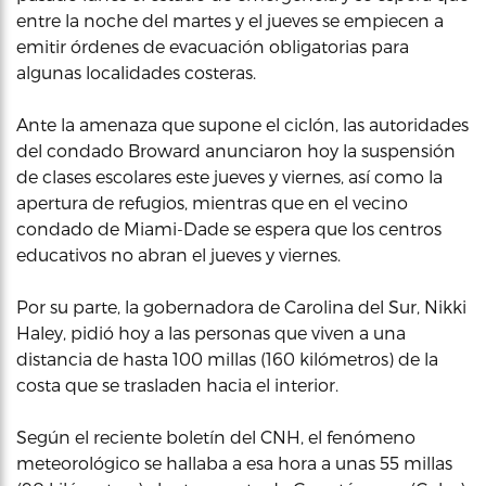
entre la noche del martes y el jueves se empiecen a
emitir órdenes de evacuación obligatorias para
algunas localidades costeras.
Ante la amenaza que supone el ciclón, las autoridades
del condado Broward anunciaron hoy la suspensión
de clases escolares este jueves y viernes, así como la
apertura de refugios, mientras que en el vecino
condado de Miami-Dade se espera que los centros
educativos no abran el jueves y viernes.
Por su parte, la gobernadora de Carolina del Sur, Nikki
Haley, pidió hoy a las personas que viven a una
distancia de hasta 100 millas (160 kilómetros) de la
costa que se trasladen hacia el interior.
Según el reciente boletín del CNH, el fenómeno
meteorológico se hallaba a esa hora a unas 55 millas