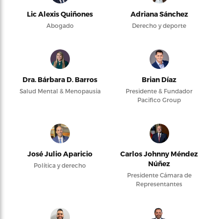
Lic Alexis Quiñones
Adriana Sánchez
Abogado
Derecho y deporte
Dra. Bárbara D. Barros
Brian Díaz
Salud Mental & Menopausia
Presidente & Fundador
Pacifico Group
José Julio Aparicio
Carlos Johnny Méndez
Núñez
Política y derecho
Presidente Cámara de
Representantes