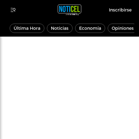
Inscribirse
Última Hora
Noticias
Economía
Opiniones