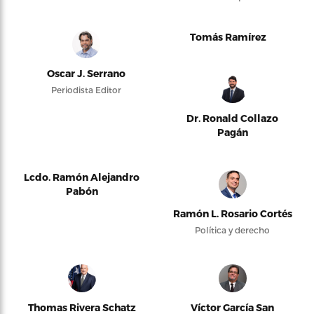
Tomás Ramírez
Oscar J. Serrano
Periodista Editor
Dr. Ronald Collazo
Pagán
Lcdo. Ramón Alejandro
Pabón
Ramón L. Rosario Cortés
Política y derecho
Thomas Rivera Schatz
Víctor García San