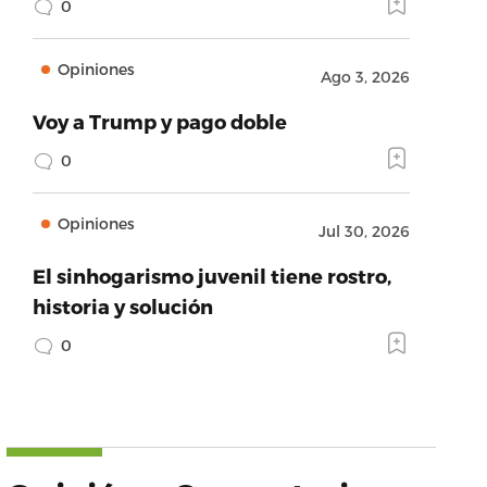
0
Opiniones
Ago 3, 2026
Voy a Trump y pago doble
0
Opiniones
Jul 30, 2026
El sinhogarismo juvenil tiene rostro,
historia y solución
0