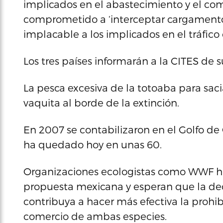
implicados en el abastecimiento y el com
comprometido a ‘interceptar cargamentos
implacable a los implicados en el tráfico 
Los tres países informarán a la CITES de 
La pesca excesiva de la totoaba para sac
vaquita al borde de la extinción.
En 2007 se contabilizaron en el Golfo de
ha quedado hoy en unas 60.
Organizaciones ecologistas como WWF ha
propuesta mexicana y esperan que la deci
contribuya a hacer más efectiva la prohibi
comercio de ambas especies.