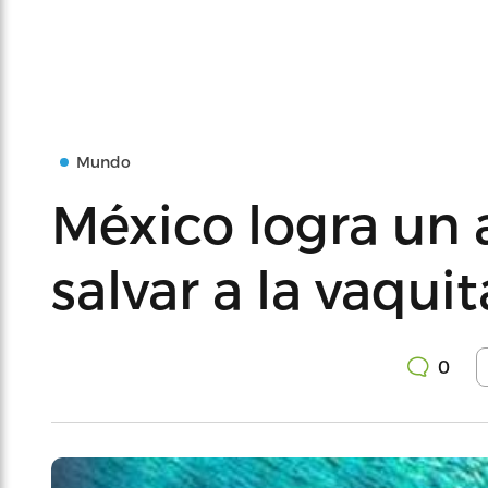
Mundo
México logra un
salvar a la vaquit
0