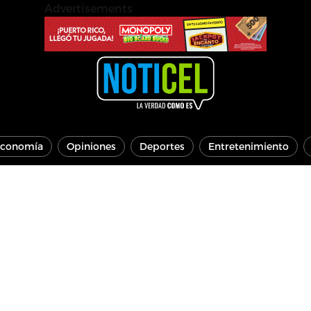
Advertisements
conomía
Opiniones
Deportes
Entretenimiento