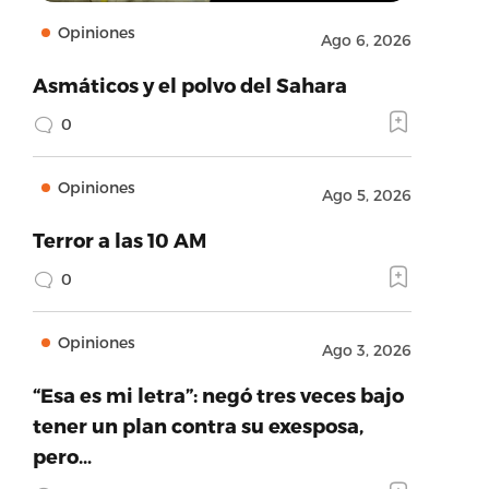
Opiniones
Ago 6, 2026
Asmáticos y el polvo del Sahara
0
Opiniones
Ago 5, 2026
Terror a las 10 AM
0
Opiniones
Ago 3, 2026
“Esa es mi letra”: negó tres veces bajo
tener un plan contra su exesposa,
pero…