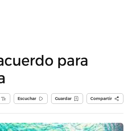
 acuerdo para
a
Escuchar
Guardar
Compartir