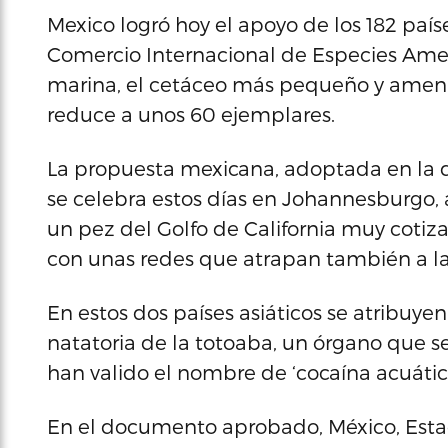
Mexico logró hoy el apoyo de los 182 país
Comercio Internacional de Especies Amen
marina, el cetáceo más pequeño y amen
reduce a unos 60 ejemplares.
La propuesta mexicana, adoptada en la 
se celebra estos días en Johannesburgo, 
un pez del Golfo de California muy coti
con unas redes que atrapan también a la
En estos dos países asiáticos se atribuye
natatoria de la totoaba, un órgano que se
han valido el nombre de ‘cocaína acuática
En el documento aprobado, México, Estado