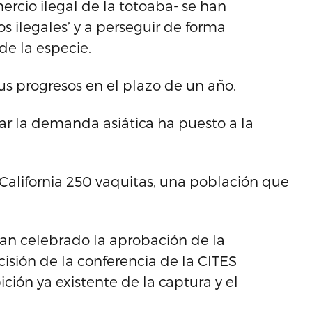
ercio ilegal de la totoaba- se han
 ilegales’ y a perseguir de forma
de la especie.
sus progresos en el plazo de un año.
iar la demanda asiática ha puesto a la
 California 250 vaquitas, una población que
n celebrado la aprobación de la
sión de la conferencia de la CITES
ción ya existente de la captura y el