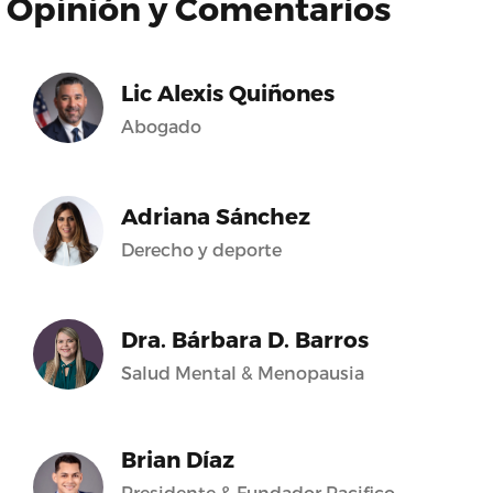
Opinión y Comentarios
Lic Alexis Quiñones
Abogado
Adriana Sánchez
Derecho y deporte
Dra. Bárbara D. Barros
Salud Mental & Menopausia
Brian Díaz
Presidente & Fundador Pacifico