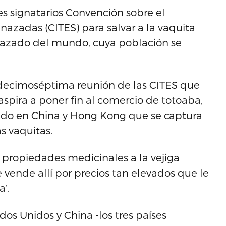
es signatarios Convención sobre el
azadas (CITES) para salvar a la vaquita
azado del mundo, cuya población se
decimoséptima reunión de las CITES que
aspira a poner fin al comercio de totoaba,
zado en China y Hong Kong que se captura
s vaquitas.
n propiedades medicinales a la vejiga
 vende allí por precios tan elevados que le
’.
s Unidos y China -los tres países