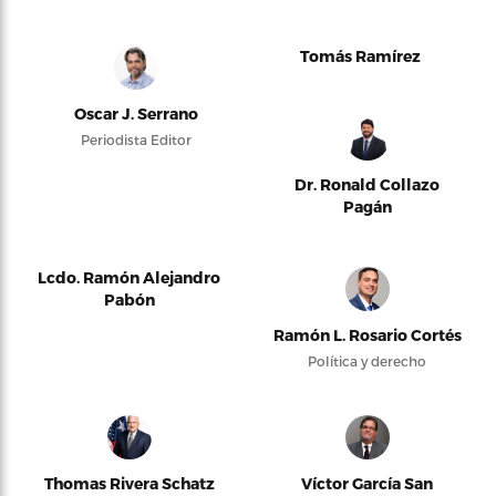
Tomás Ramírez
Oscar J. Serrano
Periodista Editor
Dr. Ronald Collazo
Pagán
Lcdo. Ramón Alejandro
Pabón
Ramón L. Rosario Cortés
Política y derecho
Thomas Rivera Schatz
Víctor García San