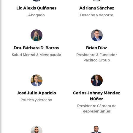
Lic Alexis Quiñones
Adriana Sánchez
Abogado
Derecho y deporte
Dra. Bárbara D. Barros
Brian Díaz
Salud Mental & Menopausia
Presidente & Fundador
Pacifico Group
José Julio Aparicio
Carlos Johnny Méndez
Núñez
Política y derecho
Presidente Cámara de
Representantes