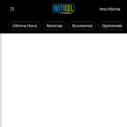
Inscribirse
Última Hora
Noticias
Economía
Opiniones