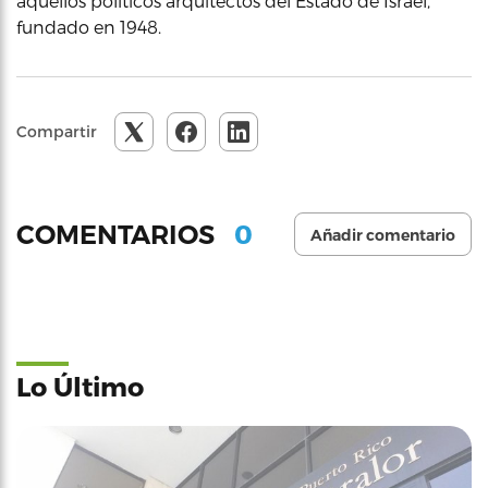
aquellos políticos arquitectos del Estado de Israel,
fundado en 1948.
Compartir
0
COMENTARIOS
Añadir comentario
Lo Último