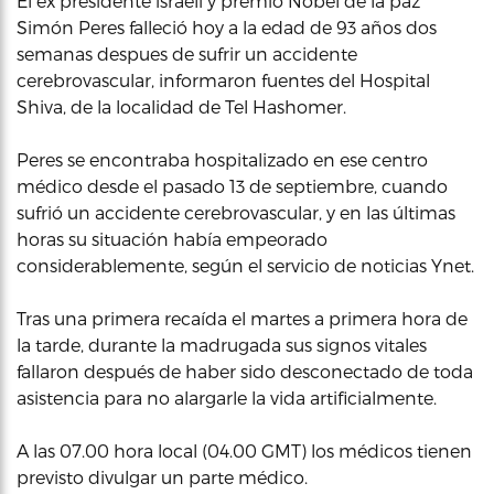
El ex presidente israelí y premio Nobel de la paz
Simón Peres falleció hoy a la edad de 93 años dos
semanas despues de sufrir un accidente
cerebrovascular, informaron fuentes del Hospital
Shiva, de la localidad de Tel Hashomer.
Peres se encontraba hospitalizado en ese centro
médico desde el pasado 13 de septiembre, cuando
sufrió un accidente cerebrovascular, y en las últimas
horas su situación había empeorado
considerablemente, según el servicio de noticias Ynet.
Tras una primera recaída el martes a primera hora de
la tarde, durante la madrugada sus signos vitales
fallaron después de haber sido desconectado de toda
asistencia para no alargarle la vida artificialmente.
A las 07.00 hora local (04.00 GMT) los médicos tienen
previsto divulgar un parte médico.