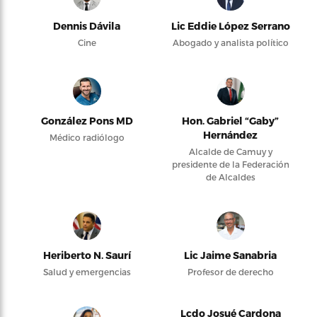
Dennis Dávila
Lic Eddie López Serrano
Cine
Abogado y analista político
González Pons MD
Hon. Gabriel “Gaby”
Hernández
Médico radiólogo
Alcalde de Camuy y
presidente de la Federación
de Alcaldes
Heriberto N. Saurí
Lic Jaime Sanabria
Salud y emergencias
Profesor de derecho
Lcdo Josué Cardona