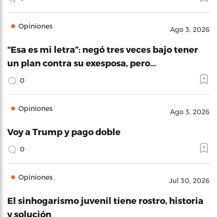
Opiniones
Ago 3, 2026
“Esa es mi letra”: negó tres veces bajo tener
un plan contra su exesposa, pero…
0
Opiniones
Ago 3, 2026
Voy a Trump y pago doble
0
Opiniones
Jul 30, 2026
El sinhogarismo juvenil tiene rostro, historia
y solución