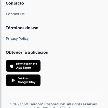
Contacto
Contact Us
Términos de uso
Privacy Policy
Obtener la aplicación
Download on the
App Store
Get it on
Google Play
© 2021 360 Telecom Corporation. All rights reserved.