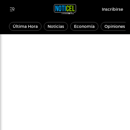
Inscribirse
Última Hora
Noticias
Economía
Opiniones