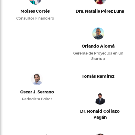
Moises Cortés
Dra. Natalie Pérez Luna
Consultor Financiero
Orlando Alomá
Gerente de Proyectos en un
Startup
Tomás Ramírez
Oscar J. Serrano
Periodista Editor
Dr. Ronald Collazo
Pagán