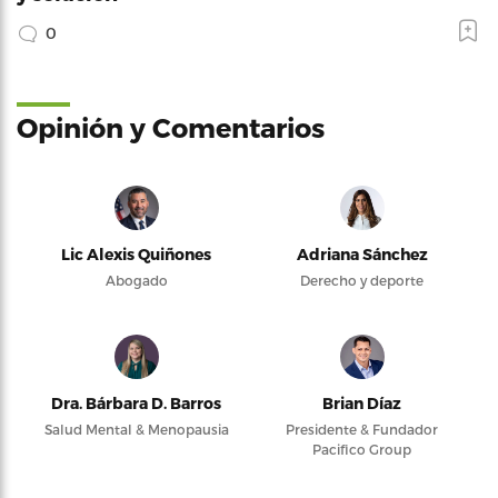
0
Opinión y Comentarios
Lic Alexis Quiñones
Adriana Sánchez
Abogado
Derecho y deporte
Dra. Bárbara D. Barros
Brian Díaz
Salud Mental & Menopausia
Presidente & Fundador
Pacifico Group