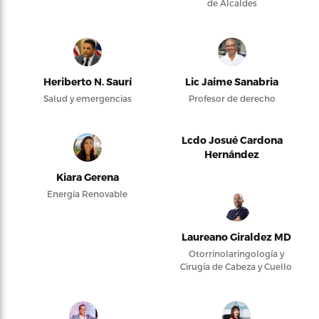
de Alcaldes
Heriberto N. Saurí
Lic Jaime Sanabria
Salud y emergencias
Profesor de derecho
Lcdo Josué Cardona
Hernández
Kiara Gerena
Energía Renovable
Laureano Giraldez MD
Otorrinolaringología y
Cirugía de Cabeza y Cuello