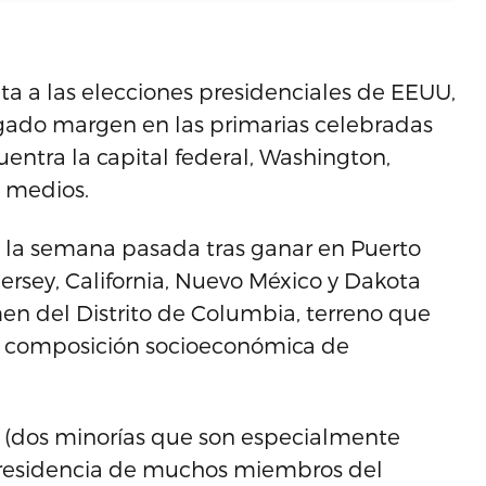
ta a las elecciones presidenciales de EEUU,
lgado margen en las primarias celebradas
entra la capital federal, Washington,
s medios.
 la semana pasada tras ganar en Puerto
Jersey, California, Nuevo México y Dakota
men del Distrito de Columbia, terreno que
la composición socioeconómica de
 (dos minorías que son especialmente
 y residencia de muchos miembros del