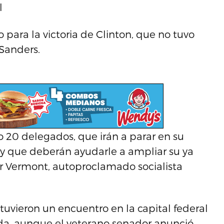
l
para la victoria de Clinton, que no tuvo
 Sanders.
o 20 delegados, que irán a parar en su
y que deberán ayudarle a ampliar su ya
r Vermont, autoproclamado socialista
uvieron un encuentro en la capital federal
da, aunque el veterano senador anunció