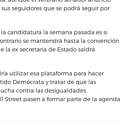
 sus seguidores que se podrá seguir por
la candidatura la semana pasada es si
l contrario se mantendrá hasta la convención
de la ex secretaria de Estado saldrá
dría utilizar esa plataforma para hacer
rtido Demócrata y tratar de que las
lucha contra las desigualdades
l Street pasen a formar parte de la agenda