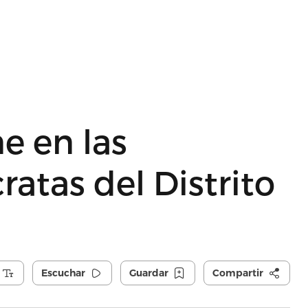
e en las
atas del Distrito
Escuchar
Guardar
Compartir