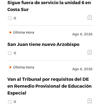
Sigue fuera de servicio la unidad 6 en
Costa Sur
0
Última Hora
Ago 6, 2026
San Juan tiene nuevo Arzobispo
0
Última Hora
Ago 6, 2026
Van al Tribunal por requisitos del DE
en Remedio Provisional de Educación
Especial
0