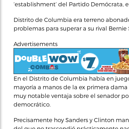
‘establishment’ del Partido Demócrata, e
Distrito de Columbia era terreno abonado 
problemas para superar a su rival Bernie
Advertisements
En el Distrito de Columbia había en jueg
mayoría a manos de la ex primera dama 
muy notable ventaja sobre el senador po
democrático.
Precisamente hoy Sanders y Clinton mant
del que no trascendió prácticamente na