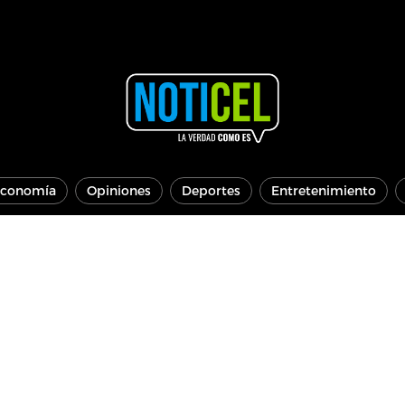
conomía
Opiniones
Deportes
Entretenimiento