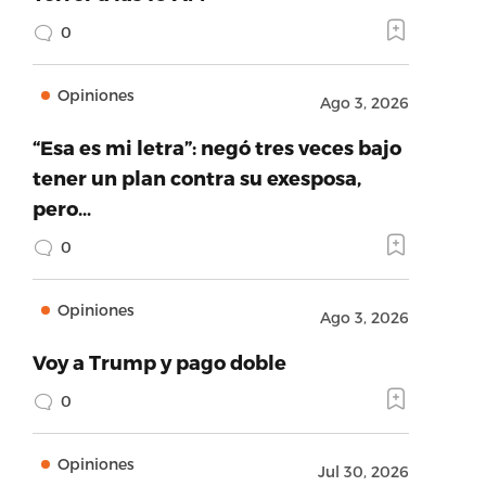
0
Opiniones
Ago 3, 2026
“Esa es mi letra”: negó tres veces bajo
tener un plan contra su exesposa,
pero…
0
Opiniones
Ago 3, 2026
Voy a Trump y pago doble
0
Opiniones
Jul 30, 2026