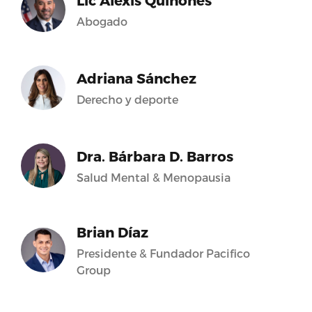
Lic Alexis Quiñones
Abogado
Adriana Sánchez
Derecho y deporte
Dra. Bárbara D. Barros
Salud Mental & Menopausia
Brian Díaz
Presidente & Fundador Pacifico
Group