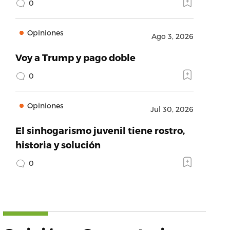
0
Opiniones
Ago 3, 2026
Voy a Trump y pago doble
0
Opiniones
Jul 30, 2026
El sinhogarismo juvenil tiene rostro,
historia y solución
0