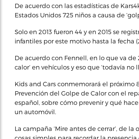
De acuerdo con las estadísticas de Kars4
Estados Unidos 725 niños a causa de ‘golp
Solo en 2013 fueron 44 y en 2015 se regi
infantiles por este motivo hasta la fecha (
De acuerdo con Fennell, en lo que va de
calor’ en vehículos y eso que ‘todavía no l
Kids and Cars conmemorará el próximo 8 
Prevención del Golpe de Calor con el repa
español, sobre cómo prevenir y qué hace
un automóvil.
La campaña ‘Mire antes de cerrar’, de la
cosas simples para recordar la presencia 