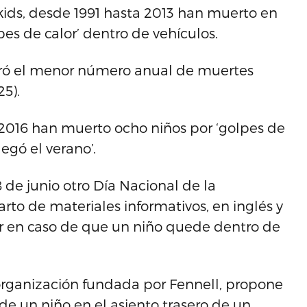
kids, desde 1991 hasta 2013 han muerto en
es de calor’ dentro de vehículos.
stró el menor número anual de muertes
25).
 2016 han muerto ocho niños por ‘golpes de
legó el verano’.
de junio otro Día Nacional de la
rto de materiales informativos, en inglés y
r en caso de que un niño quede dentro de
 organización fundada por Fennell, propone
de un niño en el asiento trasero de un