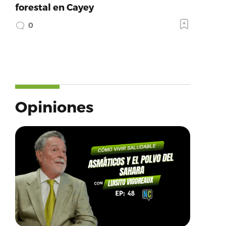
forestal en Cayey
0
Opiniones