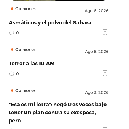
Opiniones
Ago 6, 2026
Asmáticos y el polvo del Sahara
0
Opiniones
Ago 5, 2026
Terror a las 10 AM
0
Opiniones
Ago 3, 2026
“Esa es mi letra”: negó tres veces bajo
tener un plan contra su exesposa,
pero…