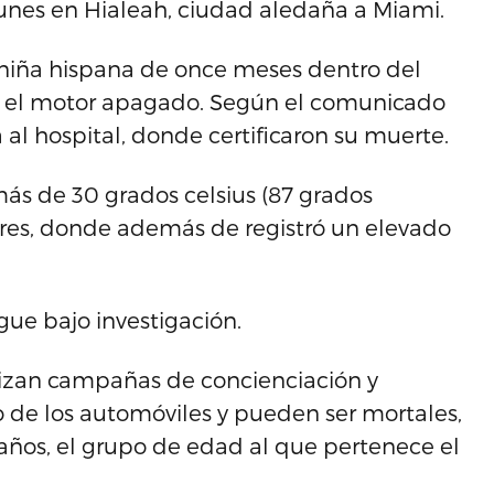
lunes en Hialeah, ciudad aledaña a Miami.
a niña hispana de once meses dentro del
n el motor apagado. Según el comunicado
a al hospital, donde certificaron su muerte.
s de 30 grados celsius (87 grados
ores, donde además de registró un elevado
gue bajo investigación.
lizan campañas de concienciación y
o de los automóviles y pueden ser mortales,
años, el grupo de edad al que pertenece el