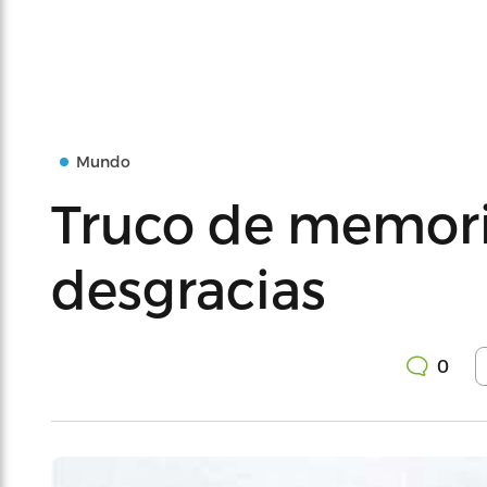
Mundo
Truco de memori
desgracias
0