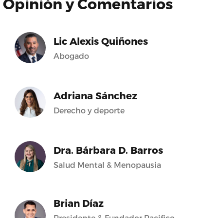
Opinión y Comentarios
Lic Alexis Quiñones
Abogado
Adriana Sánchez
Derecho y deporte
Dra. Bárbara D. Barros
Salud Mental & Menopausia
Brian Díaz
Presidente & Fundador Pacifico