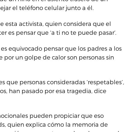
ar el teléfono celular junto a él.
ce esta activista, quien considera que el
 es pensar que ‘a ti no te puede pasar’.
e es equivocado pensar que los padres a los
e por un golpe de calor son personas sin
 es que personas consideradas ‘respetables’,
s, han pasado por esa tragedia, dice
 emocionales pueden propiciar que eso
ids, quien explica cómo la memoria de