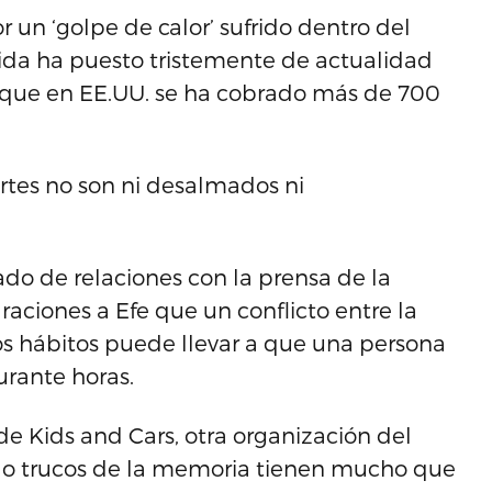
un ‘golpe de calor’ sufrido dentro del
rida ha puesto tristemente de actualidad
 que en EE.UU. se ha cobrado más de 700
rtes no son ni desalmados ni
gado de relaciones con la prensa de la
aciones a Efe que un conflicto entre la
os hábitos puede llevar a que una persona
urante horas.
de Kids and Cars, otra organización del
s o trucos de la memoria tienen mucho que