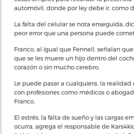
automóvil, donde por ley debe ir, como dej
La falta del celular se nota enseguida, di
peor error que una persona puede cometer
Franco, al igual que Fennell, señalan qu
que se les muere un hijo dentro del coch
corazón o sin mucho cerebro.
Le puede pasar a cualquiera, la realidad
con profesiones como médicos o abogado
Franco.
El estrés, la falta de sueño y las cargas
ocurra, agrega el responsable de Kars4k