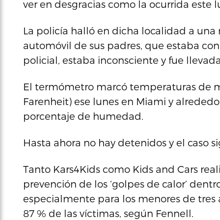
ver en desgracias como la ocurrida este 
La policía halló en dicha localidad a un
automóvil de sus padres, que estaba co
policial, estaba inconsciente y fue llevad
El termómetro marcó temperaturas de má
Farenheit) ese lunes en Miami y alreded
porcentaje de humedad.
Hasta ahora no hay detenidos y el caso si
Tanto Kars4Kids como Kids and Cars rea
prevención de los ‘golpes de calor’ dentr
especialmente para los menores de tres 
87 % de las víctimas, según Fennell.