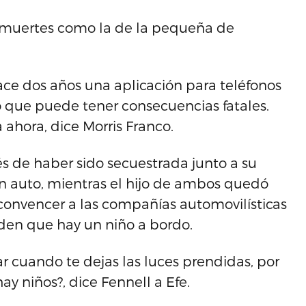
s muertes como la de la pequeña de
ce dos años una aplicación para teléfonos
o que puede tener consecuencias fatales.
ahora, dice Morris Franco.
s de haber sido secuestrada junto a su
un auto, mientras el hijo de ambos quedó
convencer a las compañías automovilísticas
den que hay un niño a bordo.
ar cuando te dejas las luces prendidas, por
 niños?, dice Fennell a Efe.