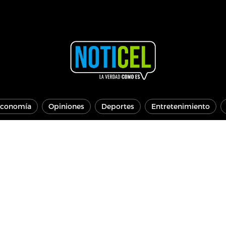
conomía
Opiniones
Deportes
Entretenimiento