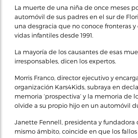
La muerte de una niña de once meses por 
automóvil de sus padres en el sur de Flo
una desgracia que no conoce fronteras y
vidas infantiles desde 1991.
La mayoría de los causantes de esas mue
irresponsables, dicen los expertos.
Morris Franco, director ejecutivo y encar
organización Kars4Kids, subraya en declar
memoria ‘prospectiva’ y la memoria de l
olvide a su propio hijo en un automóvil d
Janette Fennell, presidenta y fundadora 
mismo ámbito, coincide en que los fallo