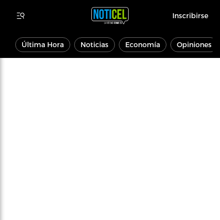
Inscribirse
Última Hora
Noticias
Economía
Opiniones