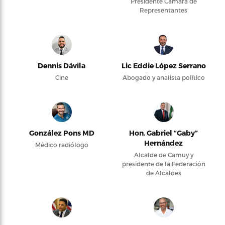
Presidente Cámara de
Representantes
Dennis Dávila
Lic Eddie López Serrano
Cine
Abogado y analista político
González Pons MD
Hon. Gabriel “Gaby”
Hernández
Médico radiólogo
Alcalde de Camuy y
presidente de la Federación
de Alcaldes