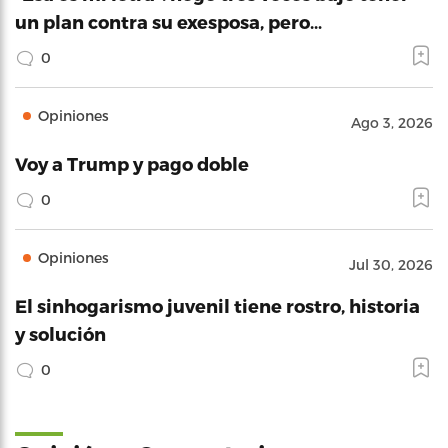
un plan contra su exesposa, pero…
0
Opiniones
Ago 3, 2026
Voy a Trump y pago doble
0
Opiniones
Jul 30, 2026
El sinhogarismo juvenil tiene rostro, historia
y solución
0