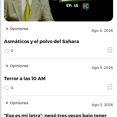
Opiniones
Ago 6, 2026
Asmáticos y el polvo del Sahara
0
Opiniones
Ago 5, 2026
Terror a las 10 AM
0
Opiniones
Ago 3, 2026
“Esa es mi letra”: negó tres veces bajo tener