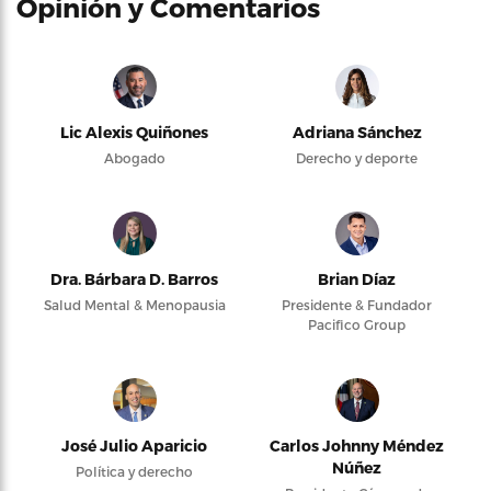
Opinión y Comentarios
Lic Alexis Quiñones
Adriana Sánchez
Abogado
Derecho y deporte
Dra. Bárbara D. Barros
Brian Díaz
Salud Mental & Menopausia
Presidente & Fundador
Pacifico Group
José Julio Aparicio
Carlos Johnny Méndez
Núñez
Política y derecho