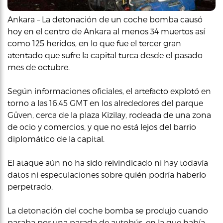
Ankara – La detonación de un coche bomba causó
hoy en el centro de Ankara al menos 34 muertos así
como 125 heridos, en lo que fue el tercer gran
atentado que sufre la capital turca desde el pasado
mes de octubre.
Según informaciones oficiales, el artefacto explotó en
torno a las 16.45 GMT en los alrededores del parque
Güven, cerca de la plaza Kizilay, rodeada de una zona
de ocio y comercios, y que no está lejos del barrio
diplomático de la capital.
El ataque aún no ha sido reivindicado ni hay todavía
datos ni especulaciones sobre quién podría haberlo
perpetrado.
La detonación del coche bomba se produjo cuando
pasaba por una parada de autobús, en la que había