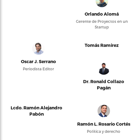
Orlando Alomá
Gerente de Proyectos en un
Startup
Tomás Ramírez
Oscar J. Serrano
Periodista Editor
Dr. Ronald Collazo
Pagán
Lcdo. Ramón Alejandro
Pabón
Ramón L. Rosario Cortés
Política y derecho