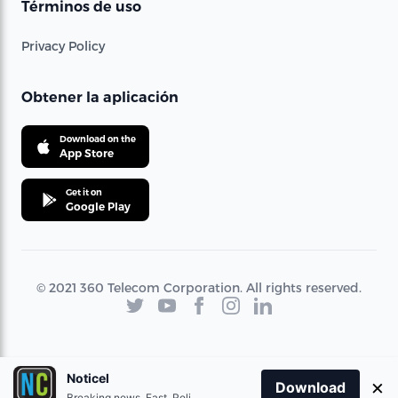
Términos de uso
Privacy Policy
Obtener la aplicación
Download on the
App Store
Get it on
Google Play
© 2021 360 Telecom Corporation. All rights reserved.
Noticel
×
Download
Breaking news. Fast. Reliable.