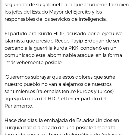
seguridad de su gabinete a la que acudieron también
los jefes del Estado Mayor del Ejército y los
responsables de los servicios de inteligencia.
El partido pro-kurdo HDP, acusado por el ejecutivo
islamista que preside Recep Tayip Erdogan de ser
cercano a la guerrilla kurda PKK, condenó en un
comunicado este ‘abominable ataque’ en la forma
‘más vehemente posible’.
‘Queremos subrayar que estos dolores que sufre
nuestro pueblo no van a alejarnos de nuestros
sentimientos fraternales (entre kurdos y turcos)’,
agregó la nota del HDP, el tercer partido del
Parlamento.
Hace dos días, la embajada de Estados Unidos en
Turquía había alertado de una posible amenaza
terrorista cerca del barrio diplomático de Ankara e