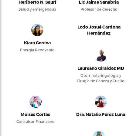
Heriberto N. Saurí
Lic Jaime Sanabria
Salud y emergencias
Profesor de derecho
Lcdo Josué Cardona
Hernández
Kiara Gerena
Energía Renovable
Laureano Giraldez MD
Otorrinolaringología y
Cirugía de Cabeza y Cuello
Moises Cortés
Dra. Natalie Pérez Luna
Consultor Financiero