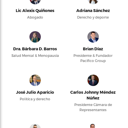
Lic Alexis Quiñones
Adriana Sánchez
Abogado
Derecho y deporte
Dra. Bárbara D. Barros
Brian Díaz
Salud Mental & Menopausia
Presidente & Fundador
Pacifico Group
José Julio Aparicio
Carlos Johnny Méndez
Núñez
Política y derecho
Presidente Cámara de
Representantes