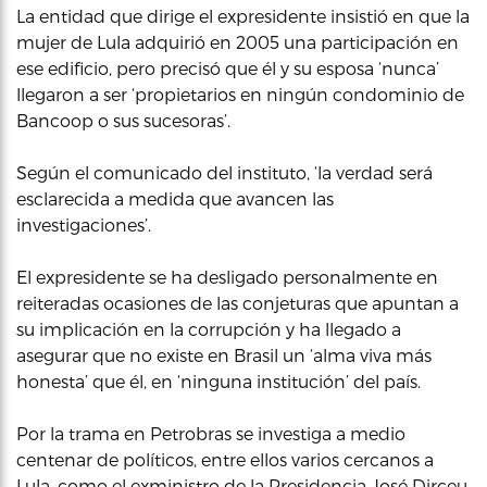
La entidad que dirige el expresidente insistió en que la
mujer de Lula adquirió en 2005 una participación en
ese edificio, pero precisó que él y su esposa ‘nunca’
llegaron a ser ‘propietarios en ningún condominio de
Bancoop o sus sucesoras’.
Según el comunicado del instituto, ‘la verdad será
esclarecida a medida que avancen las
investigaciones’.
El expresidente se ha desligado personalmente en
reiteradas ocasiones de las conjeturas que apuntan a
su implicación en la corrupción y ha llegado a
asegurar que no existe en Brasil un ‘alma viva más
honesta’ que él, en ‘ninguna institución’ del país.
Por la trama en Petrobras se investiga a medio
centenar de políticos, entre ellos varios cercanos a
Lula, como el exministro de la Presidencia José Dirceu