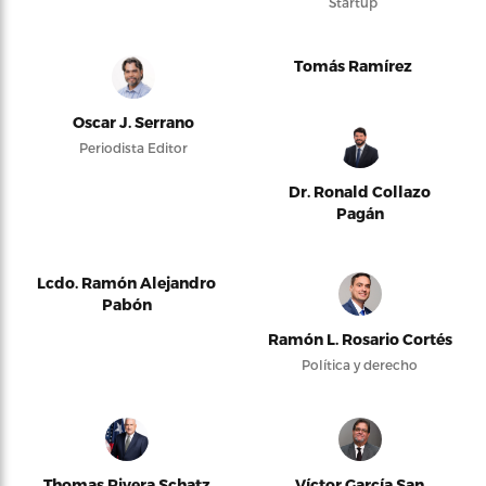
Startup
Tomás Ramírez
Oscar J. Serrano
Periodista Editor
Dr. Ronald Collazo
Pagán
Lcdo. Ramón Alejandro
Pabón
Ramón L. Rosario Cortés
Política y derecho
Thomas Rivera Schatz
Víctor García San