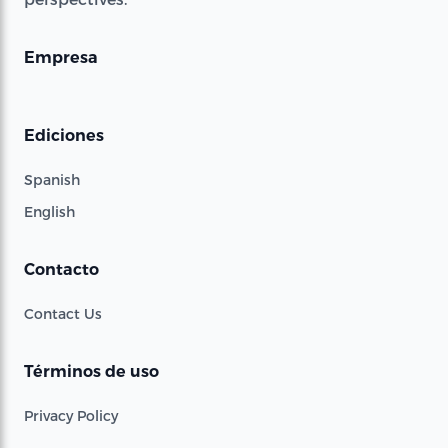
Empresa
Ediciones
Spanish
English
Contacto
Contact Us
Términos de uso
Privacy Policy