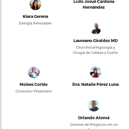
Lcdo Josué Cardona
Hernández
Kiara Gerena
Energía Renovable
Laureano Giraldez MD
Otorrinolaringología y
Cirugía de Cabeza y Cuello
Moises Cortés
Dra. Natalie Pérez Luna
Consultor Financiero
Orlando Alomá
Gerente de Proyectos en un