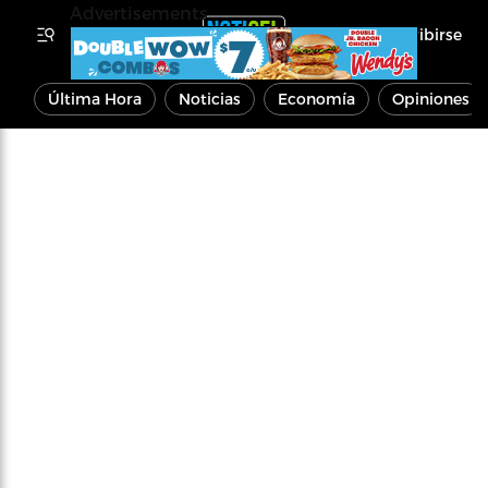
Advertisements
Inscribirse
Última Hora
Noticias
Economía
Opiniones