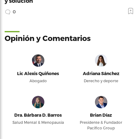
y solución
0
Opinión y Comentarios
Lic Alexis Quiñones
Adriana Sánchez
Abogado
Derecho y deporte
Dra. Bárbara D. Barros
Brian Díaz
Salud Mental & Menopausia
Presidente & Fundador
Pacifico Group