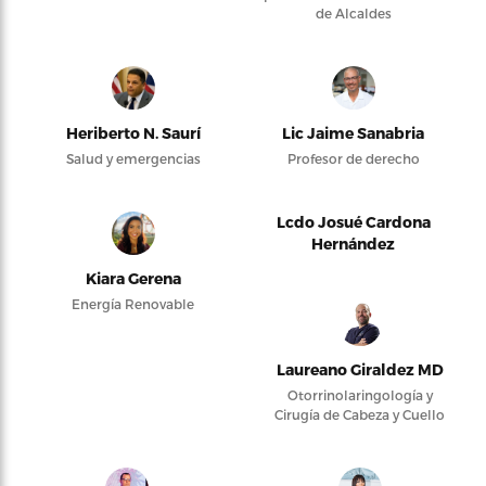
de Alcaldes
Heriberto N. Saurí
Lic Jaime Sanabria
Salud y emergencias
Profesor de derecho
Lcdo Josué Cardona
Hernández
Kiara Gerena
Energía Renovable
Laureano Giraldez MD
Otorrinolaringología y
Cirugía de Cabeza y Cuello