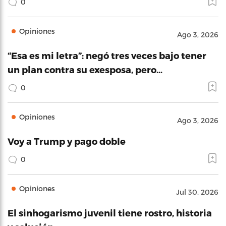
0
Opiniones
Ago 3, 2026
“Esa es mi letra”: negó tres veces bajo tener
un plan contra su exesposa, pero…
0
Opiniones
Ago 3, 2026
Voy a Trump y pago doble
0
Opiniones
Jul 30, 2026
El sinhogarismo juvenil tiene rostro, historia