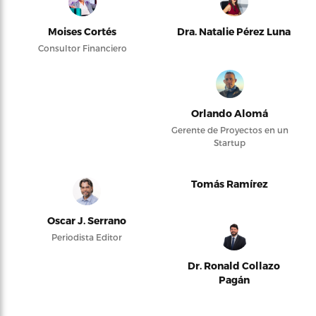
Moises Cortés
Dra. Natalie Pérez Luna
Consultor Financiero
Orlando Alomá
Gerente de Proyectos en un
Startup
Tomás Ramírez
Oscar J. Serrano
Periodista Editor
Dr. Ronald Collazo
Pagán