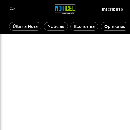
Inscribirse
Última Hora
Noticias
Economía
Opiniones