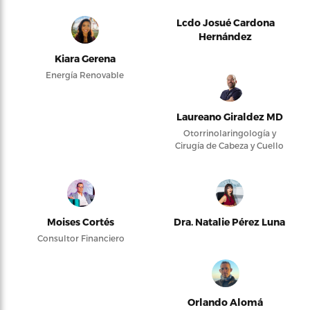
Lcdo Josué Cardona
Hernández
Kiara Gerena
Energía Renovable
Laureano Giraldez MD
Otorrinolaringología y
Cirugía de Cabeza y Cuello
Moises Cortés
Dra. Natalie Pérez Luna
Consultor Financiero
Orlando Alomá