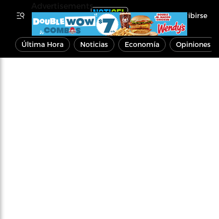
Advertisements
Inscribirse
Última Hora
Noticias
Economía
Opiniones