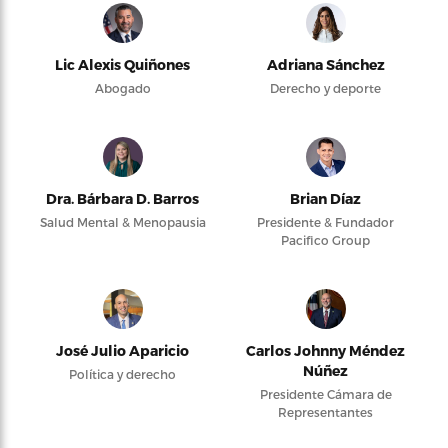
Lic Alexis Quiñones
Adriana Sánchez
Abogado
Derecho y deporte
Dra. Bárbara D. Barros
Brian Díaz
Salud Mental & Menopausia
Presidente & Fundador
Pacifico Group
José Julio Aparicio
Carlos Johnny Méndez
Núñez
Política y derecho
Presidente Cámara de
Representantes