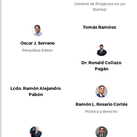
Gerente de Proyectos en un
Startup
Tomás Ramírez
Oscar J. Serrano
Periodista Editor
Dr. Ronald Collazo
Pagán
Lcdo. Ramón Alejandro
Pabón
Ramón L. Rosario Cortés
Política y derecho