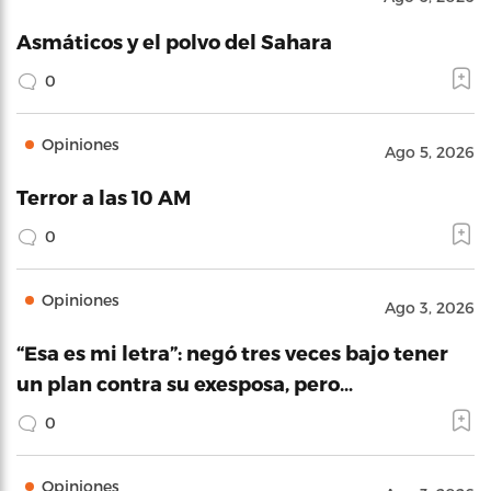
Asmáticos y el polvo del Sahara
0
Opiniones
Ago 5, 2026
Terror a las 10 AM
0
Opiniones
Ago 3, 2026
“Esa es mi letra”: negó tres veces bajo tener
un plan contra su exesposa, pero…
0
Opiniones