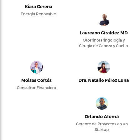
Kiara Gerena
Energía Renovable
Laureano Giraldez MD
Otorrinolaringología y
Cirugía de Cabeza y Cuello
Moises Cortés
Dra. Natalie Pérez Luna
Consultor Financiero
Orlando Alomá
Gerente de Proyectos en un
Startup