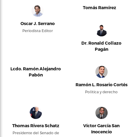
Tomás Ramírez
Oscar J. Serrano
Periodista Editor
Dr. Ronald Collazo
Pagán
Lcdo. Ramón Alejandro
Pabón
Ramón L. Rosario Cortés
Política y derecho
Thomas Rivera Schatz
Víctor García San
Inocencio
Presidente del Senado de