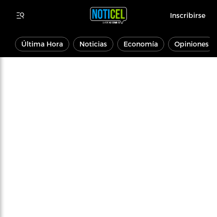
Inscribirse
Última Hora
Noticias
Economía
Opiniones