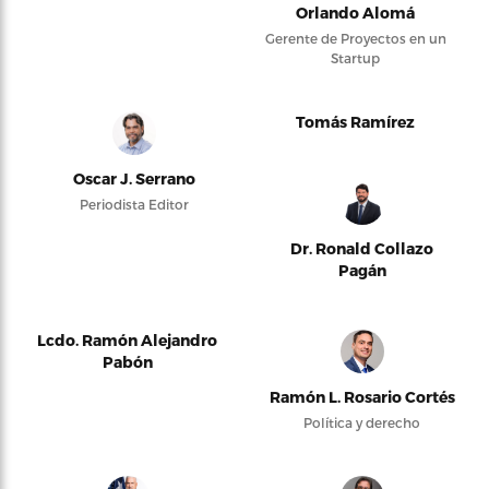
Orlando Alomá
Gerente de Proyectos en un
Startup
Tomás Ramírez
Oscar J. Serrano
Periodista Editor
Dr. Ronald Collazo
Pagán
Lcdo. Ramón Alejandro
Pabón
Ramón L. Rosario Cortés
Política y derecho