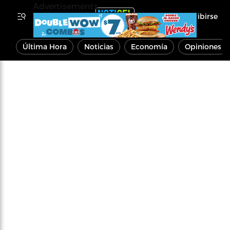
Advertisements
Inscribirse
Última Hora
Noticias
Economía
Opiniones