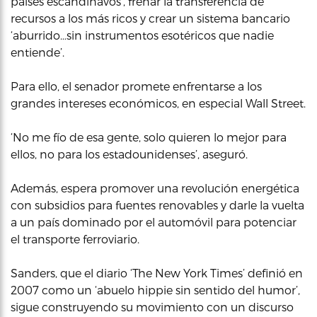
países escandinavos’, frenar la transferencia de
recursos a los más ricos y crear un sistema bancario
‘aburrido…sin instrumentos esotéricos que nadie
entiende’.
Para ello, el senador promete enfrentarse a los
grandes intereses económicos, en especial Wall Street.
‘No me fío de esa gente, solo quieren lo mejor para
ellos, no para los estadounidenses’, aseguró.
Además, espera promover una revolución energética
con subsidios para fuentes renovables y darle la vuelta
a un país dominado por el automóvil para potenciar
el transporte ferroviario.
Sanders, que el diario ‘The New York Times’ definió en
2007 como un ‘abuelo hippie sin sentido del humor’,
sigue construyendo su movimiento con un discurso