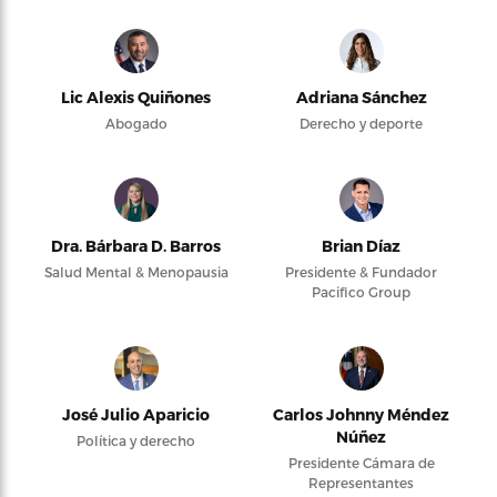
Lic Alexis Quiñones
Adriana Sánchez
Abogado
Derecho y deporte
Dra. Bárbara D. Barros
Brian Díaz
Salud Mental & Menopausia
Presidente & Fundador
Pacifico Group
José Julio Aparicio
Carlos Johnny Méndez
Núñez
Política y derecho
Presidente Cámara de
Representantes