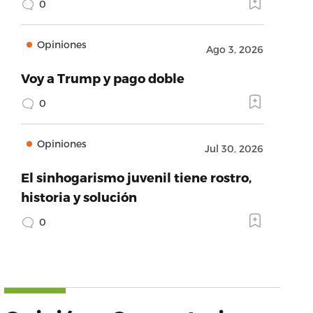
0
Opiniones
Ago 3, 2026
Voy a Trump y pago doble
0
Opiniones
Jul 30, 2026
El sinhogarismo juvenil tiene rostro,
historia y solución
0