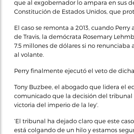
que al exgobernador lo ampara en sus d
Constitución de Estados Unidos, que prote
El caso se remonta a 2013, cuando Perry a
de Travis, la demócrata Rosemary Lehmb
7.5 millones de dólares si no renunciaba 
al volante.
Perry finalmente ejecutó el veto de dicha
Tony Buzbee, el abogado que lidera el eq
comunicado que la decisión del tribunal
victoria del imperio de la ley’.
‘El tribunal ha dejado claro que este cas
está colgando de un hilo y estamos segu