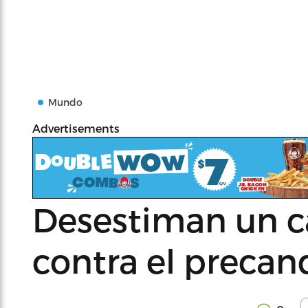
Mundo
Advertisements
Desestiman un c
contra el precan