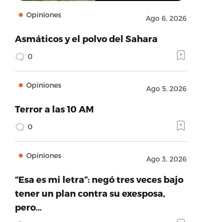
Opiniones
Ago 6, 2026
Asmáticos y el polvo del Sahara
0
Opiniones
Ago 5, 2026
Terror a las 10 AM
0
Opiniones
Ago 3, 2026
“Esa es mi letra”: negó tres veces bajo
tener un plan contra su exesposa,
pero…