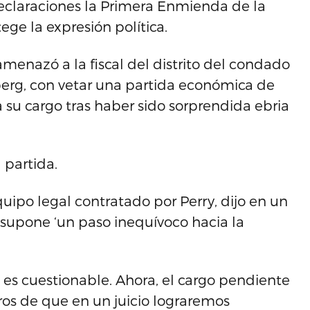
eclaraciones la Primera Enmienda de la
ge la expresión política.
menazó a la fiscal del distrito del condado
erg, con vetar una partida económica de
a su cargo tras haber sido sorprendida ebria
 partida.
uipo legal contratado por Perry, dijo en un
 supone ‘un paso inequívoco hacia la
o es cuestionable. Ahora, el cargo pendiente
ros de que en un juicio lograremos