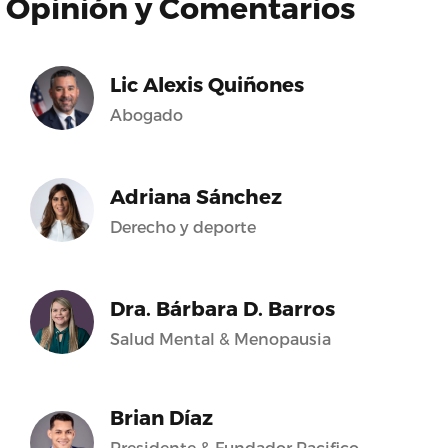
Opinión y Comentarios
Lic Alexis Quiñones
Abogado
Adriana Sánchez
Derecho y deporte
Dra. Bárbara D. Barros
Salud Mental & Menopausia
Brian Díaz
Presidente & Fundador Pacifico