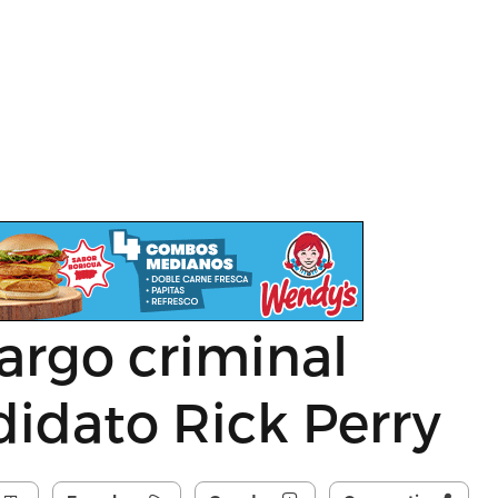
argo criminal
didato Rick Perry