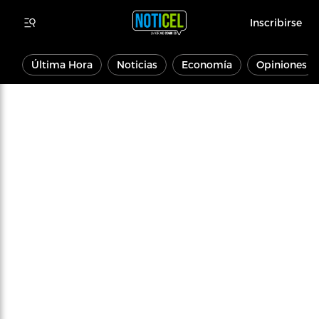
Inscribirse
Última Hora
Noticias
Economía
Opiniones