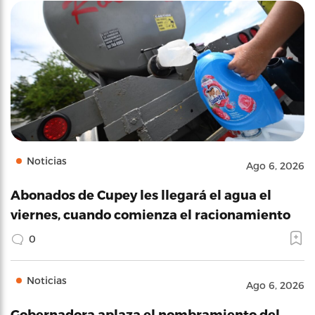
Noticias
Ago 6, 2026
Abonados de Cupey les llegará el agua el
viernes, cuando comienza el racionamiento
0
Noticias
Ago 6, 2026
Gobernadora aplaza el nombramiento del