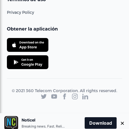
Privacy Policy
Obtener la aplicación
Download on the
App Store
Get it on
Google Play
© 2021 360 Telecom Corporation. All rights reserved.
Noticel
×
Download
Breaking news. Fast. Reliable.