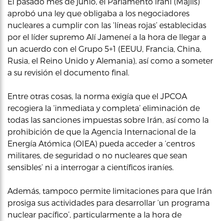
El pasado mes de junio, el Parlamento iraní (Majlís)
aprobó una ley que obligaba a los negociadores
nucleares a cumplir con las ‘líneas rojas’ establecidas
por el líder supremo Alí Jameneí a la hora de llegar a
un acuerdo con el Grupo 5+1 (EEUU, Francia, China,
Rusia, el Reino Unido y Alemania), así como a someter
a su revisión el documento final.
Entre otras cosas, la norma exigía que el JPCOA
recogiera la ‘inmediata y completa’ eliminación de
todas las sanciones impuestas sobre Irán, así como la
prohibición de que la Agencia Internacional de la
Energía Atómica (OIEA) pueda acceder a ‘centros
militares, de seguridad o no nucleares que sean
sensibles’ ni a interrogar a científicos iraníes.
Además, tampoco permite limitaciones para que Irán
prosiga sus actividades para desarrollar ‘un programa
nuclear pacífico’, particularmente a la hora de