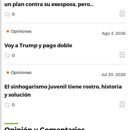
un plan contra su exesposa, pero…
0
Opiniones
Ago 3, 2026
Voy a Trump y pago doble
0
Opiniones
Jul 30, 2026
El sinhogarismo juvenil tiene rostro, historia
y solución
0
Opinión y Comentarios