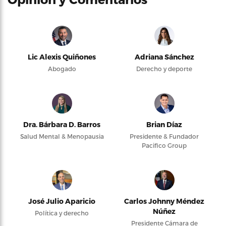
Lic Alexis Quiñones
Adriana Sánchez
Abogado
Derecho y deporte
Dra. Bárbara D. Barros
Brian Díaz
Salud Mental & Menopausia
Presidente & Fundador
Pacifico Group
José Julio Aparicio
Carlos Johnny Méndez
Núñez
Política y derecho
Presidente Cámara de