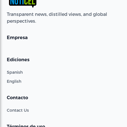
Transparent news, distilled views, and global
perspectives.
Empresa
Ediciones
Spanish
English
Contacto
Contact Us
Términos de uso