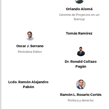
Orlando Alomá
Gerente de Proyectos en un
Startup
Tomás Ramírez
Oscar J. Serrano
Periodista Editor
Dr. Ronald Collazo
Pagán
Lcdo. Ramón Alejandro
Pabón
Ramón L. Rosario Cortés
Política y derecho