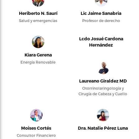
Heriberto N. Saurí
Lic Jaime Sanabria
Salud y emergencias
Profesor de derecho
Lcdo Josué Cardona
Hernández
Kiara Gerena
Energía Renovable
Laureano Giraldez MD
Otorrinolaringología y
Cirugía de Cabeza y Cuello
Moises Cortés
Dra. Natalie Pérez Luna
Consultor Financiero