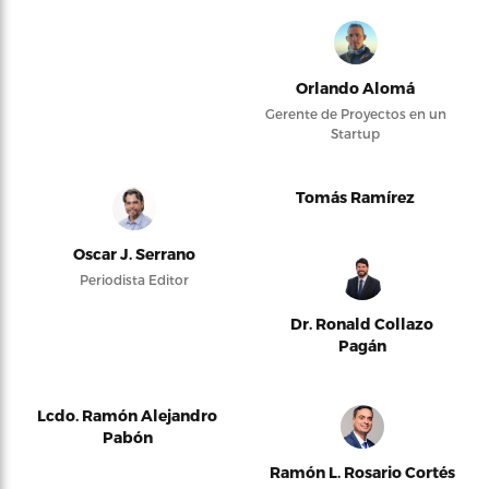
Orlando Alomá
Gerente de Proyectos en un
Startup
Tomás Ramírez
Oscar J. Serrano
Periodista Editor
Dr. Ronald Collazo
Pagán
Lcdo. Ramón Alejandro
Pabón
Ramón L. Rosario Cortés