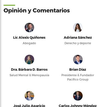
Opinión y Comentarios
Lic Alexis Quiñones
Adriana Sánchez
Abogado
Derecho y deporte
Dra. Bárbara D. Barros
Brian Díaz
Salud Mental & Menopausia
Presidente & Fundador
Pacifico Group
José Julio Aparicio
Carlos Johnny Méndez