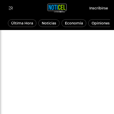
Inscribirse
Última Hora
Noticias
Economía
Opiniones