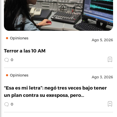
Opiniones
Ago 5, 2026
Terror a las 10 AM
0
Opiniones
Ago 3, 2026
“Esa es mi letra”: negó tres veces bajo tener
un plan contra su exesposa, pero…
0