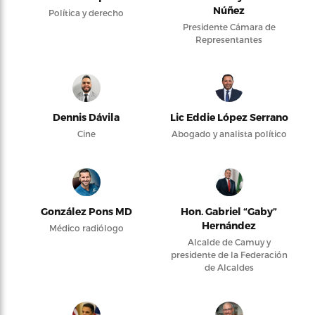
Núñez
Política y derecho
Presidente Cámara de
Representantes
Dennis Dávila
Lic Eddie López Serrano
Cine
Abogado y analista político
González Pons MD
Hon. Gabriel “Gaby”
Hernández
Médico radiólogo
Alcalde de Camuy y
presidente de la Federación
de Alcaldes