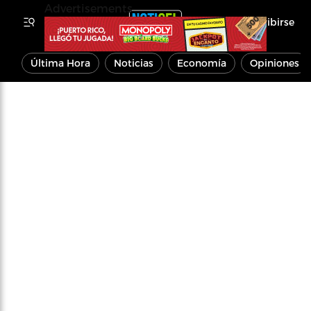
Advertisements
Inscribirse
Última Hora
Noticias
Economía
Opiniones