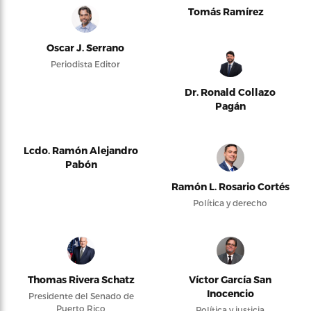
Tomás Ramírez
Oscar J. Serrano
Periodista Editor
Dr. Ronald Collazo
Pagán
Lcdo. Ramón Alejandro
Pabón
Ramón L. Rosario Cortés
Política y derecho
Thomas Rivera Schatz
Víctor García San
Inocencio
Presidente del Senado de
Puerto Rico
Política y justicia