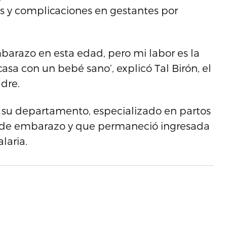
os y complicaciones en gestantes por
arazo en esta edad, pero mi labor es la
asa con un bebé sano’, explicó Tal Birón, el
dre.
n su departamento, especializado en partos
s de embarazo y que permaneció ingresada
laria.