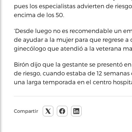
pues los especialistas advierten de riesg
encima de los 50.
‘Desde luego no es recomendable un emb
de ayudar a la mujer para que regrese a c
ginecólogo que atendió a la veterana ma
Birón dijo que la gestante se presentó e
de riesgo, cuando estaba de 12 semana
una larga temporada en el centro hospita
Compartir