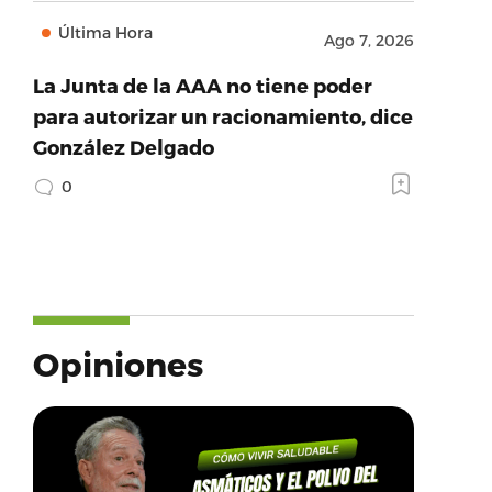
Última Hora
Ago 7, 2026
La Junta de la AAA no tiene poder
para autorizar un racionamiento, dice
González Delgado
0
Opiniones