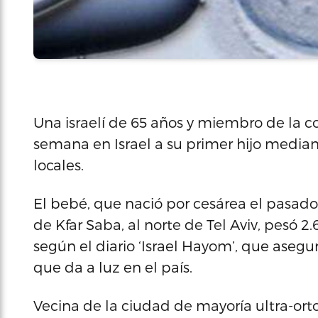
Una israelí de 65 años y miembro de la c
semana en Israel a su primer hijo mediant
locales.
El bebé, que nació por cesárea el pasado 
de Kfar Saba, al norte de Tel Aviv, pesó 2
según el diario ‘Israel Hayom’, que ase
que da a luz en el país.
Vecina de la ciudad de mayoría ultra-orto