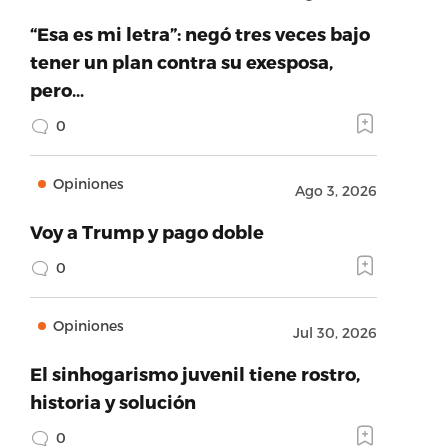
“Esa es mi letra”: negó tres veces bajo
tener un plan contra su exesposa,
pero…
0
Opiniones
Ago 3, 2026
Voy a Trump y pago doble
0
Opiniones
Jul 30, 2026
El sinhogarismo juvenil tiene rostro,
historia y solución
0