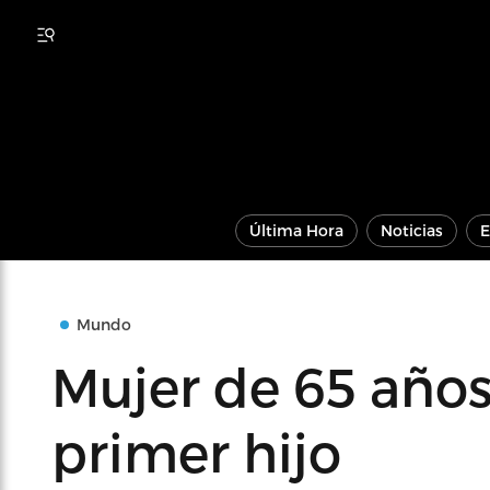
Última Hora
Noticias
E
Mundo
Mujer de 65 años 
primer hijo