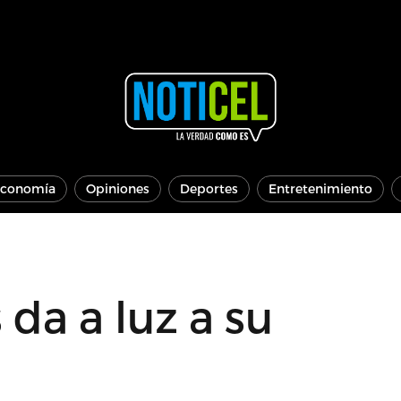
conomía
Opiniones
Deportes
Entretenimiento
da a luz a su