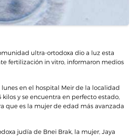
omunidad ultra-ortodoxa dio a luz esta
e fertilización in vitro, informaron medios
lunes en el hospital Meir de la localidad
.6 kilos y se encuentra en perfecto estado,
gura que es la mujer de edad más avanzada
doxa judía de Bnei Brak, la mujer, Jaya