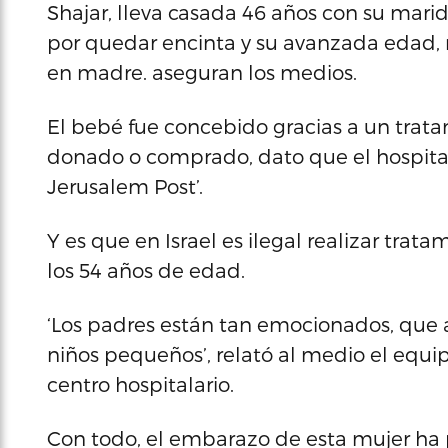
Shajar, lleva casada 46 años con su mari
por quedar encinta y su avanzada edad, 
en madre. aseguran los medios.
El bebé fue concebido gracias a un tratam
donado o comprado, dato que el hospital r
Jerusalem Post’.
Y es que en Israel es ilegal realizar trat
los 54 años de edad.
‘Los padres están tan emocionados, que a
niños pequeños’, relató al medio el equi
centro hospitalario.
Con todo, el embarazo de esta mujer ha