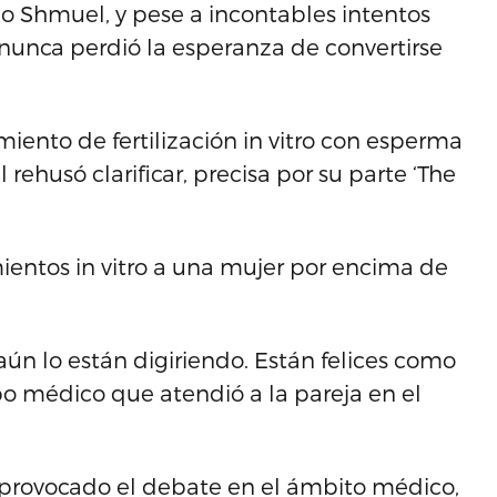
do Shmuel, y pese a incontables intentos
nunca perdió la esperanza de convertirse
iento de fertilización in vitro con esperma
ehusó clarificar, precisa por su parte ‘The
amientos in vitro a una mujer por encima de
ún lo están digiriendo. Están felices como
po médico que atendió a la pareja en el
 provocado el debate en el ámbito médico,