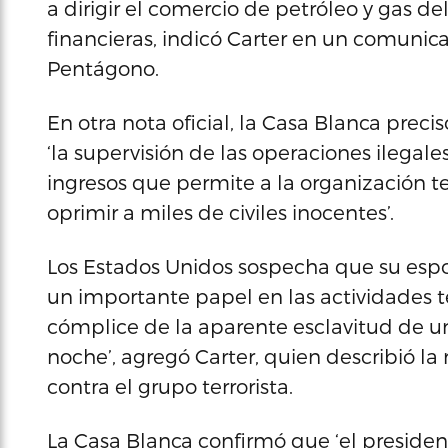
a dirigir el comercio de petróleo y gas d
financieras, indicó Carter en un comuni
Pentágono.
En otra nota oficial, la Casa Blanca prec
‘la supervisión de las operaciones ilegale
ingresos que permite a la organización ter
oprimir a miles de civiles inocentes’.
Los Estados Unidos sospecha que su esp
un importante papel en las actividades te
cómplice de la aparente esclavitud de u
noche’, agregó Carter, quien describió la 
contra el grupo terrorista.
La Casa Blanca confirmó que ‘el president