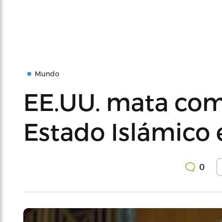
Mundo
EE.UU. mata co
Estado Islámico e
0