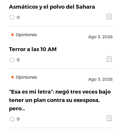
Asmáticos y el polvo del Sahara
0
Opiniones
Ago 5, 2026
Terror a las 10 AM
0
Opiniones
Ago 3, 2026
“Esa es mi letra”: negó tres veces bajo
tener un plan contra su exesposa,
pero…
0