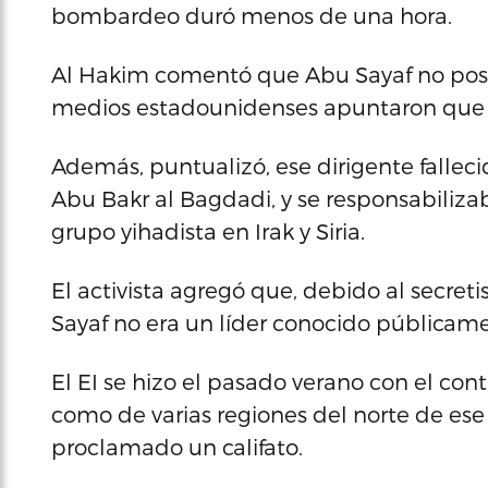
bombardeo duró menos de una hora.
Al Hakim comentó que Abu Sayaf no poseía
medios estadounidenses apuntaron que 
Además, puntualizó, ese dirigente fallec
Abu Bakr al Bagdadi, y se responsabiliza
grupo yihadista en Irak y Siria.
El activista agregó que, debido al secre
Sayaf no era un líder conocido públicam
El EI se hizo el pasado verano con el cont
como de varias regiones del norte de ese 
proclamado un califato.