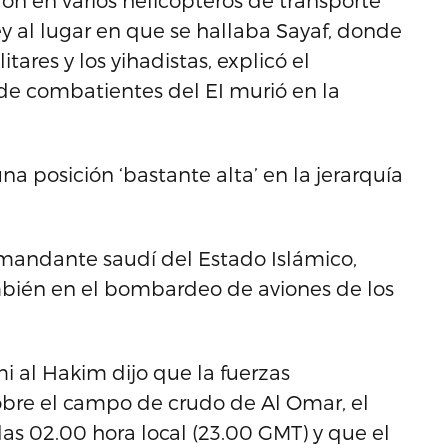
on en varios helicópteros de transporte
y al lugar en que se hallaba Sayaf, donde
itares y los yihadistas, explicó el
de combatientes del EI murió en la
na posición ‘bastante alta’ en la jerarquía
comandante saudí del Estado Islámico,
bién en el bombardeo de aviones de los
i al Hakim dijo que la fuerzas
bre el campo de crudo de Al Omar, el
las 02.00 hora local (23.00 GMT) y que el