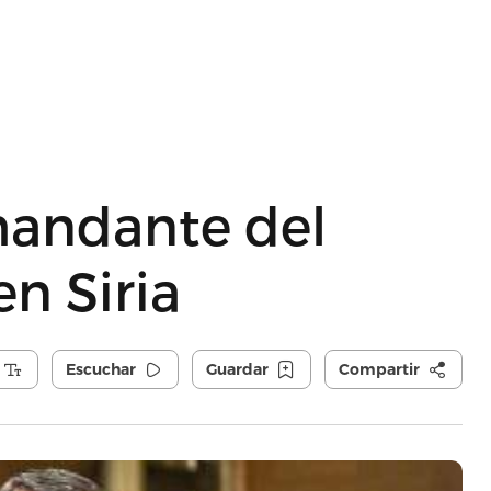
mandante del
n Siria
Escuchar
Guardar
Compartir