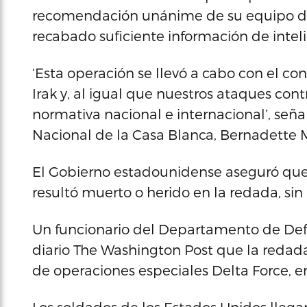
recomendación unánime de su equipo de 
recabado suficiente información de intel
‘Esta operación se llevó a cabo con el co
Irak y, al igual que nuestros ataques contr
normativa nacional e internacional’, señ
Nacional de la Casa Blanca, Bernadette
El Gobierno estadounidense aseguró que 
resultó muerto o herido en la redada, sin
Un funcionario del Departamento de Defe
diario The Washington Post que la redad
de operaciones especiales Delta Force, en