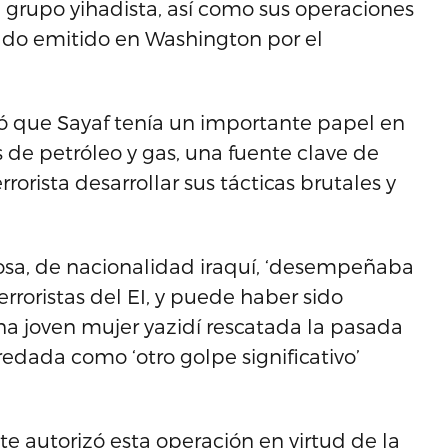
el grupo yihadista, así como sus operaciones
cado emitido en Washington por el
isó que Sayaf tenía un importante papel en
s de petróleo y gas, una fuente clave de
rorista desarrollar sus tácticas brutales y
osa, de nacionalidad iraquí, ‘desempeñaba
rroristas del EI, y puede haber sido
na joven mujer yazidí rescatada la pasada
redada como ‘otro golpe significativo’
e autorizó esta operación en virtud de la