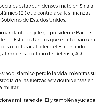
eciales estadounidenses mató en Siria a
Islámico (EI) que controlaba las finanzas
l Gobierno de Estados Unidos.
comandante en jefe (el presidente Barack
 de los Estados Unidos que efectuaran una
 para capturar al líder del EI conocido
afirmó el secretario de Defensa, Ash
Estado Islámico perdió la vida, mientras su
stodia de las fuerzas estadounidenses en
 militar.
ciones militares del EI y también ayudaba