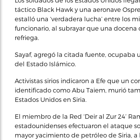
Los soldados de los Estados Unidos llegar
táctico Black Hawk y una aeronave Ospre
estalló una ‘verdadera lucha’ entre los mil
funcionario, al subrayar que una docena 
refriega.
Sayaf, agregó la citada fuente, ocupaba u
del Estado Islámico.
Activistas sirios indicaron a Efe que un 
identificado como Abu Taiem, murió tam
Estados Unidos en Siria.
El miembro de la Red ‘Deir al Zur 24’ Ram
estadounidenses efectuaron el ataque so
mayor yacimiento de petróleo de Siria, a 