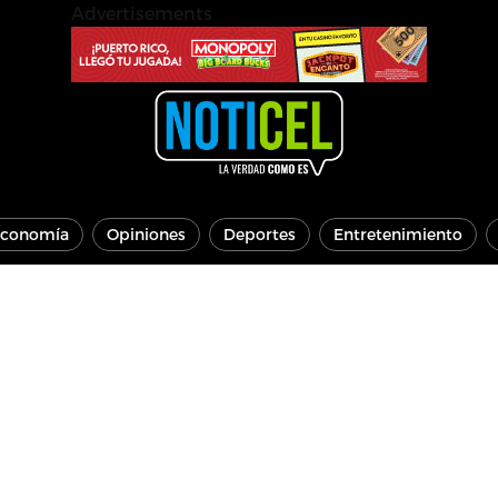
Advertisements
conomía
Opiniones
Deportes
Entretenimiento