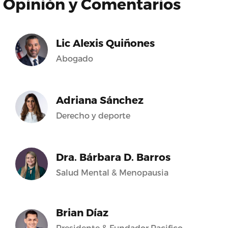
Opinión y Comentarios
Lic Alexis Quiñones
Abogado
Adriana Sánchez
Derecho y deporte
Dra. Bárbara D. Barros
Salud Mental & Menopausia
Brian Díaz
Presidente & Fundador Pacifico