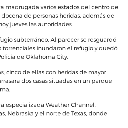
ta madrugada varios estados del centro de
a docena de personas heridas, además de
hoy jueves las autoridades.
ugio subterráneo. Al parecer se resguardó
s torrenciales inundaron el refugio y quedó
olicía de Oklahoma City.
s, cinco de ellas con heridas de mayor
rrasara dos casas situadas en un parque
oma.
ora especializada Weather Channel,
s, Nebraska y el norte de Texas, donde