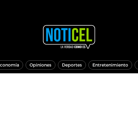
conomía
Opiniones
Deportes
Entretenimiento