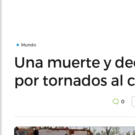
Mundo
Una muerte y de
por tornados al 
0