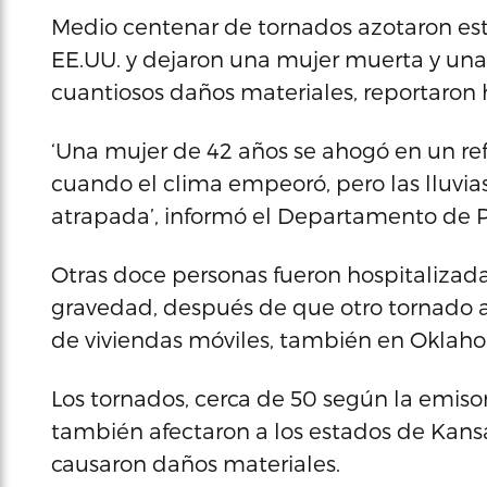
Medio centenar de tornados azotaron es
EE.UU. y dejaron una mujer muerta y un
cuantiosos daños materiales, reportaron 
‘Una mujer de 42 años se ahogó en un ref
cuando el clima empeoró, pero las lluvia
atrapada’, informó el Departamento de P
Otras doce personas fueron hospitalizada
gravedad, después de que otro tornado a
de viviendas móviles, también en Oklah
Los tornados, cerca de 50 según la emis
también afectaron a los estados de Kansa
causaron daños materiales.