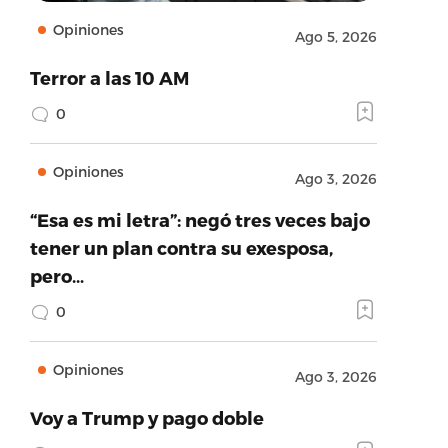
Opiniones
Ago 5, 2026
Terror a las 10 AM
0
Opiniones
Ago 3, 2026
“Esa es mi letra”: negó tres veces bajo
tener un plan contra su exesposa,
pero…
0
Opiniones
Ago 3, 2026
Voy a Trump y pago doble