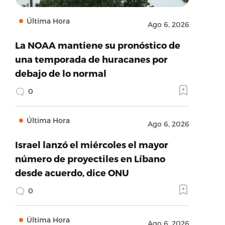
Última Hora
Ago 6, 2026
La NOAA mantiene su pronóstico de
una temporada de huracanes por
debajo de lo normal
0
Última Hora
Ago 6, 2026
Israel lanzó el miércoles el mayor
número de proyectiles en Líbano
desde acuerdo, dice ONU
0
Última Hora
Ago 6, 2026