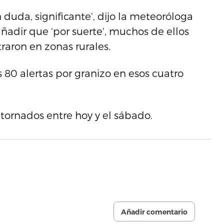
 duda, significante’, dijo la meteoróloga
adir que ‘por suerte’, muchos de ellos
traron en zonas rurales.
80 alertas por granizo en esos cuatro
tornados entre hoy y el sábado.
Añadir comentario