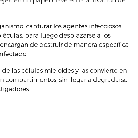
ejercen un papel clave en la activación de
ganismo, capturar los agentes infecciosos,
éculas, para luego desplazarse a los
e encargan de destruir de manera específica
infectado.
de las células mieloides y las convierte en
 en compartimentos, sin llegar a degradarse
stigadores.