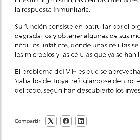
nuestro organismo, las células mieloides 
la respuesta inmunitaria.
Su función consiste en patrullar por el or
degradarlos y obtener algunas de sus mol
nódulos linfáticos, donde unas células s
los microbios y las células que ya se han 
El problema del VIH es que se aprovecha 
‘caballos de Troya’ refugiándose dentro,
del todo, según han descubierto los inve
Compartir