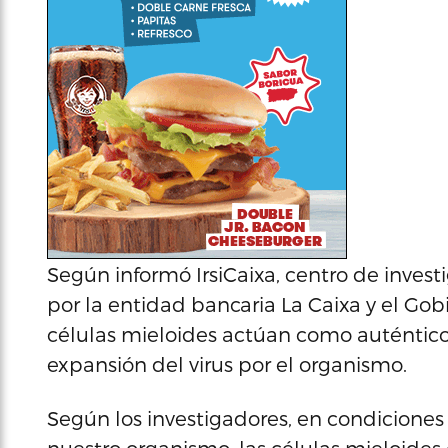
Según informó IrsiCaixa, centro de inves
por la entidad bancaria La Caixa y el Gobi
células mieloides actúan como auténticos 
expansión del virus por el organismo.
Según los investigadores, en condicione