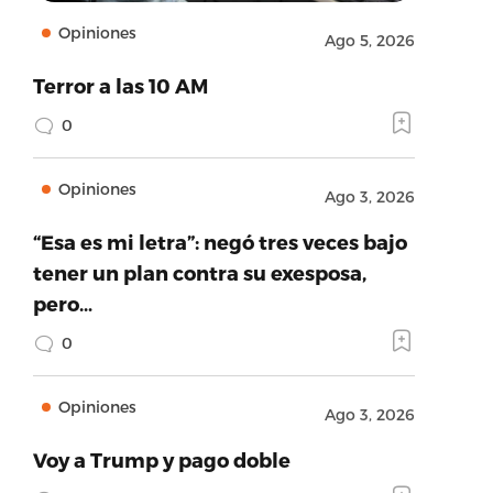
Opiniones
Ago 5, 2026
Terror a las 10 AM
0
Opiniones
Ago 3, 2026
“Esa es mi letra”: negó tres veces bajo
tener un plan contra su exesposa,
pero…
0
Opiniones
Ago 3, 2026
Voy a Trump y pago doble