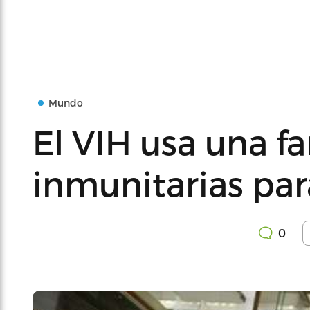
Mundo
El VIH usa una fa
inmunitarias pa
0