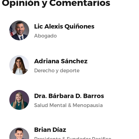
Opinión y Comentarios
Lic Alexis Quiñones
Abogado
Adriana Sánchez
Derecho y deporte
Dra. Bárbara D. Barros
Salud Mental & Menopausia
Brian Díaz
Presidente & Fundador Pacifico