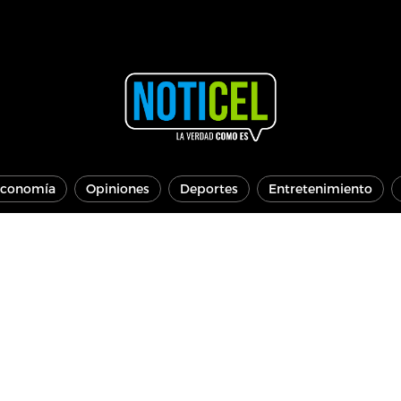
conomía
Opiniones
Deportes
Entretenimiento