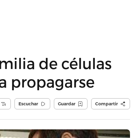
milia de células
ra propagarse
Escuchar
Guardar
Compartir