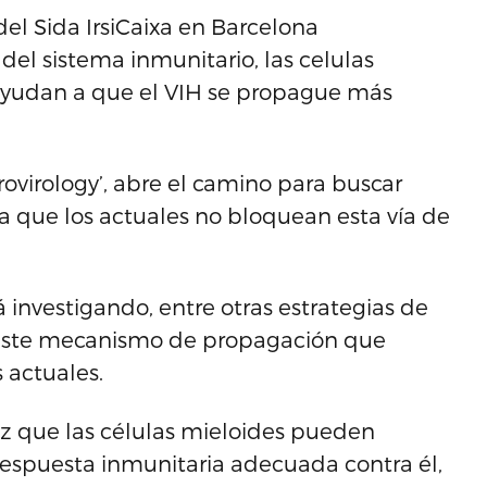
 del Sida IrsiCaixa en Barcelona
el sistema inmunitario, las celulas
y ayudan a que el VIH se propague más
trovirology’, abre el camino para buscar
a que los actuales no bloquean esta vía de
á investigando, entre otras estrategias de
a este mecanismo de propagación que
 actuales.
z que las células mieloides pueden
a respuesta inmunitaria adecuada contra él,