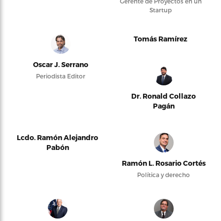
Gerente de Proyectos en un
Startup
Tomás Ramírez
Oscar J. Serrano
Periodista Editor
Dr. Ronald Collazo
Pagán
Lcdo. Ramón Alejandro
Pabón
Ramón L. Rosario Cortés
Política y derecho