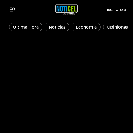
Inscribirse
Última Hora
Noticias
Economía
Opiniones