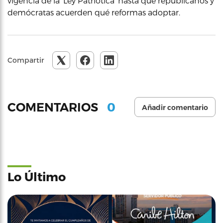
vigencia de la ‘Ley Patriótica’ hasta que republicanos y
demócratas acuerden qué reformas adoptar.
Compartir
0
COMENTARIOS
Añadir comentario
Lo Último