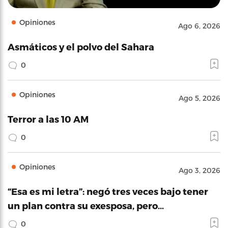
Opiniones
Ago 6, 2026
Asmáticos y el polvo del Sahara
0
Opiniones
Ago 5, 2026
Terror a las 10 AM
0
Opiniones
Ago 3, 2026
“Esa es mi letra”: negó tres veces bajo tener
un plan contra su exesposa, pero…
0