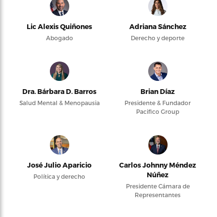
Lic Alexis Quiñones
Adriana Sánchez
Abogado
Derecho y deporte
Dra. Bárbara D. Barros
Brian Díaz
Salud Mental & Menopausia
Presidente & Fundador
Pacifico Group
José Julio Aparicio
Carlos Johnny Méndez
Núñez
Política y derecho
Presidente Cámara de
Representantes