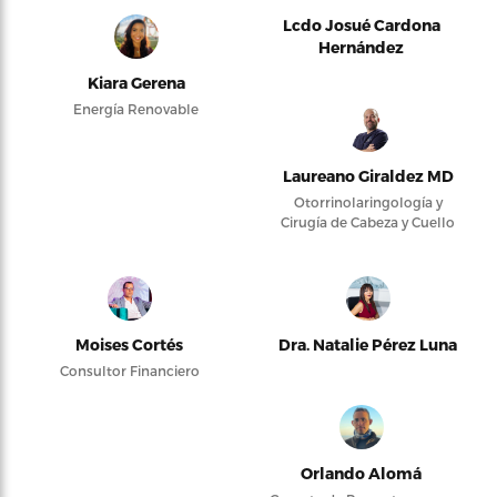
Lcdo Josué Cardona
Hernández
Kiara Gerena
Energía Renovable
Laureano Giraldez MD
Otorrinolaringología y
Cirugía de Cabeza y Cuello
Moises Cortés
Dra. Natalie Pérez Luna
Consultor Financiero
Orlando Alomá