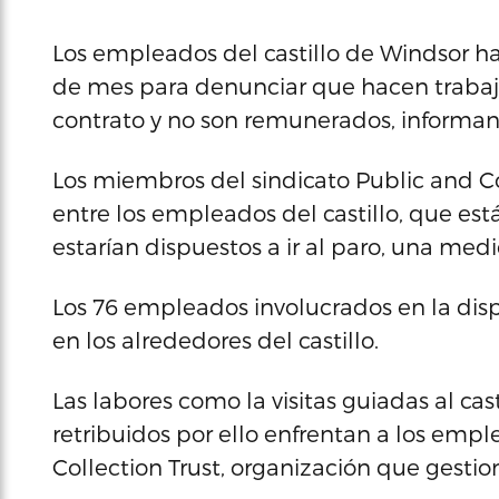
Los empleados del castillo de Windsor han
de mes para denunciar que hacen trabajo
contrato y no son remunerados, informan 
Los miembros del sindicato Public and C
entre los empleados del castillo, que está
estarían dispuestos a ir al paro, una med
Los 76 empleados involucrados en la dispu
en los alrededores del castillo.
Las labores como la visitas guiadas al casti
retribuidos por ello enfrentan a los empl
Collection Trust, organización que gestion