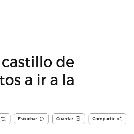
castillo de
s a ir a la
Escuchar
Guardar
Compartir