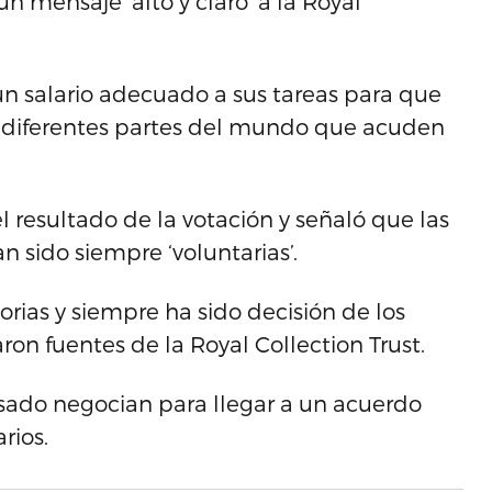
 mensaje ‘alto y claro’ a la Royal
n salario adecuado a sus tareas para que
e diferentes partes del mundo que acuden
l resultado de la votación y señaló que las
 sido siempre ‘voluntarias’.
orias y siempre ha sido decisión de los
on fuentes de la Royal Collection Trust.
ado negocian para llegar a un acuerdo
rios.