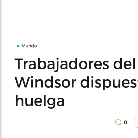
Mundo
Trabajadores del 
Windsor dispuesto
huelga
0