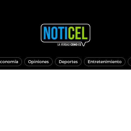
conomía
Opiniones
Deportes
Entretenimiento