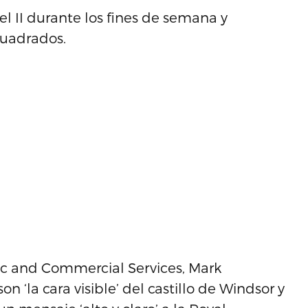
abel II durante los fines de semana y
cuadrados.
lic and Commercial Services, Mark
n ‘la cara visible’ del castillo de Windsor y