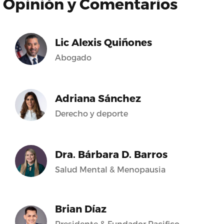
Opinión y Comentarios
Lic Alexis Quiñones
Abogado
Adriana Sánchez
Derecho y deporte
Dra. Bárbara D. Barros
Salud Mental & Menopausia
Brian Díaz
Presidente & Fundador Pacifico