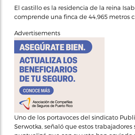
El castillo es la residencia de la reina Is
comprende una finca de 44,965 metros 
Advertisements
Uno de los portavoces del sindicato Pub
Serwotka, señaló que estos trabajadores so