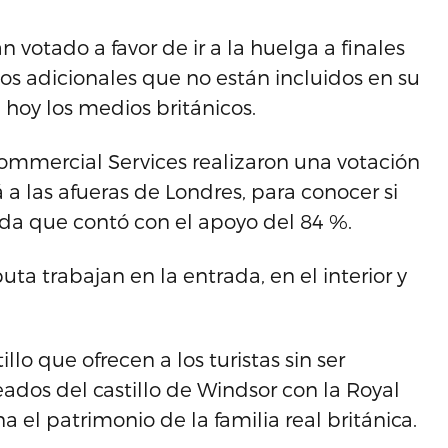
 votado a favor de ir a la huelga a finales
s adicionales que no están incluidos en su
hoy los medios británicos.
ommercial Services realizaron una votación
 a las afueras de Londres, para conocer si
ida que contó con el apoyo del 84 %.
ta trabajan en la entrada, en el interior y
llo que ofrecen a los turistas sin ser
eados del castillo de Windsor con la Royal
a el patrimonio de la familia real británica.