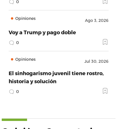
0
Opiniones
Ago 3, 2026
Voy a Trump y pago doble
0
Opiniones
Jul 30, 2026
El sinhogarismo juvenil tiene rostro,
historia y solución
0