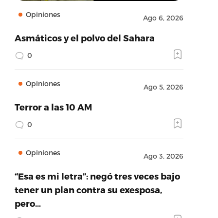
Opiniones
Ago 6, 2026
Asmáticos y el polvo del Sahara
0
Opiniones
Ago 5, 2026
Terror a las 10 AM
0
Opiniones
Ago 3, 2026
“Esa es mi letra”: negó tres veces bajo
tener un plan contra su exesposa,
pero…