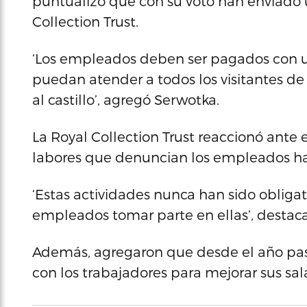
puntualizó que con su voto han enviado un
Collection Trust.
‘Los empleados deben ser pagados con u
puedan atender a todos los visitantes d
al castillo’, agregó Serwotka.
La Royal Collection Trust reaccionó ante e
labores que denuncian los empleados han
‘Estas actividades nunca han sido obligat
empleados tomar parte en ellas’, destacar
Además, agregaron que desde el año pas
con los trabajadores para mejorar sus sala