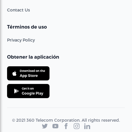
Contact Us
Términos de uso
Privacy Policy
Obtener la aplicación
Download on the
App Store
Get it on
Google Play
© 2021 360 Telecom Corporation. All rights reserved.