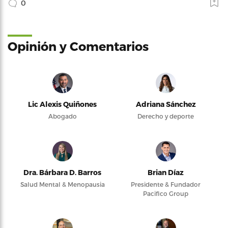
0
Opinión y Comentarios
Lic Alexis Quiñones
Adriana Sánchez
Abogado
Derecho y deporte
Dra. Bárbara D. Barros
Brian Díaz
Salud Mental & Menopausia
Presidente & Fundador
Pacifico Group