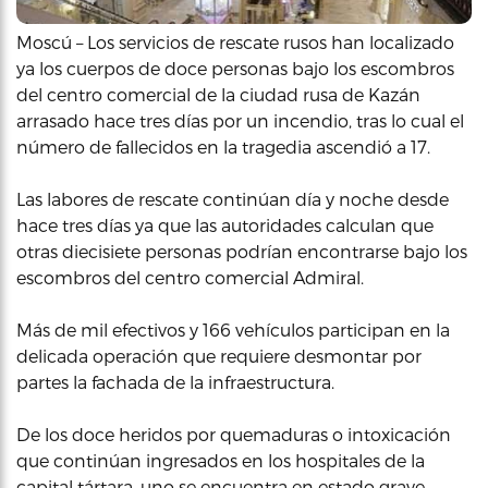
Moscú – Los servicios de rescate rusos han localizado
ya los cuerpos de doce personas bajo los escombros
del centro comercial de la ciudad rusa de Kazán
arrasado hace tres días por un incendio, tras lo cual el
número de fallecidos en la tragedia ascendió a 17.
Las labores de rescate continúan día y noche desde
hace tres días ya que las autoridades calculan que
otras diecisiete personas podrían encontrarse bajo los
escombros del centro comercial Admiral.
Más de mil efectivos y 166 vehículos participan en la
delicada operación que requiere desmontar por
partes la fachada de la infraestructura.
De los doce heridos por quemaduras o intoxicación
que continúan ingresados en los hospitales de la
capital tártara, uno se encuentra en estado grave