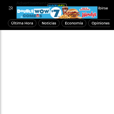
Advertisements
Inscribirse
Última Hora
Noticias
Economía
Opiniones