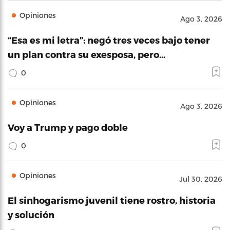
Opiniones
Ago 3, 2026
“Esa es mi letra”: negó tres veces bajo tener
un plan contra su exesposa, pero…
0
Opiniones
Ago 3, 2026
Voy a Trump y pago doble
0
Opiniones
Jul 30, 2026
El sinhogarismo juvenil tiene rostro, historia
y solución