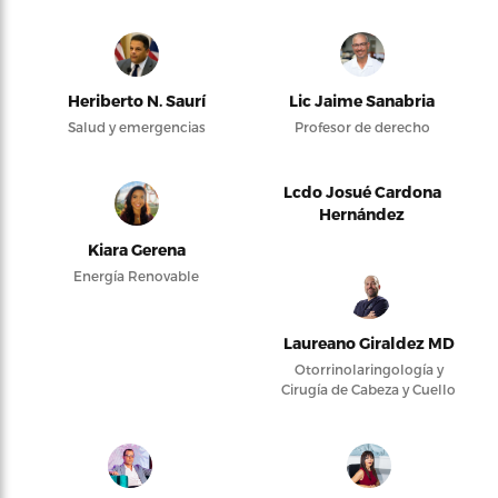
Heriberto N. Saurí
Lic Jaime Sanabria
Salud y emergencias
Profesor de derecho
Lcdo Josué Cardona
Hernández
Kiara Gerena
Energía Renovable
Laureano Giraldez MD
Otorrinolaringología y
Cirugía de Cabeza y Cuello