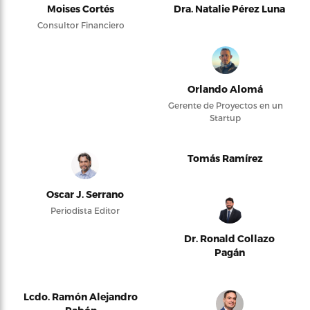
Moises Cortés
Dra. Natalie Pérez Luna
Consultor Financiero
Orlando Alomá
Gerente de Proyectos en un
Startup
Tomás Ramírez
Oscar J. Serrano
Periodista Editor
Dr. Ronald Collazo
Pagán
Lcdo. Ramón Alejandro