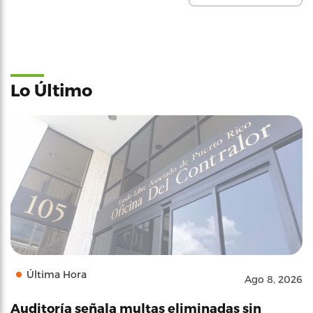
Lo Último
Última Hora
Ago 8, 2026
Auditoría señala multas eliminadas sin