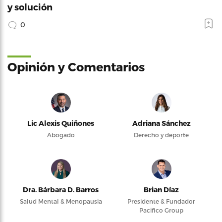
y solución
0
Opinión y Comentarios
Lic Alexis Quiñones
Adriana Sánchez
Abogado
Derecho y deporte
Dra. Bárbara D. Barros
Brian Díaz
Salud Mental & Menopausia
Presidente & Fundador
Pacifico Group