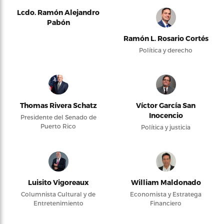
Lcdo. Ramón Alejandro
Pabón
Ramón L. Rosario Cortés
Política y derecho
Thomas Rivera Schatz
Víctor García San
Inocencio
Presidente del Senado de
Puerto Rico
Política y justicia
Luisito Vigoreaux
William Maldonado
Columnista Cultural y de
Economista y Estratega
Entretenimiento
Financiero