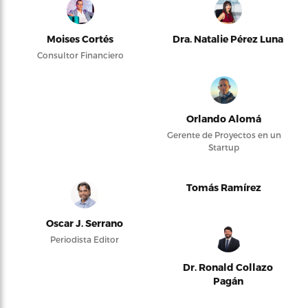
Moises Cortés
Dra. Natalie Pérez Luna
Consultor Financiero
Orlando Alomá
Gerente de Proyectos en un
Startup
Tomás Ramírez
Oscar J. Serrano
Periodista Editor
Dr. Ronald Collazo
Pagán