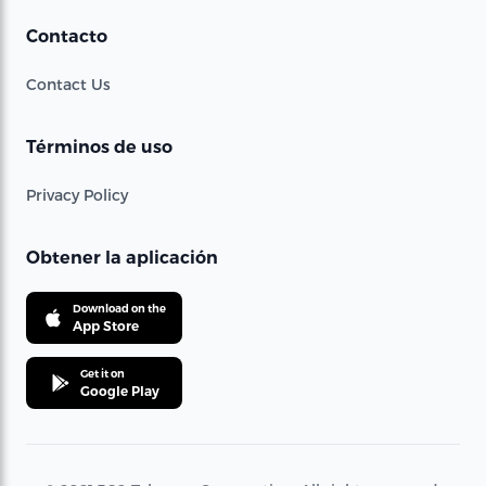
Contacto
Contact Us
Términos de uso
Privacy Policy
Obtener la aplicación
Download on the
App Store
Get it on
Google Play