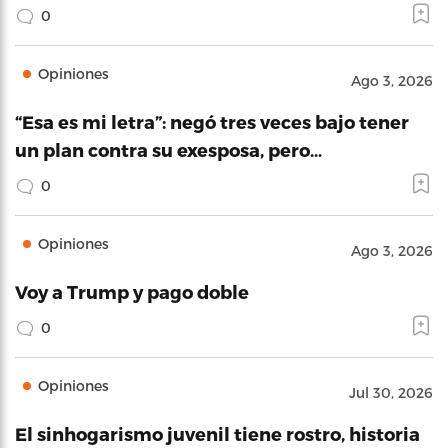
0
Opiniones
Ago 3, 2026
“Esa es mi letra”: negó tres veces bajo tener
un plan contra su exesposa, pero…
0
Opiniones
Ago 3, 2026
Voy a Trump y pago doble
0
Opiniones
Jul 30, 2026
El sinhogarismo juvenil tiene rostro, historia