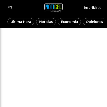
Inscribirse
Última Hora
Noticias
Economía
Opiniones