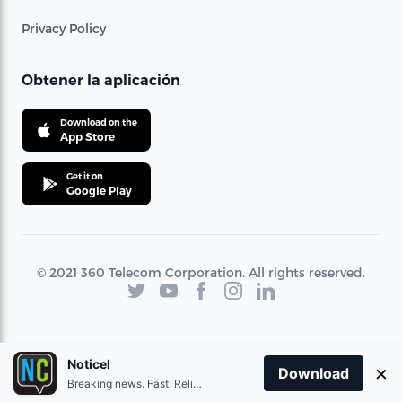
Privacy Policy
Obtener la aplicación
Download on the
App Store
Get it on
Google Play
© 2021 360 Telecom Corporation. All rights reserved.
Noticel
×
Download
Breaking news. Fast. Reliable.