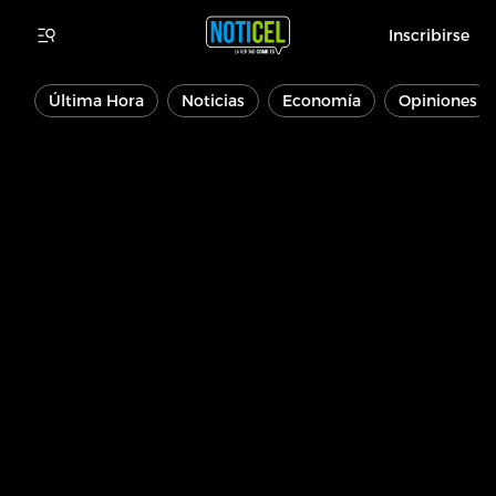
Inscribirse
Última Hora
Noticias
Economía
Opiniones