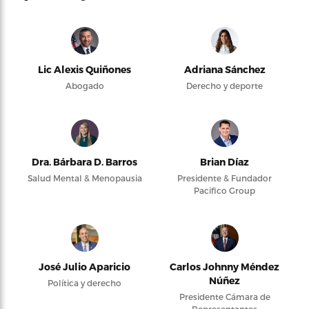
Lic Alexis Quiñones
Adriana Sánchez
Abogado
Derecho y deporte
Dra. Bárbara D. Barros
Brian Díaz
Salud Mental & Menopausia
Presidente & Fundador
Pacifico Group
José Julio Aparicio
Carlos Johnny Méndez
Núñez
Política y derecho
Presidente Cámara de