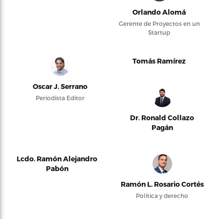
Orlando Alomá
Gerente de Proyectos en un
Startup
Tomás Ramírez
Oscar J. Serrano
Periodista Editor
Dr. Ronald Collazo
Pagán
Lcdo. Ramón Alejandro
Pabón
Ramón L. Rosario Cortés
Política y derecho