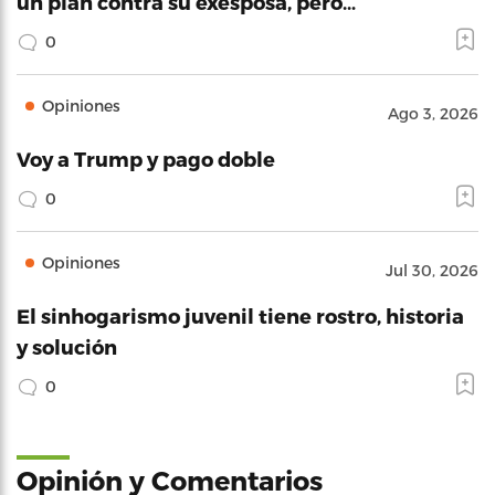
un plan contra su exesposa, pero…
0
Opiniones
Ago 3, 2026
Voy a Trump y pago doble
0
Opiniones
Jul 30, 2026
El sinhogarismo juvenil tiene rostro, historia
y solución
0
Opinión y Comentarios