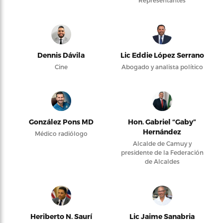
Representantes
Dennis Dávila
Lic Eddie López Serrano
Cine
Abogado y analista político
González Pons MD
Hon. Gabriel “Gaby”
Hernández
Médico radiólogo
Alcalde de Camuy y
presidente de la Federación
de Alcaldes
Heriberto N. Saurí
Lic Jaime Sanabria