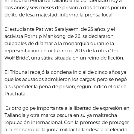
El Tribunal Penal de Tailandia ha condenado hoy a
dos años y seis meses de prisión a dos actores por un
delito de lesa majestad, informó la prensa local.
El estudiante Patiwat Saraiyaem, de 23 años, y el
activista Porntip Mankong, de 26, se declararon
culpables de difamar a la monarquía durante la
representación en octubre de 2013 de la obra ‘The
Wolf Bride’, una sátira situada en un reino de ficción.
El Tribunal rebajó la condena inicial de cinco años ya
que los acusados admitieron los cargos, pero se negó
a suspender la pena de prisión, según indico el diario
Prachatai.
‘Es otro golpe importante a la libertad de expresión en
Tailandia y otra marca oscura en su ya maltrecha
reputación internacional. Con la promesa de proteger
a la monarquía, la junta militar tailandesa a acelerado