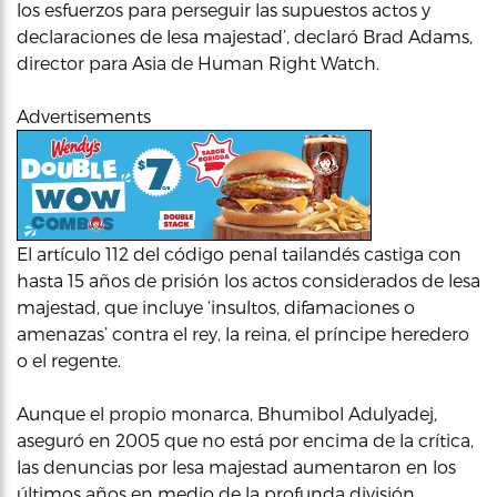
los esfuerzos para perseguir las supuestos actos y
declaraciones de lesa majestad’, declaró Brad Adams,
director para Asia de Human Right Watch.
Advertisements
El artículo 112 del código penal tailandés castiga con
hasta 15 años de prisión los actos considerados de lesa
majestad, que incluye ‘insultos, difamaciones o
amenazas’ contra el rey, la reina, el príncipe heredero
o el regente.
Aunque el propio monarca, Bhumibol Adulyadej,
aseguró en 2005 que no está por encima de la crítica,
las denuncias por lesa majestad aumentaron en los
últimos años en medio de la profunda división