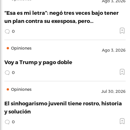
Ago 3, 2026
“Esa es mi letra”: negó tres veces bajo tener
un plan contra su exesposa, pero…
0
Opiniones
Ago 3, 2026
Voy a Trump y pago doble
0
Opiniones
Jul 30, 2026
El sinhogarismo juvenil tiene rostro, historia
y solución
0