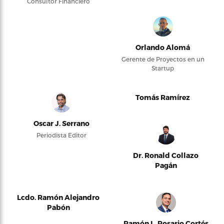
Consultor Financiero
Orlando Alomá
Gerente de Proyectos en un
Startup
Tomás Ramírez
Oscar J. Serrano
Periodista Editor
Dr. Ronald Collazo
Pagán
Lcdo. Ramón Alejandro
Pabón
Ramón L. Rosario Cortés