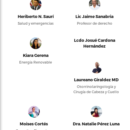
Heriberto N. Saurí
Lic Jaime Sanabria
Salud y emergencias
Profesor de derecho
Lcdo Josué Cardona
Hernández
Kiara Gerena
Energía Renovable
Laureano Giraldez MD
Otorrinolaringología y
Cirugía de Cabeza y Cuello
Moises Cortés
Dra. Natalie Pérez Luna