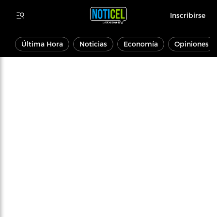
Inscribirse
Última Hora
Noticias
Economía
Opiniones