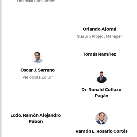
Financial Consultant
Orlando Alomá
Startup Project Manager
Tomás Ramírez
Oscar J. Serrano
Periodista Editor
Dr. Ronald Collazo
Pagán
Lcdo. Ramón Alejandro
Pabón
Ramón L. Rosario Cortés