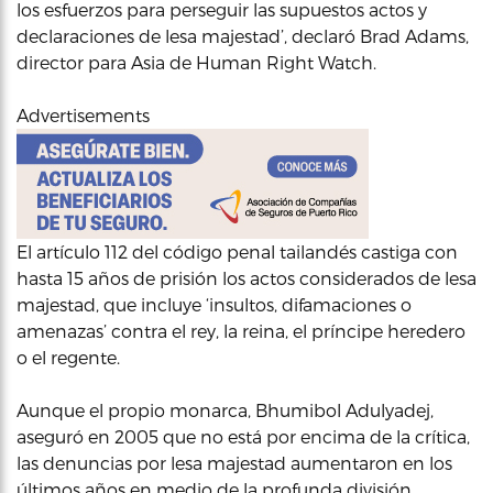
los esfuerzos para perseguir las supuestos actos y
declaraciones de lesa majestad’, declaró Brad Adams,
director para Asia de Human Right Watch.
Advertisements
El artículo 112 del código penal tailandés castiga con
hasta 15 años de prisión los actos considerados de lesa
majestad, que incluye ‘insultos, difamaciones o
amenazas’ contra el rey, la reina, el príncipe heredero
o el regente.
Aunque el propio monarca, Bhumibol Adulyadej,
aseguró en 2005 que no está por encima de la crítica,
las denuncias por lesa majestad aumentaron en los
últimos años en medio de la profunda división