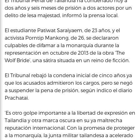
El Tribunal Penal de Tailandia ha condenado hoy a
dos años y seis meses de prisión a dos actores por un
delito de lesa majestad, informó la prensa local.
El estudiante Patiwat Saraiyaem, de 23 años, y el
activista Porntip Mankong, de 26, se declararon
culpables de difamar a la monarquía durante la
representación en octubre de 2013 de la obra ‘The
Wolf Bride’, una sátira situada en un reino de ficción.
El Tribunal rebajó la condena inicial de cinco años ya
que los acusados admitieron los cargos, pero se negó
a suspender la pena de prisión, según indico el diario
Prachatai.
‘Es otro golpe importante a la libertad de expresión en
Tailandia y otra marca oscura en su ya maltrecha
reputación internacional. Con la promesa de proteger
a la monarquía, la junta militar tailandesa a acelerado