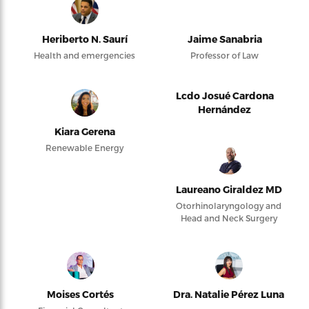
Heriberto N. Saurí
Jaime Sanabria
Health and emergencies
Professor of Law
Lcdo Josué Cardona
Hernández
Kiara Gerena
Renewable Energy
Laureano Giraldez MD
Otorhinolaryngology and
Head and Neck Surgery
Moises Cortés
Dra. Natalie Pérez Luna