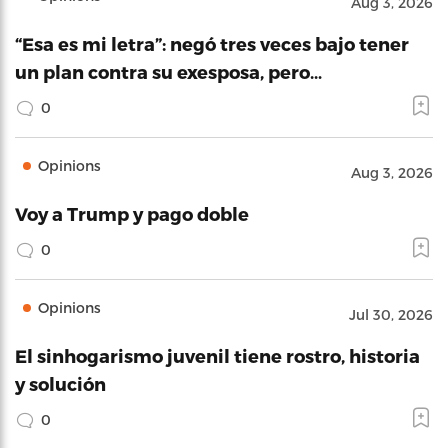
Aug 3, 2026
“Esa es mi letra”: negó tres veces bajo tener
un plan contra su exesposa, pero…
0
Opinions
Aug 3, 2026
Voy a Trump y pago doble
0
Opinions
Jul 30, 2026
El sinhogarismo juvenil tiene rostro, historia
y solución
0