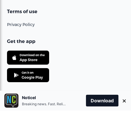
Terms of use
Privacy Policy
Get the app
Download on the
App Store
Get it on
Google Play
Noticel
×
Download
© 2021 360 Telecom Corporation. All rights reserved.
Breaking news. Fast. Reliable.