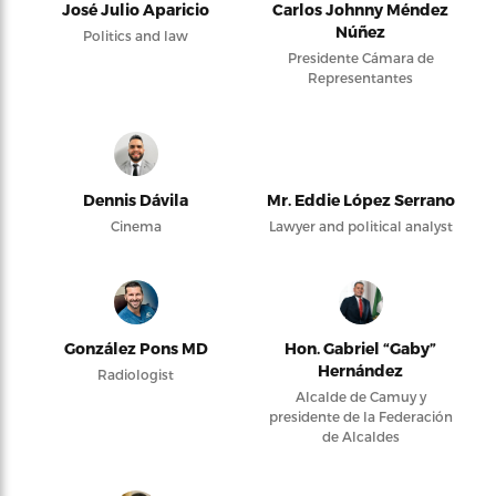
José Julio Aparicio
Carlos Johnny Méndez
Núñez
Politics and law
Presidente Cámara de
Representantes
Dennis Dávila
Mr. Eddie López Serrano
Cinema
Lawyer and political analyst
González Pons MD
Hon. Gabriel “Gaby”
Hernández
Radiologist
Alcalde de Camuy y
presidente de la Federación
de Alcaldes