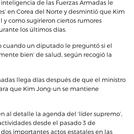
e inteligencia de las Fuerzas Armadas le
es’ en Corea del Norte y desmintió que Kim
l y como sugirieron ciertos rumores
rante los últimos días.
o cuando un diputado le preguntó si el
mente bien’ de salud, según recogió la
madas llega días después de que el ministro
rara que Kim Jong-un se mantiene
 al detalle la agenda del ‘líder supremo’,
actividades desde el pasado 3 de
dos importantes actos estatales en las