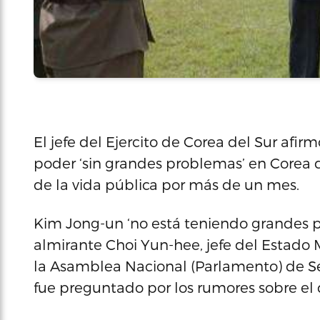
El jefe del Ejercito de Corea del Sur afi
poder ‘sin grandes problemas’ en Corea d
de la vida pública por más de un mes.
Kim Jong-un ‘no está teniendo grandes pr
almirante Choi Yun-hee, jefe del Estado
la Asamblea Nacional (Parlamento) de S
fue preguntado por los rumores sobre el d