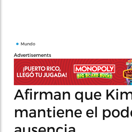
Mundo
Advertisements
Afirman que Ki
mantiene el pode
ausencia