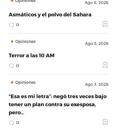
Opiniones
Ago 6, 2026
Asmáticos y el polvo del Sahara
0
Opiniones
Ago 5, 2026
Terror a las 10 AM
0
Opiniones
Ago 3, 2026
“Esa es mi letra”: negó tres veces bajo
tener un plan contra su exesposa,
pero…
0