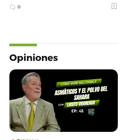
0
Opiniones