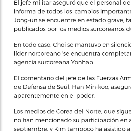
El jefe militar aseguró que el personal d
informa de todos los ‘cambios important
Jong-un se encuentre en estado grave, ta
publicados por los medios surcoreanos du
En todo caso, Choi se mantuvo en silenci
líder norcoreano ‘se encuentra completa
agencia surcoreana Yonhap.
El comentario del jefe de las Fuerzas Ar
de Defensa de Seúl, Han Min-koo, asegu
aparentemente en el poder.
Los medios de Corea del Norte, que siguen
no han mencionado su participación en 
septiembre, y Kim tampoco ha asistido a 