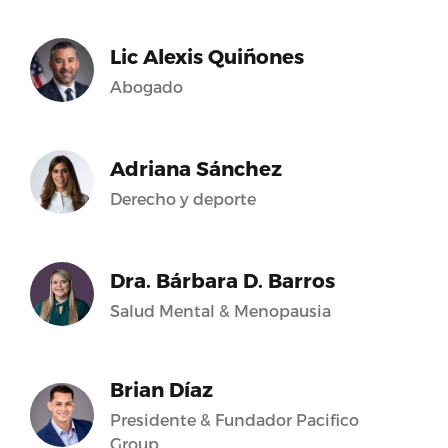
Lic Alexis Quiñones
Abogado
Adriana Sánchez
Derecho y deporte
Dra. Bárbara D. Barros
Salud Mental & Menopausia
Brian Díaz
Presidente & Fundador Pacifico
Group