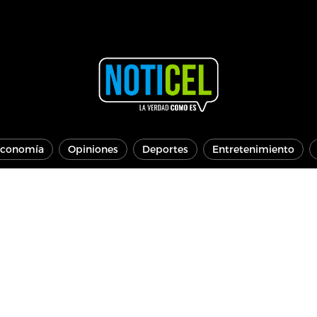
conomía
Opiniones
Deportes
Entretenimiento