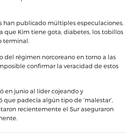
s han publicado múltiples especulaciones,
que Kim tiene gota, diabetes, los tobillos
 terminal.
o del régimen norcoreano en torno a las
imposible confirmar la veracidad de estos
ró en junio al líder cojeando y
 que padecía algún tipo de ‘malestar’,
taron recientemente el Sur aseguraron
mente.