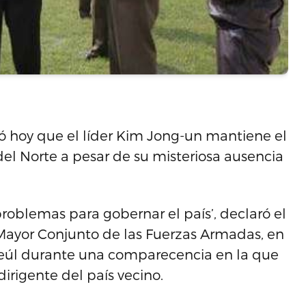
rmó hoy que el líder Kim Jong-un mantiene el
el Norte a pesar de su misteriosa ausencia
oblemas para gobernar el país’, declaró el
 Mayor Conjunto de las Fuerzas Armadas, en
eúl durante una comparecencia en la que
irigente del país vecino.