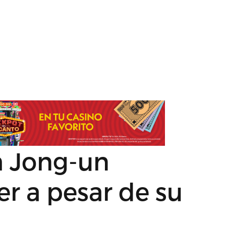
m Jong-un
r a pesar de su