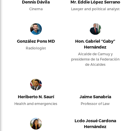
Dennis Dávila
Mr. Eddie López Serrano
Cinema
Lawyer and political analyst
González Pons MD
Hon. Gabriel “Gaby”
Hernández
Radiologist
Alcalde de Camuy y
presidente de la Federación
de Alcaldes
Heriberto N. Saurí
Jaime Sanabria
Health and emergencies
Professor of Law
Lcdo Josué Cardona
Hernández