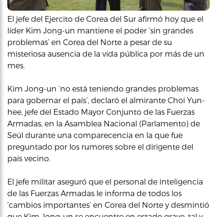
El jefe del Ejercito de Corea del Sur afirmó hoy que el
líder Kim Jong-un mantiene el poder ‘sin grandes
problemas’ en Corea del Norte a pesar de su
misteriosa ausencia de la vida pública por más de un
mes.
Kim Jong-un ‘no está teniendo grandes problemas
para gobernar el país’, declaró el almirante Choi Yun-
hee, jefe del Estado Mayor Conjunto de las Fuerzas
Armadas, en la Asamblea Nacional (Parlamento) de
Seúl durante una comparecencia en la que fue
preguntado por los rumores sobre el dirigente del
país vecino.
El jefe militar aseguró que el personal de inteligencia
de las Fuerzas Armadas le informa de todos los
‘cambios importantes’ en Corea del Norte y desmintió
que Kim Jong-un se encuentre en estado grave, tal y