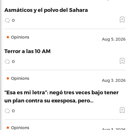
Asmáticos y el polvo del Sahara
0
Opinions
Aug 5, 2026
Terror a las 10 AM
0
Opinions
Aug 3, 2026
“Esa es mi letra”: negó tres veces bajo tener
un plan contra su exesposa, pero…
0
Opinions
Aug 3, 2026