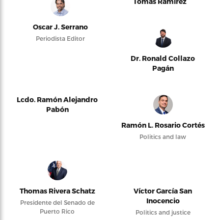
Tomás Ramírez
Oscar J. Serrano
Periodista Editor
Dr. Ronald Collazo
Pagán
Lcdo. Ramón Alejandro
Pabón
Ramón L. Rosario Cortés
Politics and law
Thomas Rivera Schatz
Víctor García San
Inocencio
Presidente del Senado de
Puerto Rico
Politics and justice