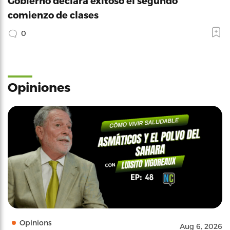
Gobierno declara exitoso el segundo
comienzo de clases
0
Opiniones
Opinions
Aug 6, 2026