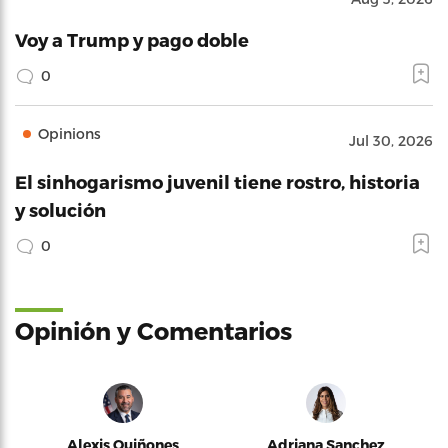
Voy a Trump y pago doble
0
Opinions
Jul 30, 2026
El sinhogarismo juvenil tiene rostro, historia
y solución
0
Opinión y Comentarios
Alexis Quiñones
Adriana Sanchez