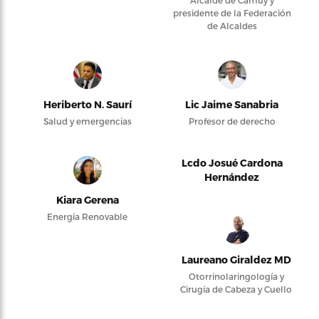
Alcalde de Camuy y
presidente de la Federación
de Alcaldes
Heriberto N. Saurí
Lic Jaime Sanabria
Salud y emergencias
Profesor de derecho
Lcdo Josué Cardona
Hernández
Kiara Gerena
Energía Renovable
Laureano Giraldez MD
Otorrinolaringología y
Cirugía de Cabeza y Cuello