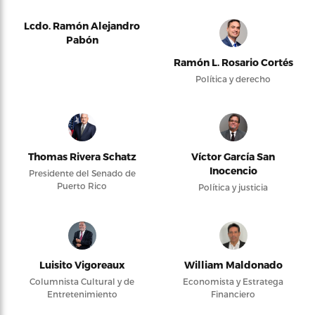
Lcdo. Ramón Alejandro
Pabón
Ramón L. Rosario Cortés
Política y derecho
Thomas Rivera Schatz
Víctor García San
Inocencio
Presidente del Senado de
Puerto Rico
Política y justicia
Luisito Vigoreaux
William Maldonado
Columnista Cultural y de
Economista y Estratega
Entretenimiento
Financiero