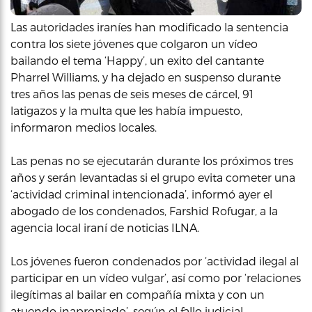
Las autoridades iraníes han modificado la sentencia
contra los siete jóvenes que colgaron un vídeo
bailando el tema ‘Happy’, un exito del cantante
Pharrel Williams, y ha dejado en suspenso durante
tres años las penas de seis meses de cárcel, 91
latigazos y la multa que les había impuesto,
informaron medios locales.
Las penas no se ejecutarán durante los próximos tres
años y serán levantadas si el grupo evita cometer una
‘actividad criminal intencionada’, informó ayer el
abogado de los condenados, Farshid Rofugar, a la
agencia local iraní de noticias ILNA.
Los jóvenes fueron condenados por ‘actividad ilegal al
participar en un vídeo vulgar’, así como por ‘relaciones
ilegítimas al bailar en compañía mixta y con un
atuendo inapropiado’, según el fallo judicial.