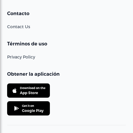
Contacto
Contact Us
Términos de uso
Privacy Policy
Obtener la aplicación
Download on the
App Store
Get it on
Google Play