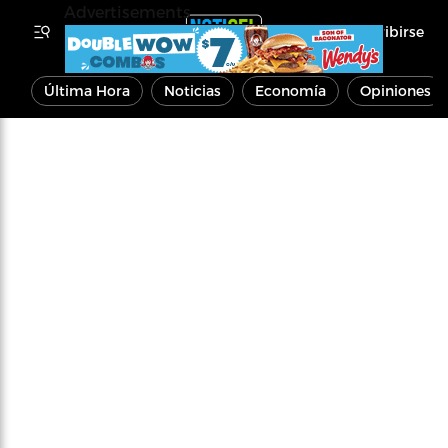
Advertisements
Inscribirse
Última Hora
Noticias
Economía
Opiniones