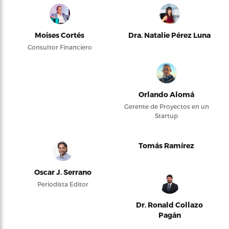
Moises Cortés
Dra. Natalie Pérez Luna
Consultor Financiero
Orlando Alomá
Gerente de Proyectos en un
Startup
Tomás Ramírez
Oscar J. Serrano
Periodista Editor
Dr. Ronald Collazo
Pagán