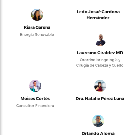
Lcdo Josué Cardona
Hernández
Kiara Gerena
Energía Renovable
Laureano Giraldez MD
Otorrinolaringología y
Cirugía de Cabeza y Cuello
Moises Cortés
Dra. Natalie Pérez Luna
Consultor Financiero
Orlando Alomá