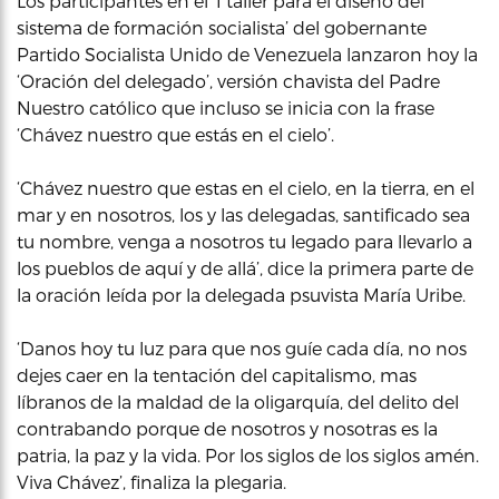
Los participantes en el ‘I taller para el diseño del
sistema de formación socialista’ del gobernante
Partido Socialista Unido de Venezuela lanzaron hoy la
‘Oración del delegado’, versión chavista del Padre
Nuestro católico que incluso se inicia con la frase
‘Chávez nuestro que estás en el cielo’.
‘Chávez nuestro que estas en el cielo, en la tierra, en el
mar y en nosotros, los y las delegadas, santificado sea
tu nombre, venga a nosotros tu legado para llevarlo a
los pueblos de aquí y de allá’, dice la primera parte de
la oración leída por la delegada psuvista María Uribe.
‘Danos hoy tu luz para que nos guíe cada día, no nos
dejes caer en la tentación del capitalismo, mas
líbranos de la maldad de la oligarquía, del delito del
contrabando porque de nosotros y nosotras es la
patria, la paz y la vida. Por los siglos de los siglos amén.
Viva Chávez’, finaliza la plegaria.