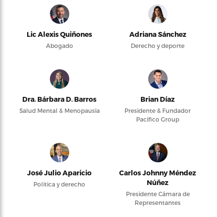
Lic Alexis Quiñones
Adriana Sánchez
Abogado
Derecho y deporte
Dra. Bárbara D. Barros
Brian Díaz
Salud Mental & Menopausia
Presidente & Fundador
Pacifico Group
José Julio Aparicio
Carlos Johnny Méndez
Núñez
Política y derecho
Presidente Cámara de
Representantes