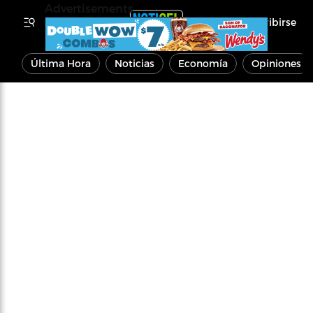
Advertisements
Inscribirse
Última Hora
Noticias
Economía
Opiniones