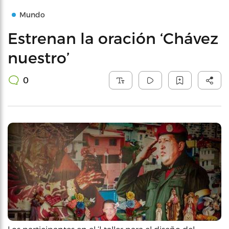
Mundo
Estrenan la oración ‘Chávez
nuestro’
0