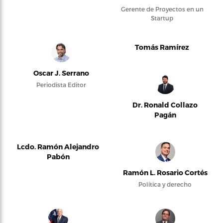
Gerente de Proyectos en un
Startup
Tomás Ramírez
Oscar J. Serrano
Periodista Editor
Dr. Ronald Collazo
Pagán
Lcdo. Ramón Alejandro
Pabón
Ramón L. Rosario Cortés
Política y derecho