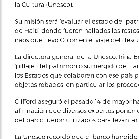
la Cultura (Unesco).
Su misión será ‘evaluar el estado del pat
de Haití, donde fueron hallados los rest
naos que llevó Colón en el viaje del des
La directora general de la Unesco, Irina 
‘pillaje’ del patrimonio sumergido de Haití
los Estados que colaboren con ese país pa
objetos robados, en particular los proce
Clifford aseguró el pasado 14 de mayor h
afirmación que diversos expertos ponen e
del barco fueron utilizados para levantar 
La Unesco recordó que el barco hundido y