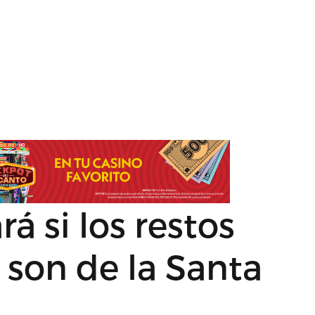
á si los restos
 son de la Santa