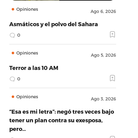
Opiniones
Ago 6, 2026
Asmáticos y el polvo del Sahara
0
Opiniones
Ago 5, 2026
Terror a las 10 AM
0
Opiniones
Ago 3, 2026
“Esa es mi letra”: negó tres veces bajo
tener un plan contra su exesposa,
pero…