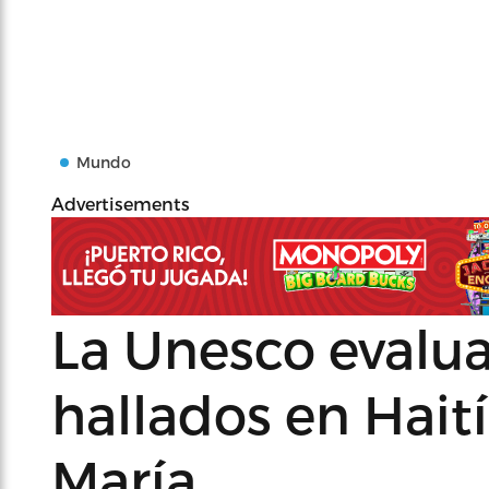
Mundo
Advertisements
La Unesco evaluar
hallados en Haití
María