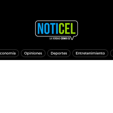
conomía
Opiniones
Deportes
Entretenimiento