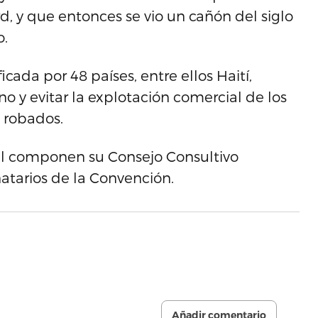
ord, y que entonces se vio un cañón del siglo
o.
cada por 48 países, entre ellos Haití,
o y evitar la explotación comercial de los
s robados.
l componen su Consejo Consultivo
natarios de la Convención.
Añadir comentario