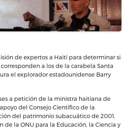
sión de expertos a Haití para determinar si
s corresponden a los de la carabela Santa
gura el explorador estadounidense Barry
es a petición de la ministra haitiana de
 apoyo del Consejo Científico de la
ción del patrimonio subacuático de 2001,
 de la ONU para la Educación, la Ciencia y