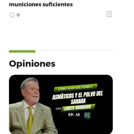
municiones suficientes
0
Opiniones