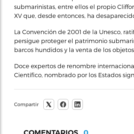
submarinistas, entre ellos el propio Cliff
XV que, desde entonces, ha desaparecid
La Convención de 2001 de la Unesco, ratifi
persigue proteger el patrimonio submarin
barcos hundidos y la venta de los objeto
Doce expertos de renombre internaciona
Científico, nombrado por los Estados sig
Compartir
0
COMENTARIOS