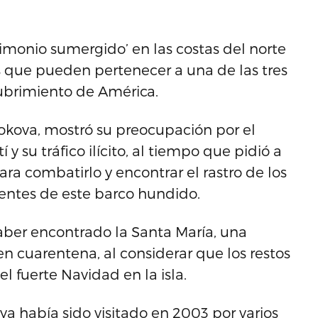
rimonio sumergido’ en las costas del norte
os que pueden pertenecer a una de las tres
cubrimiento de América.
Bokova, mostró su preocupación por el
 y su tráfico ilícito, al tiempo que pidió a
ra combatirlo y encontrar el rastro de los
dentes de este barco hundido.
aber encontrado la Santa María, una
n cuarentena, al considerar que los restos
el fuerte Navidad en la isla.
a había sido visitado en 2003 por varios