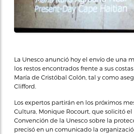
La Unesco anunció hoy el envío de una mi
los restos encontrados frente a sus costa
María de Cristóbal Colón, tal y como ase
Clifford.
Los expertos partirán en los próximos mes
Cultura, Monique Rocourt, que solicitó el
Convención de la Unesco sobre la protec
precisó en un comunicado la organización