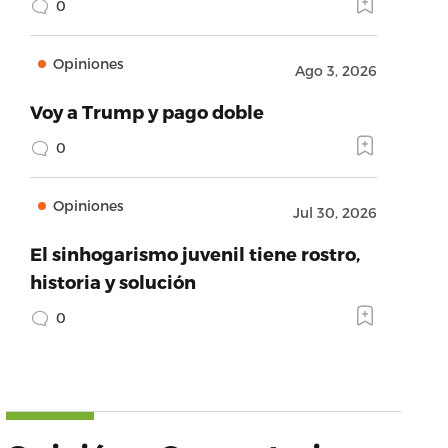
0
Opiniones
Ago 3, 2026
Voy a Trump y pago doble
0
Opiniones
Jul 30, 2026
El sinhogarismo juvenil tiene rostro,
historia y solución
0