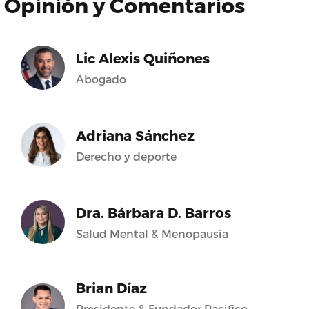
Opinión y Comentarios
Lic Alexis Quiñones
Abogado
Adriana Sánchez
Derecho y deporte
Dra. Bárbara D. Barros
Salud Mental & Menopausia
Brian Díaz
Presidente & Fundador Pacifico