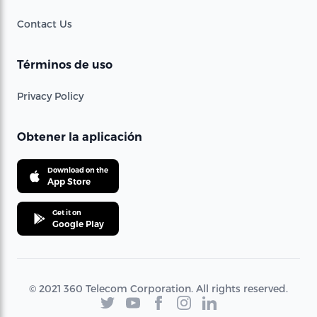
Contact Us
Términos de uso
Privacy Policy
Obtener la aplicación
Download on the
App Store
Get it on
Google Play
© 2021 360 Telecom Corporation. All rights reserved.