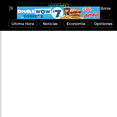
Advertisements
Inscribirse
Última Hora
Noticias
Economía
Opiniones