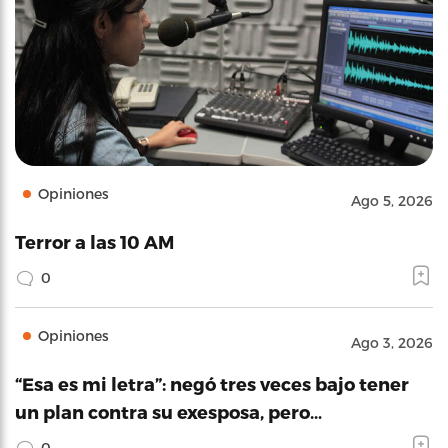
Opiniones
Ago 5, 2026
Terror a las 10 AM
0
Opiniones
Ago 3, 2026
“Esa es mi letra”: negó tres veces bajo tener
un plan contra su exesposa, pero…
0