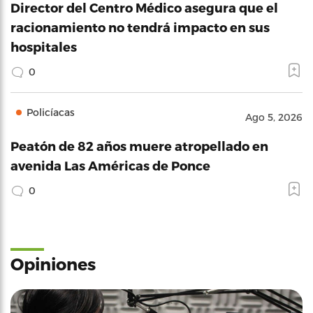
Director del Centro Médico asegura que el
racionamiento no tendrá impacto en sus
hospitales
0
Policíacas
Ago 5, 2026
Peatón de 82 años muere atropellado en
avenida Las Américas de Ponce
0
Opiniones