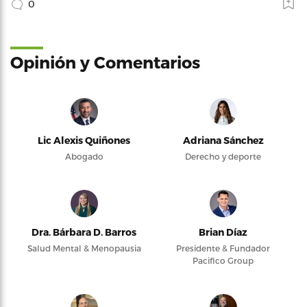
0
Opinión y Comentarios
Lic Alexis Quiñones
Adriana Sánchez
Abogado
Derecho y deporte
Dra. Bárbara D. Barros
Brian Díaz
Salud Mental & Menopausia
Presidente & Fundador
Pacifico Group