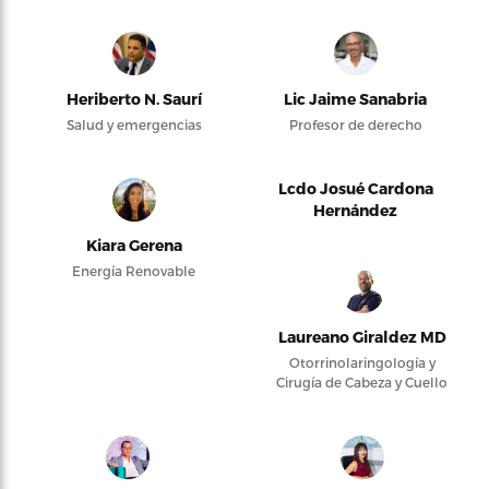
Heriberto N. Saurí
Lic Jaime Sanabria
Salud y emergencias
Profesor de derecho
Lcdo Josué Cardona
Hernández
Kiara Gerena
Energía Renovable
Laureano Giraldez MD
Otorrinolaringología y
Cirugía de Cabeza y Cuello