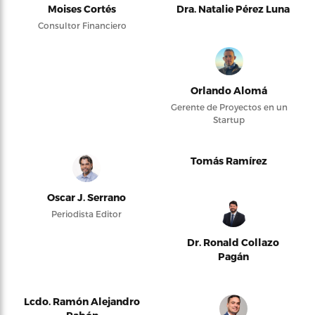
Moises Cortés
Dra. Natalie Pérez Luna
Consultor Financiero
Orlando Alomá
Gerente de Proyectos en un
Startup
Tomás Ramírez
Oscar J. Serrano
Periodista Editor
Dr. Ronald Collazo
Pagán
Lcdo. Ramón Alejandro