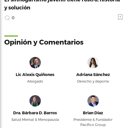
y solución
0
Opinión y Comentarios
Lic Alexis Quiñones
Adriana Sánchez
Abogado
Derecho y deporte
Dra. Bárbara D. Barros
Brian Díaz
Salud Mental & Menopausia
Presidente & Fundador
Pacifico Group