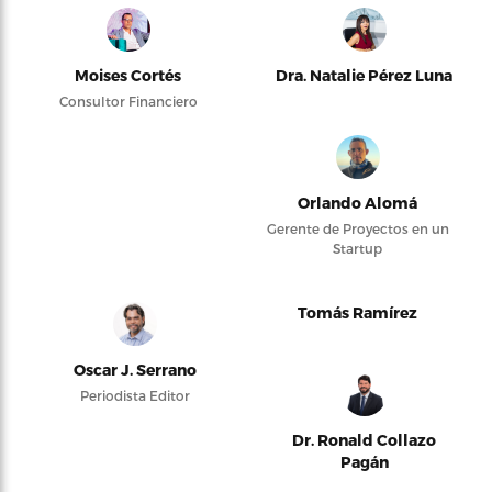
Moises Cortés
Dra. Natalie Pérez Luna
Consultor Financiero
Orlando Alomá
Gerente de Proyectos en un
Startup
Tomás Ramírez
Oscar J. Serrano
Periodista Editor
Dr. Ronald Collazo
Pagán