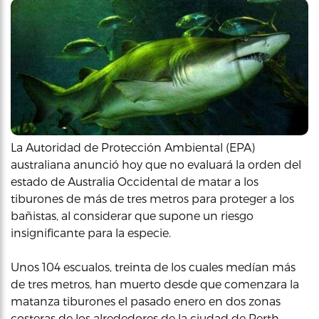
La Autoridad de Protección Ambiental (EPA)
australiana anunció hoy que no evaluará la orden del
estado de Australia Occidental de matar a los
tiburones de más de tres metros para proteger a los
bañistas, al considerar que supone un riesgo
insignificante para la especie.
Unos 104 escualos, treinta de los cuales medían más
de tres metros, han muerto desde que comenzara la
matanza tiburones el pasado enero en dos zonas
costeras de los alrededores de la ciudad de Perth