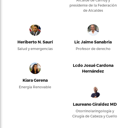
Alcalde de Camuy y
presidente de la Federación
de Alcaldes
Heriberto N. Saurí
Lic Jaime Sanabria
Salud y emergencias
Profesor de derecho
Lcdo Josué Cardona
Hernández
Kiara Gerena
Energía Renovable
Laureano Giraldez MD
Otorrinolaringología y
Cirugía de Cabeza y Cuello