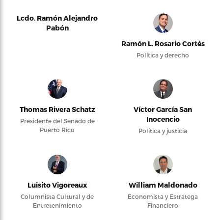
Lcdo. Ramón Alejandro
Pabón
Ramón L. Rosario Cortés
Política y derecho
Thomas Rivera Schatz
Víctor García San
Inocencio
Presidente del Senado de
Puerto Rico
Política y justicia
Luisito Vigoreaux
William Maldonado
Columnista Cultural y de
Economista y Estratega
Entretenimiento
Financiero