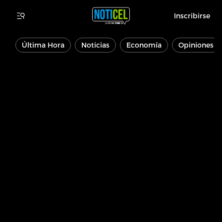
Inscribirse
Última Hora
Noticias
Economía
Opiniones