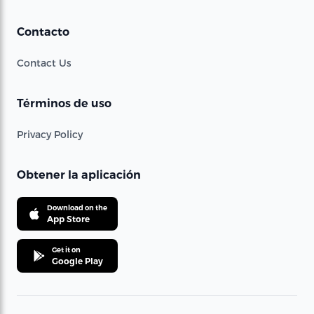
Contacto
Contact Us
Términos de uso
Privacy Policy
Obtener la aplicación
Download on the
App Store
Get it on
Google Play