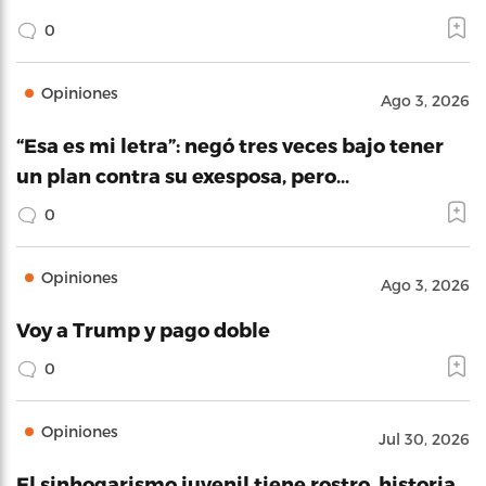
0
Opiniones
Ago 3, 2026
“Esa es mi letra”: negó tres veces bajo tener
un plan contra su exesposa, pero…
0
Opiniones
Ago 3, 2026
Voy a Trump y pago doble
0
Opiniones
Jul 30, 2026
El sinhogarismo juvenil tiene rostro, historia