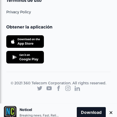
Términos de uso
Privacy Policy
Obtener la aplicación
Download on the
App Store
Get it on
Google Play
© 2021 360 Telecom Corporation. All rights reserved.
Noticel
×
Download
Breaking news. Fast. Reliable.