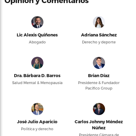
Opinión y Comentarios
Lic Alexis Quiñones
Adriana Sánchez
Abogado
Derecho y deporte
Dra. Bárbara D. Barros
Brian Díaz
Salud Mental & Menopausia
Presidente & Fundador
Pacifico Group
José Julio Aparicio
Carlos Johnny Méndez
Núñez
Política y derecho
Presidente Cámara de