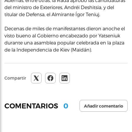
Además, entre otras, la Rada aprobó las candidaturas
del ministro de Exteriores, Andréi Deshitsia, y del
titular de Defensa, el Almirante Ígor Teniuj.
Decenas de miles de manifestantes dieron anoche el
visto bueno al Gobierno encabezado por Yatseniuk
durante una asamblea popular celebrada en la plaza
de la Independencia de Kiev (Maidán).
Compartir
0
COMENTARIOS
Añadir comentario