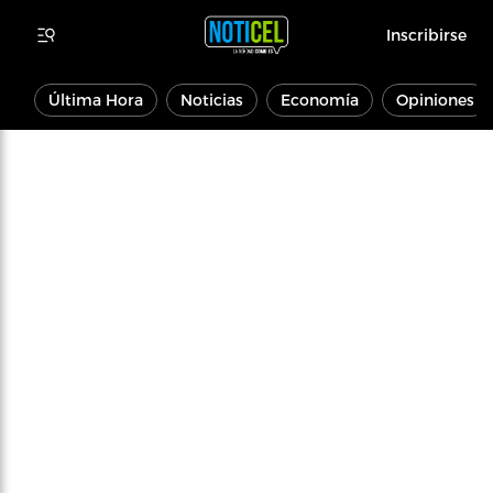
Inscribirse
Última Hora
Noticias
Economía
Opiniones