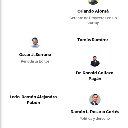
Orlando Alomá
Gerente de Proyectos en un
Startup
Tomás Ramírez
Oscar J. Serrano
Periodista Editor
Dr. Ronald Collazo
Pagán
Lcdo. Ramón Alejandro
Pabón
Ramón L. Rosario Cortés
Política y derecho