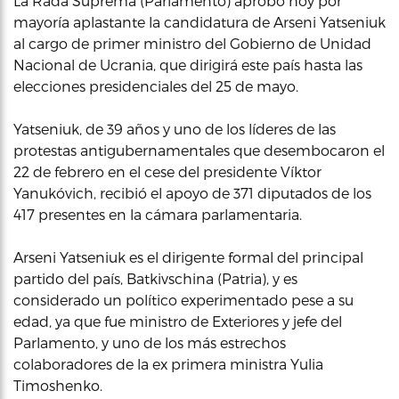
La Rada Suprema (Parlamento) aprobó hoy por
mayoría aplastante la candidatura de Arseni Yatseniuk
al cargo de primer ministro del Gobierno de Unidad
Nacional de Ucrania, que dirigirá este país hasta las
elecciones presidenciales del 25 de mayo.
Yatseniuk, de 39 años y uno de los líderes de las
protestas antigubernamentales que desembocaron el
22 de febrero en el cese del presidente Víktor
Yanukóvich, recibió el apoyo de 371 diputados de los
417 presentes en la cámara parlamentaria.
Arseni Yatseniuk es el dirigente formal del principal
partido del país, Batkivschina (Patria), y es
considerado un político experimentado pese a su
edad, ya que fue ministro de Exteriores y jefe del
Parlamento, y uno de los más estrechos
colaboradores de la ex primera ministra Yulia
Timoshenko.