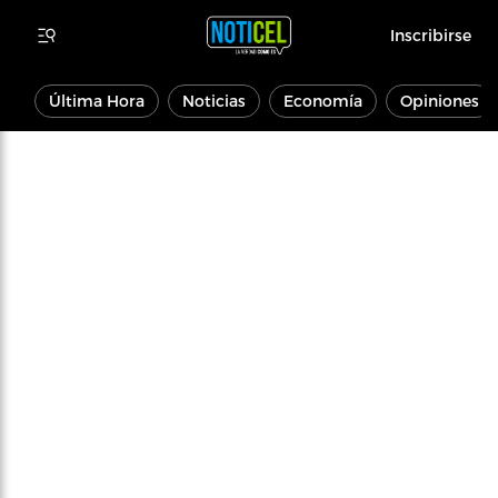
Inscribirse
Última Hora
Noticias
Economía
Opiniones