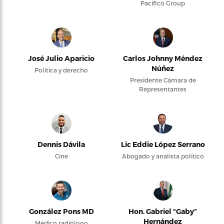
Pacifico Group
José Julio Aparicio
Carlos Johnny Méndez
Núñez
Política y derecho
Presidente Cámara de
Representantes
Dennis Dávila
Lic Eddie López Serrano
Cine
Abogado y analista político
González Pons MD
Hon. Gabriel “Gaby”
Hernández
Médico radiólogo