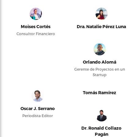
Moises Cortés
Dra. Natalie Pérez Luna
Consultor Financiero
Orlando Alomá
Gerente de Proyectos en un
Startup
Tomás Ramírez
Oscar J. Serrano
Periodista Editor
Dr. Ronald Collazo
Pagán