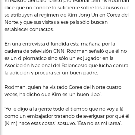
El exastro del baloncesto profesional Dennis Rodman
dice que no conoce lo suficiente sobre los abusos que
se atribuyen al regimen de Kim Jong Un en Corea del
Norte, y que sus visitas a ese país sólo buscan
establecer contactos.
En una entrevista difundida esta mañana por la
cadena de televisión CNN, Rodman señaló que él no
es un diplomático sino sólo un ex jugador en la
Asociación Nacional del Baloncesto que lucha contra
la adicción y procura ser un buen padre.
Rodman, quien ha visitado Corea del Norte cuatro
veces, ha dicho que Kim es ‘un buen tipo’.
‘Yo le digo a la gente todo el tiempo que no voy allá
como un embajador tratando de averiguar por qué él
(Kim) hace esas cosas’, sostuvo. ‘Ésa no es mi tarea’.