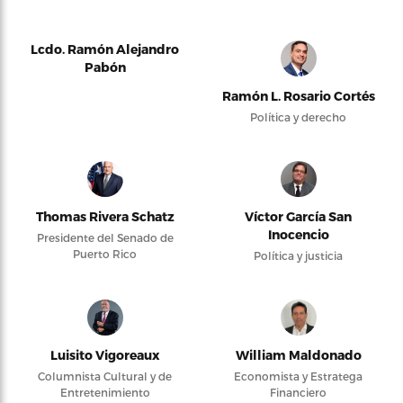
Lcdo. Ramón Alejandro
Pabón
Ramón L. Rosario Cortés
Política y derecho
Thomas Rivera Schatz
Víctor García San
Inocencio
Presidente del Senado de
Puerto Rico
Política y justicia
Luisito Vigoreaux
William Maldonado
Columnista Cultural y de
Economista y Estratega
Entretenimiento
Financiero