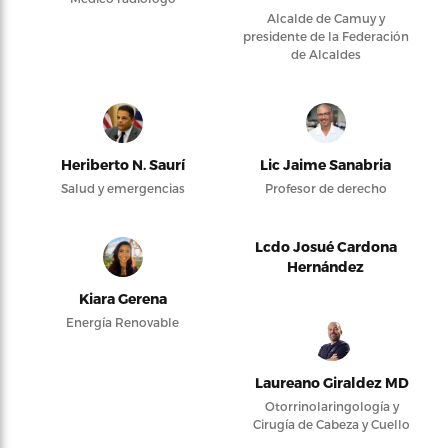
Alcalde de Camuy y
presidente de la Federación
de Alcaldes
Heriberto N. Saurí
Lic Jaime Sanabria
Salud y emergencias
Profesor de derecho
Lcdo Josué Cardona
Hernández
Kiara Gerena
Energía Renovable
Laureano Giraldez MD
Otorrinolaringología y
Cirugía de Cabeza y Cuello