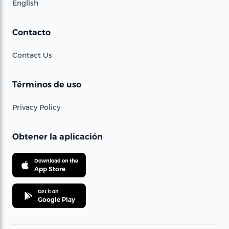
English
Contacto
Contact Us
Términos de uso
Privacy Policy
Obtener la aplicación
Download on the
App Store
Get it on
Google Play