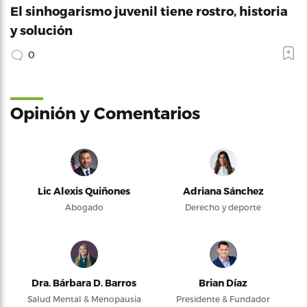
El sinhogarismo juvenil tiene rostro, historia
y solución
0
Opinión y Comentarios
Lic Alexis Quiñones
Adriana Sánchez
Abogado
Derecho y deporte
Dra. Bárbara D. Barros
Brian Díaz
Salud Mental & Menopausia
Presidente & Fundador