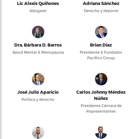
Lic Alexis Quiñones
Adriana Sánchez
Abogado
Derecho y deporte
Dra. Bárbara D. Barros
Brian Díaz
Salud Mental & Menopausia
Presidente & Fundador
Pacifico Group
José Julio Aparicio
Carlos Johnny Méndez
Núñez
Política y derecho
Presidente Cámara de
Representantes