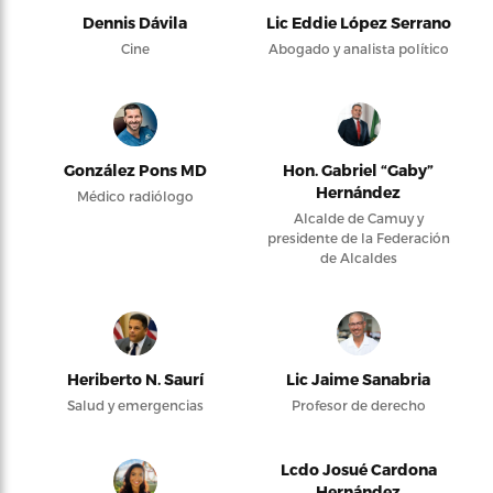
Dennis Dávila
Lic Eddie López Serrano
Cine
Abogado y analista político
González Pons MD
Hon. Gabriel “Gaby”
Hernández
Médico radiólogo
Alcalde de Camuy y
presidente de la Federación
de Alcaldes
Heriberto N. Saurí
Lic Jaime Sanabria
Salud y emergencias
Profesor de derecho
Lcdo Josué Cardona
Hernández