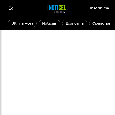
Inscribirse
Última Hora
Noticias
Economía
Opiniones