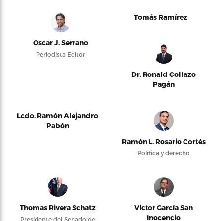
Tomás Ramírez
Oscar J. Serrano
Periodista Editor
Dr. Ronald Collazo
Pagán
Lcdo. Ramón Alejandro
Pabón
Ramón L. Rosario Cortés
Política y derecho
Thomas Rivera Schatz
Víctor García San
Inocencio
Presidente del Senado de