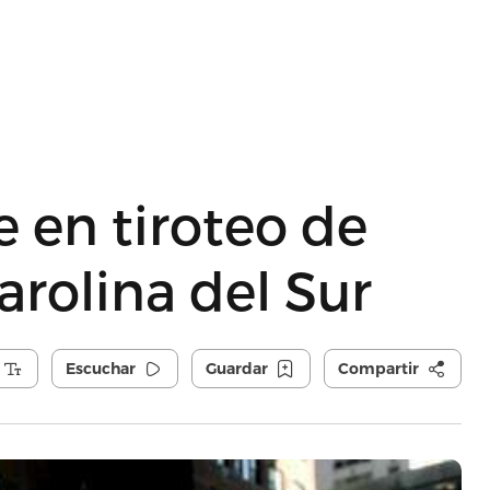
 en tiroteo de
arolina del Sur
Escuchar
Guardar
Compartir