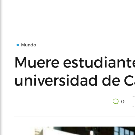
Mundo
Muere estudiante
universidad de C
0