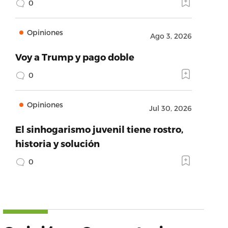
0
Opiniones
Ago 3, 2026
Voy a Trump y pago doble
0
Opiniones
Jul 30, 2026
El sinhogarismo juvenil tiene rostro,
historia y solución
0