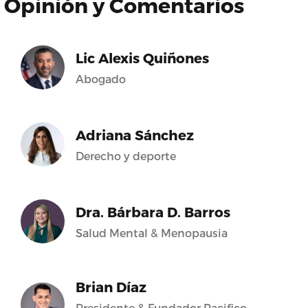
Opinión y Comentarios
Lic Alexis Quiñones
Abogado
Adriana Sánchez
Derecho y deporte
Dra. Bárbara D. Barros
Salud Mental & Menopausia
Brian Díaz
Presidente & Fundador Pacifico