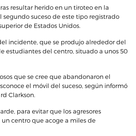
as resultar herido en un tiroteo en la
el segundo suceso de este tipo registrado
uperior de Estados Unidos.
l incidente, que se produjo alrededor del
de estudiantes del centro, situado a unos 50
hosos que se cree que abandonaron el
esconoce el móvil del suceso, según informó
ard Clarkson.
rde, para evitar que los agresores
 un centro que acoge a miles de