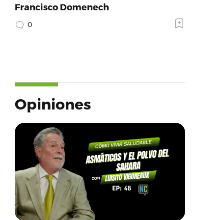
Francisco Domenech
0
Opiniones