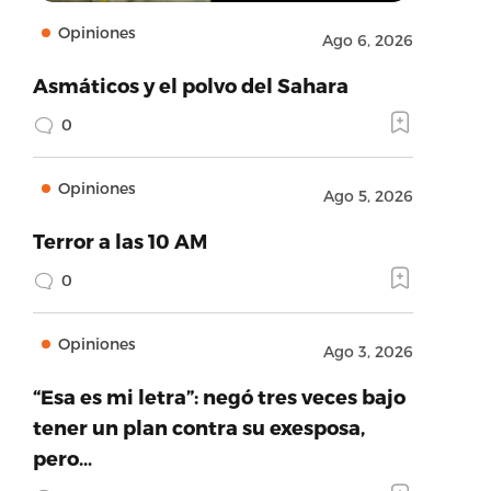
Opiniones
Ago 6, 2026
Asmáticos y el polvo del Sahara
0
Opiniones
Ago 5, 2026
Terror a las 10 AM
0
Opiniones
Ago 3, 2026
“Esa es mi letra”: negó tres veces bajo
tener un plan contra su exesposa,
pero…