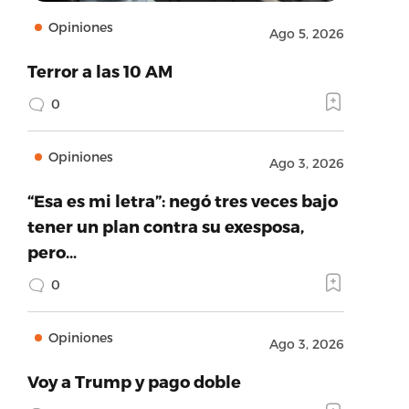
Opiniones
Ago 5, 2026
Terror a las 10 AM
0
Opiniones
Ago 3, 2026
“Esa es mi letra”: negó tres veces bajo
tener un plan contra su exesposa,
pero…
0
Opiniones
Ago 3, 2026
Voy a Trump y pago doble