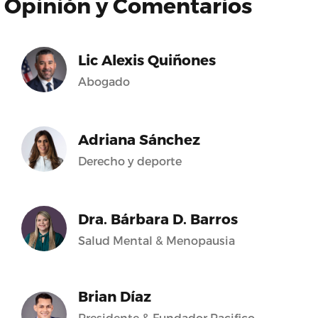
Opinión y Comentarios
Lic Alexis Quiñones
Abogado
Adriana Sánchez
Derecho y deporte
Dra. Bárbara D. Barros
Salud Mental & Menopausia
Brian Díaz
Presidente & Fundador Pacifico