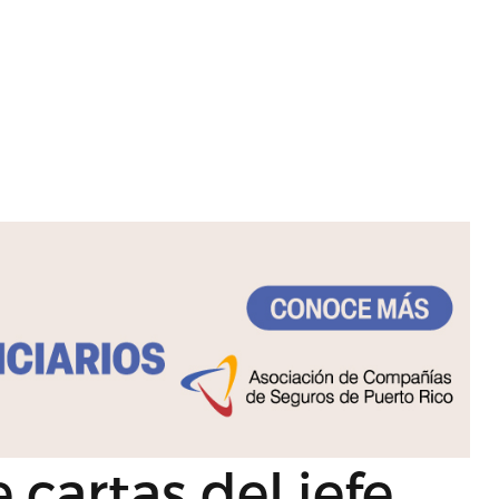
 cartas del jefe