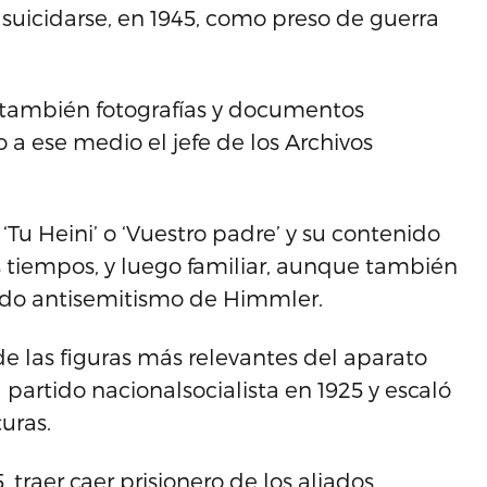
suicidarse, en 1945, como preso de guerra
o también fotografías y documentos
 a ese medio el jefe de los Archivos
‘Tu Heini’ o ‘Vuestro padre’ y su contenido
 tiempos, y luego familiar, aunque también
ndo antisemitismo de Himmler.
de las figuras más relevantes del aparato
 partido nacionalsocialista en 1925 y escaló
uras.
 traer caer prisionero de los aliados