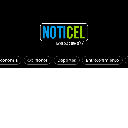
conomía
Opiniones
Deportes
Entretenimiento