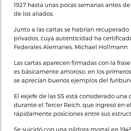
1927 hasta unas pocas semanas antes de 
de los aliados.
Junto a las cartas se habrían recuperad
privados, cuya autenticidad ha certificado
Federales Alemanes, Michael Hollmann.
Las cartas aparecen firmadas con la frase 
es básicamente amoroso, en los primeros
se aprecian buenos ejemplos del furibu
El exjefe de las SS está considerado una 
durante el Tercer Reich, que ingresó en el
rápidamente posiciones entre sus estruct
Se suicidó con una píldora mortal en 1945,