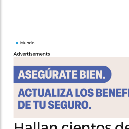
Mundo
Advertisements
Hallan cientos de