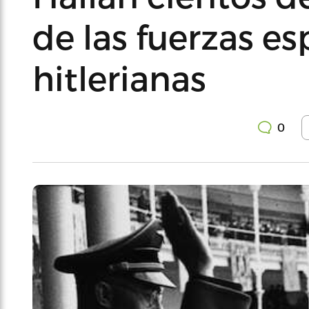
de las fuerzas es
hitlerianas
0